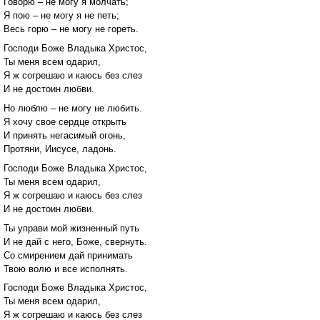
Говорю – не могу я молчать;
Я пою – не могу я не петь;
Весь горю – не могу не гореть.
Господи Боже Владыка Христос,
Ты меня всем одарил,
Я ж согрешаю и каюсь без слез
И не достоин любви.
Но люблю – не могу не любить.
Я хочу свое сердце открыть
И принять негасимый огонь,
Протяни, Иисусе, ладонь.
Господи Боже Владыка Христос,
Ты меня всем одарил,
Я ж согрешаю и каюсь без слез
И не достоин любви.
Ты управи мой жизненный путь
И не дай с него, Боже, свернуть.
Со смирением дай принимать
Твою волю и все исполнять.
Господи Боже Владыка Христос,
Ты меня всем одарил,
Я ж согрешаю и каюсь без слез