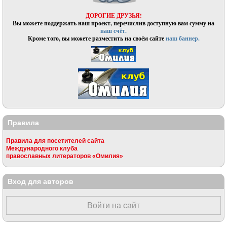
ДОРОГИЕ ДРУЗЬЯ!
Вы можете поддержать наш проект, перечислив доступную вам сумму на
наш счёт.
Кроме того, вы можете разместить на своём сайте
наш баннер.
Правила
Правила для посетителей сайта
Международного клуба
православных литераторов «Омилия»
Вход для авторов
Войти на сайт