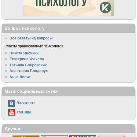
Вопрос психологу
Все ответы на вопросы
Ответы православных психологов:
Никита Яночкин
Екатерина Усачева
Татьяна Бобровских
Анастасия Бондарук
Анна Лелик
Мы в социальных сетях
ВКонтакте
YouTube
Друзья