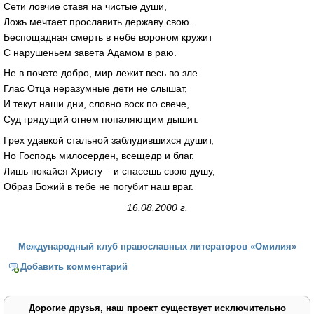
Сети ловчие ставя на чистые души,
Ложь мечтает прославить державу свою.
Беспощадная смерть в небе вороном кружит
С нарушеньем завета Адамом в раю.
Не в почете добро, мир лежит весь во зле.
Глас Отца неразумные дети не слышат,
И текут наши дни, словно воск по свече,
Суд грядущий огнем попаляющим дышит.
Грех удавкой стальной заблудившихся душит,
Но Господь милосерден, всещедр и благ.
Лишь покайся Христу – и спасешь свою душу,
Образ Божий в тебе не погубит наш враг.
16.08.2000 г.
Международный клуб православных литераторов «Омилия»
Добавить комментарий
Дорогие друзья, наш проект существует исключительно