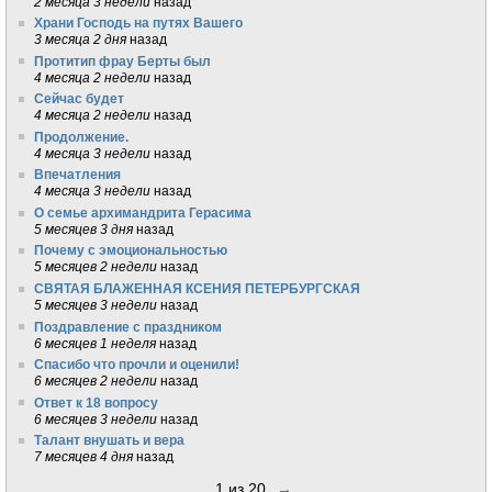
2 месяца 3 недели
назад
Храни Господь на путях Вашего
3 месяца 2 дня
назад
Протитип фрау Берты был
4 месяца 2 недели
назад
Сейчас будет
4 месяца 2 недели
назад
Продолжение.
4 месяца 3 недели
назад
Впечатления
4 месяца 3 недели
назад
О семье архимандрита Герасима
5 месяцев 3 дня
назад
Почему с эмоциональностью
5 месяцев 2 недели
назад
СВЯТАЯ БЛАЖЕННАЯ КСЕНИЯ ПЕТЕРБУРГСКАЯ
5 месяцев 3 недели
назад
Поздравление с праздником
6 месяцев 1 неделя
назад
Спасибо что прочли и оценили!
6 месяцев 2 недели
назад
Ответ к 18 вопросу
6 месяцев 3 недели
назад
Талант внушать и вера
7 месяцев 4 дня
назад
1 из 20
→