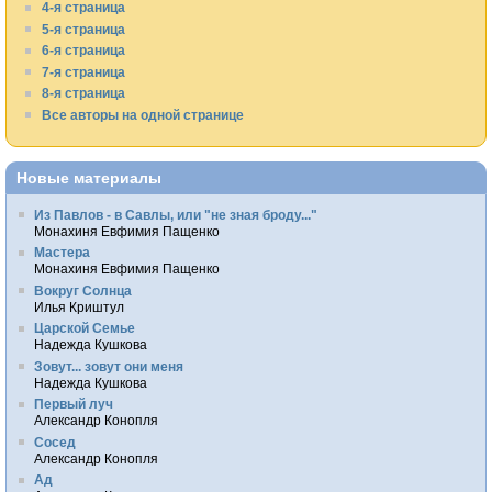
4-я страница
5-я страница
6-я страница
7-я страница
8-я страница
Все авторы на одной странице
Новые материалы
Из Павлов - в Савлы, или "не зная броду..."
Монахиня Евфимия Пащенко
Мастера
Монахиня Евфимия Пащенко
Вокруг Солнца
Илья Криштул
Царской Семье
Надежда Кушкова
Зовут... зовут они меня
Надежда Кушкова
Первый луч
Александр Конопля
Сосед
Александр Конопля
Ад