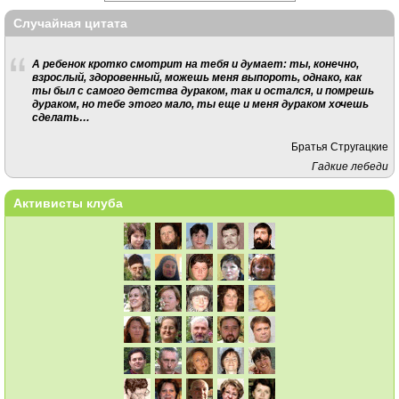
Случайная цитата
А ребенок кротко смотрит на тебя и думает: ты, конечно,
взрослый, здоровенный, можешь меня выпороть, однако, как
ты был с самого детства дураком, так и остался, и помрешь
дураком, но тебе этого мало, ты еще и меня дураком хочешь
сделать…
Братья Стругацкие
Гадкие лебеди
Активисты клуба