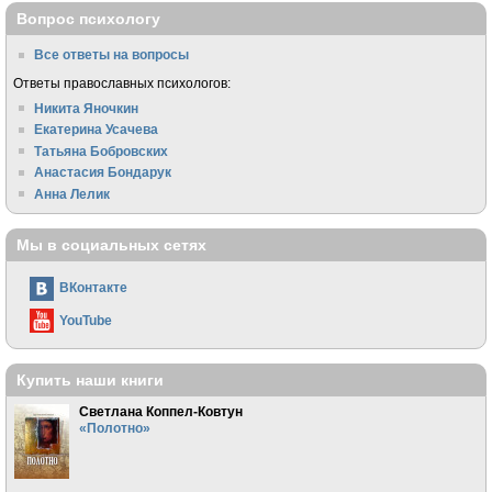
Вопрос психологу
Все ответы на вопросы
Ответы православных психологов:
Никита Яночкин
Екатерина Усачева
Татьяна Бобровских
Анастасия Бондарук
Анна Лелик
Мы в социальных сетях
ВКонтакте
YouTube
Купить наши книги
Светлана Коппел-Ковтун
«Полотно»