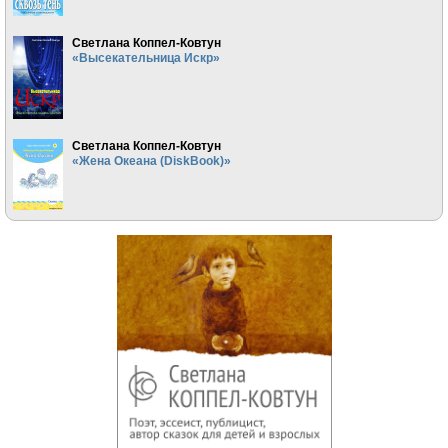
Светлана Коппел-Ковтун
«Высекательница Искр»
Светлана Коппел-Ковтун
«Жена Океана (DiskBook)»