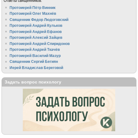
Ответы священников:
Протоиерей Пётр Винник
Протоиерей Олег Махнёв
Священник Федор Людоговский
Протоиерей Андрей Кульков
Протоиерей Андрей Ефанов
Протоиерей Алексий Зайцев
Протоиерей Андрей Спиридонов
Протоиерей Андрей Ткачёв
Протоиерей Василий Мазур
Священник Сергий Бегиян
Иерей Владислав Береговой
Задать вопрос психологу