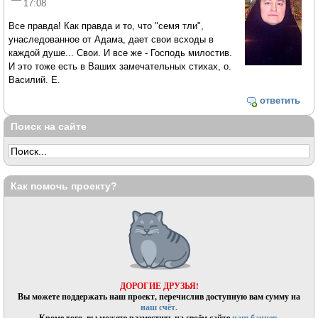
17:08
Все правда! Как правда и то, что "семя тли",
унаследованное от Адама, дает свои всходы в
каждой душе... Свои. И все же - Господь милостив.
И это тоже есть в Ваших замечательных стихах, о.
Василий. Е.
ответить
Поиск на сайте
Как помочь проекту?
ДОРОГИЕ ДРУЗЬЯ!
Вы можете поддержать наш проект, перечислив доступную вам сумму на
наш счёт.
Кроме того, вы можете разместить на своём сайте
наш баннер.