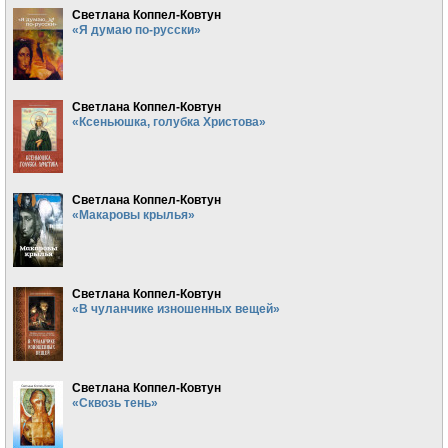
Светлана Коппел-Ковтун
«Я думаю по-русски»
Светлана Коппел-Ковтун
«Ксеньюшка, голубка Христова»
Светлана Коппел-Ковтун
«Макаровы крылья»
Светлана Коппел-Ковтун
«В чуланчике изношенных вещей»
Светлана Коппел-Ковтун
«Сквозь тень»