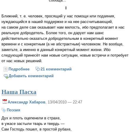
сообща…
I
Ближний, т. е. человек, просящий у нас помощи или подаяния,
нуждающийся в нашей поддержке и на нее рассчитывающий,
на самом деле сам оказывает нам милость, ибо предполагает в нас
реальную добродетель. Более того, он дарует нам шанс
действительно оказаться добродетельным в конкретный момент
времени и с конкретным (а не абстрактным) человеком. Не вообще,
заметьте, а именно в данный конкретный момент жизни. Ибо
следующий принесёт нам новые ситуации, новые встречи и потребует
от нас новых решений.
Подробнее
о Триединое «Христа ради»
21 комментарий
Добавить комментарий
Наша Пасха
Александр Хабаров
, 13/04/2010 — 22:47
Поэзия
Дух и плоть оцепенели в страхе,
в ужасе застыли тварь и твердь —
Сам Господь пошел, в простой рубахе,