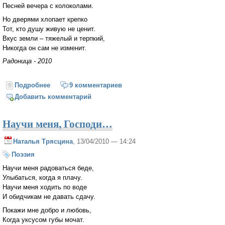
Песней вечера с колоколами.
Но дверями хлопает крепко
Тот, кто душу живую не ценит.
Вкус земли – тяжелый и терпкий,
Никогда он сам не изменит.
Радоница - 2010
Подробнее
о Словечко
9 комментариев
Добавить комментарий
Научи меня, Господи…
Наталья Трясцина
, 13/04/2010 — 14:24
Поэзия
Научи меня радоваться беде,
Улыбаться, когда я плачу.
Научи меня ходить по воде
И обидчикам не давать сдачу.
Покажи мне добро и любовь,
Когда уксусом губы мочат.