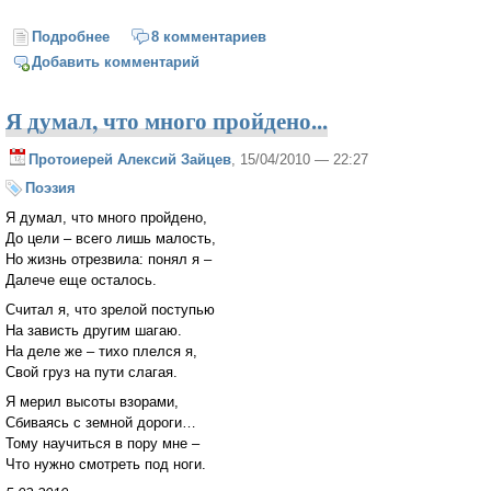
Подробнее
о Синяя книга небес
8 комментариев
Добавить комментарий
Я думал, что много пройдено...
Протоиерей Алексий Зайцев
, 15/04/2010 — 22:27
Поэзия
Я думал, что много пройдено,
До цели – всего лишь малость,
Но жизнь отрезвила: понял я –
Далече еще осталось.
Считал я, что зрелой поступью
На зависть другим шагаю.
На деле же – тихо плелся я,
Свой груз на пути слагая.
Я мерил высоты взорами,
Сбиваясь с земной дороги…
Тому научиться в пору мне –
Что нужно смотреть под ноги.