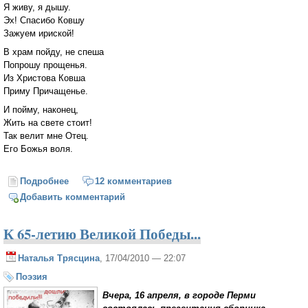
Я живу, я дышу.
Эх! Спасибо Ковшу
Зажуем ириской!
В храм пойду, не спеша
Попрошу прощенья.
Из Христова Ковша
Приму Причащенье.
И пойму, наконец,
Жить на свете стоит!
Так велит мне Отец.
Его Божья воля.
Подробнее
о Архетип Ковш
12 комментариев
Добавить комментарий
К 65-летию Великой Победы...
Наталья Трясцина
, 17/04/2010 — 22:07
Поэзия
Вчера, 16 апреля, в городе Перми