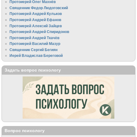
Протоиерей Олег Махнёв
Священник Федор Людоговский
Протоиерей Андрей Кульков
Протоиерей Андрей Ефанов
Протоиерей Алексий Зайцев
Протоиерей Андрей Спиридонов
Протоиерей Андрей Ткачёв
Протоиерей Василий Мазур
Священник Сергий Бегиян
Иерей Владислав Береговой
Задать вопрос психологу
Вопрос психологу