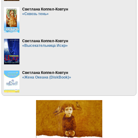
Светлана Коппел-Ковтун
«Сквозь тень»
Светлана Коппел-Ковтун
«Высекательница Искр»
Светлана Коппел-Ковтун
«Жена Океана (DiskBook)»