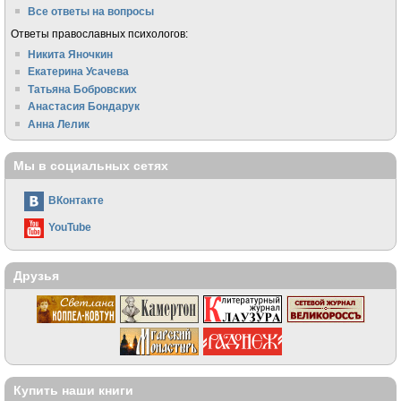
Все ответы на вопросы
Ответы православных психологов:
Никита Яночкин
Екатерина Усачева
Татьяна Бобровских
Анастасия Бондарук
Анна Лелик
Мы в социальных сетях
ВКонтакте
YouTube
Друзья
Купить наши книги