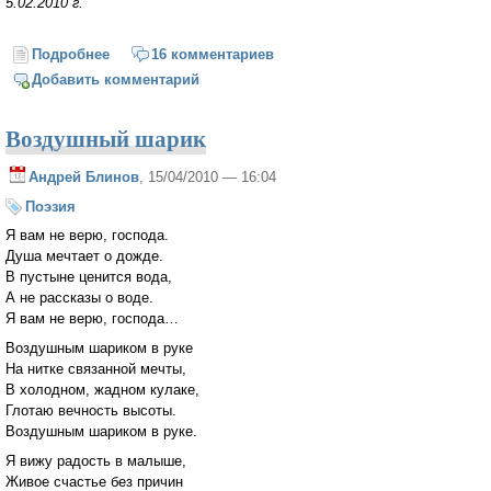
5.02.2010 г.
Подробнее
о Я думал, что много пройдено...
16 комментариев
Добавить комментарий
Воздушный шарик
Андрей Блинов
, 15/04/2010 — 16:04
Поэзия
Я вам не верю, господа.
Душа мечтает о дожде.
В пустыне ценится вода,
А не рассказы о воде.
Я вам не верю, господа…
Воздушным шариком в руке
На нитке связанной мечты,
В холодном, жадном кулаке,
Глотаю вечность высоты.
Воздушным шариком в руке.
Я вижу радость в малыше,
Живое счастье без причин