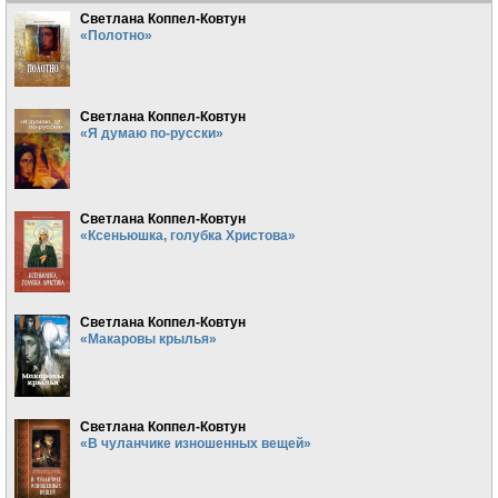
Светлана Коппел-Ковтун
«Полотно»
Светлана Коппел-Ковтун
«Я думаю по-русски»
Светлана Коппел-Ковтун
«Ксеньюшка, голубка Христова»
Светлана Коппел-Ковтун
«Макаровы крылья»
Светлана Коппел-Ковтун
«В чуланчике изношенных вещей»