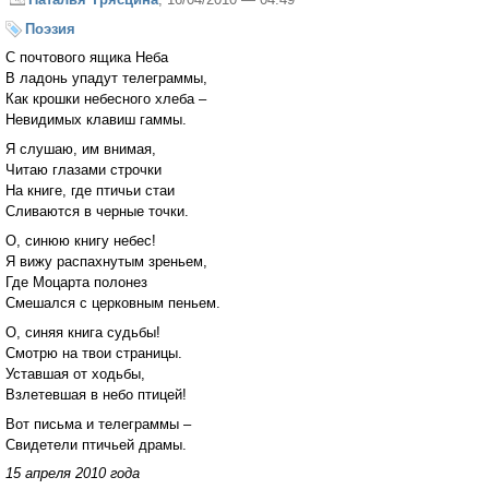
Поэзия
С почтового ящика Неба
В ладонь упадут телеграммы,
Как крошки небесного хлеба –
Невидимых клавиш гаммы.
Я слушаю, им внимая,
Читаю глазами строчки
На книге, где птичьи стаи
Сливаются в черные точки.
О, синюю книгу небес!
Я вижу распахнутым зреньем,
Где Моцарта полонез
Смешался с церковным пеньем.
О, синяя книга судьбы!
Смотрю на твои страницы.
Уставшая от ходьбы,
Взлетевшая в небо птицей!
Вот письма и телеграммы –
Свидетели птичьей драмы.
15 апреля 2010 года