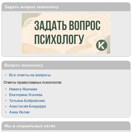
Задать вопрос психологу
Вопрос психологу
Все ответы на вопросы
Ответы православных психологов:
Никита Яночкин
Екатерина Усачева
Татьяна Бобровских
Анастасия Бондарук
Анна Лелик
Мы в социальных сетях