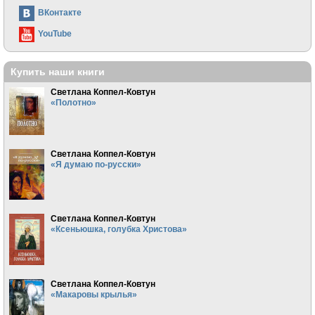
ВКонтакте
YouTube
Купить наши книги
Светлана Коппел-Ковтун
«Полотно»
Светлана Коппел-Ковтун
«Я думаю по-русски»
Светлана Коппел-Ковтун
«Ксеньюшка, голубка Христова»
Светлана Коппел-Ковтун
«Макаровы крылья»