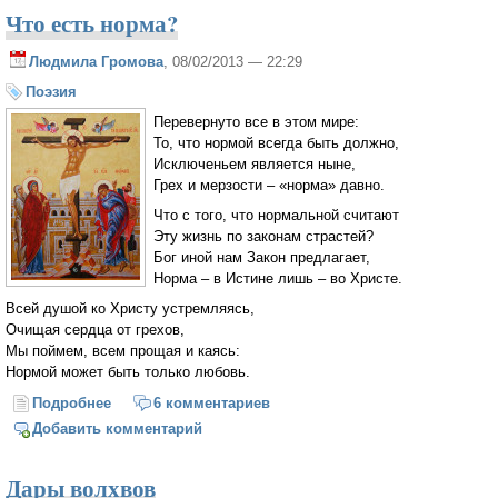
Что есть норма?
Людмила Громова
, 08/02/2013 — 22:29
Поэзия
Перевернуто все в этом мире:
То, что нормой всегда быть должно,
Исключеньем является ныне,
Грех и мерзости – «норма» давно.
Что с того, что нормальной считают
Эту жизнь по законам страстей?
Бог иной нам Закон предлагает,
Норма – в Истине лишь – во Христе.
Всей душой ко Христу устремляясь,
Очищая сердца от грехов,
Мы поймем, всем прощая и каясь:
Нормой может быть только любовь.
Подробнее
о Что есть норма?
6 комментариев
Добавить комментарий
Дары волхвов