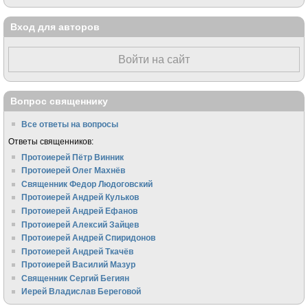
Вход для авторов
Войти на сайт
Вопрос священнику
Все ответы на вопросы
Ответы священников:
Протоиерей Пётр Винник
Протоиерей Олег Махнёв
Священник Федор Людоговский
Протоиерей Андрей Кульков
Протоиерей Андрей Ефанов
Протоиерей Алексий Зайцев
Протоиерей Андрей Спиридонов
Протоиерей Андрей Ткачёв
Протоиерей Василий Мазур
Священник Сергий Бегиян
Иерей Владислав Береговой