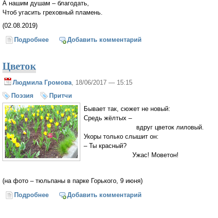
А нашим душам – благодать,
Чтоб угасить греховный пламень.
(02.08.2019)
Подробнее
о Пророку Илии
Добавить комментарий
Цветок
Людмила Громова
, 18/06/2017 — 15:15
Поэзия
Притчи
Бывает так, сюжет не новый:
Средь жёлтых –
вдруг цветок лиловый.
Укоры только слышит он:
– Ты красный?
Ужас! Моветон!
(на фото – тюльпаны в парке Горького, 9 июня)
Подробнее
о Цветок
Добавить комментарий