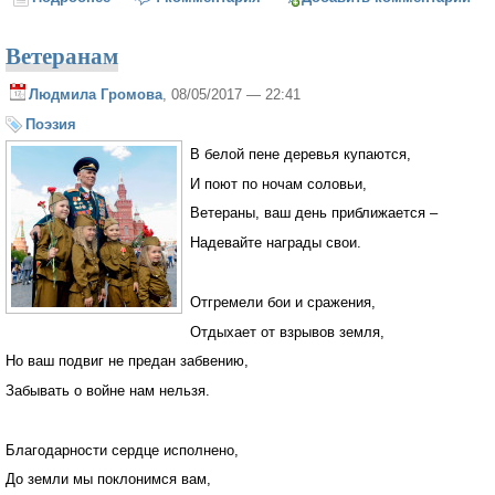
Ветеранам
Людмила Громова
, 08/05/2017 — 22:41
Поэзия
В белой пене деревья купаются,
И поют по ночам соловьи,
Ветераны, ваш день приближается –
Надевайте награды свои.
Отгремели бои и сражения,
Отдыхает от взрывов земля,
Но ваш подвиг не предан забвению,
Забывать о войне нам нельзя.
Благодарности сердце исполнено,
До земли мы поклонимся вам,