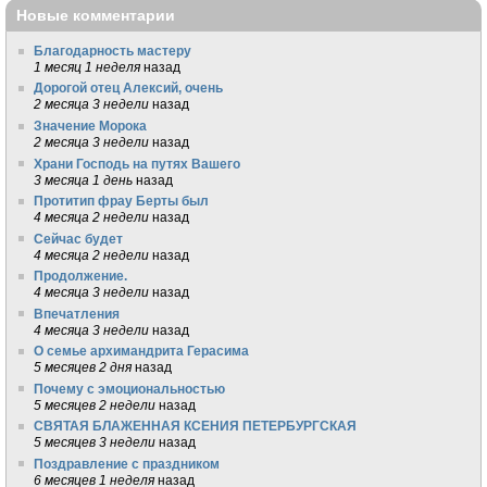
Новые комментарии
Благодарность мастеру
1 месяц 1 неделя
назад
Дорогой отец Алексий, очень
2 месяца 3 недели
назад
Значение Морока
2 месяца 3 недели
назад
Храни Господь на путях Вашего
3 месяца 1 день
назад
Протитип фрау Берты был
4 месяца 2 недели
назад
Сейчас будет
4 месяца 2 недели
назад
Продолжение.
4 месяца 3 недели
назад
Впечатления
4 месяца 3 недели
назад
О семье архимандрита Герасима
5 месяцев 2 дня
назад
Почему с эмоциональностью
5 месяцев 2 недели
назад
СВЯТАЯ БЛАЖЕННАЯ КСЕНИЯ ПЕТЕРБУРГСКАЯ
5 месяцев 3 недели
назад
Поздравление с праздником
6 месяцев 1 неделя
назад