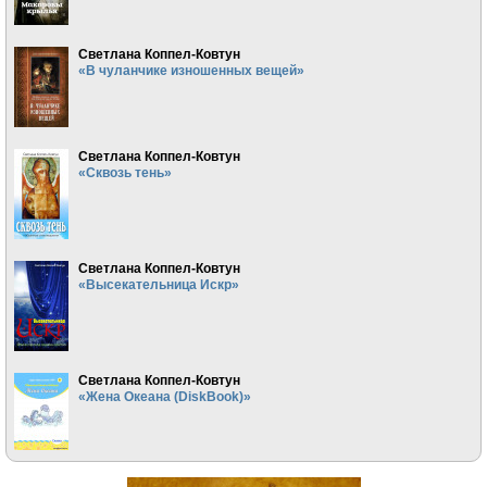
Светлана Коппел-Ковтун
«В чуланчике изношенных вещей»
Светлана Коппел-Ковтун
«Сквозь тень»
Светлана Коппел-Ковтун
«Высекательница Искр»
Светлана Коппел-Ковтун
«Жена Океана (DiskBook)»