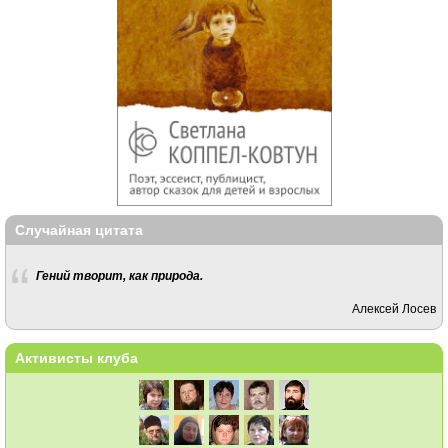
Случайная цитата
Гений творит, как природа.
Алексей Лосев
Активисты клуба