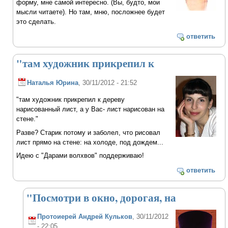
форму, мне самой интересно. (Вы, будто, мои
мысли читаете). Но там, мню, посложнее будет
это сделать.
ответить
"там художник прикрепил к
Наталья Юрина
, 30/11/2012 - 21:52
"там художник прикрепил к дереву
нарисованный лист, а у Вас- лист нарисован на
стене."
Разве? Старик потому и заболел, что рисовал
лист прямо на стене: на холоде, под дождем...
Идею с "Дарами волхвов" поддерживаю!
ответить
"Посмотри в окно, дорогая, на
Протоиерей Андрей Кульков
, 30/11/2012
- 22:05