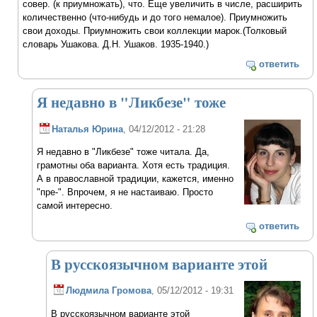
совер. (к приумножать), что. Еще увеличить в числе, расширить
количественно (что-нибудь и до того немалое). Приумножить
свои доходы. Приумножить свои коллекции марок.(Толковый
словарь Ушакова. Д.Н. Ушаков. 1935-1940.)
ответить
Я недавно в "Ликбезе" тоже
Наталья Юрина
, 04/12/2012 - 21:28
Я недавно в "Ликбезе" тоже читала. Да,
грамотны оба варианта. Хотя есть традиция.
А в православной традиции, кажется, именно
"пре-". Впрочем, я не настаиваю. Просто
самой интересно.
ответить
В русскоязычном варианте этой
Людмила Громова
, 05/12/2012 - 19:31
В русскоязычном варианте этой