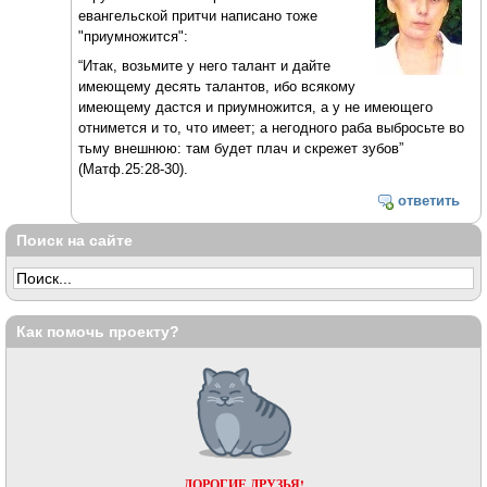
евангельской притчи написано тоже
"приумножится":
“Итак, возьмите у него талант и дайте
имеющему десять талантов, ибо всякому
имеющему дастся и приумножится, а у не имеющего
отнимется и то, что имеет; а негодного раба выбросьте во
тьму внешнюю: там будет плач и скрежет зубов”
(Матф.25:28-30).
ответить
Поиск на сайте
Как помочь проекту?
ДОРОГИЕ ДРУЗЬЯ!