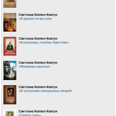
Светлана Коппел-Ковтун
«Я думаю по-русски»
Светлана Коппел-Ковтун
«Ксеньюшка, голубка Христова»
Светлана Коппел-Ковтун
«Макаровы крылья»
Светлана Коппел-Ковтун
«В чуланчике изношенных вещей»
Светлана Коппел-Ковтун
«Сквозь тень»