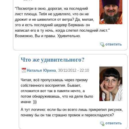
"Посмотри в окно, дорогая, на последний
лист плюща. Тебя не удивляло, что он не
дрожит и не шевелится от ветра? Да, милая,
это и есть последний шедевр Бермана- он
написал его в ту ночь, когда слетел последний лист."
Возможно, Вы и правы. Удивительно.
ответить
Что же удивительного?
Наталья Юрина
, 30/11/2012 - 22:10
Читая, всё пропускаешь через призму
собственного восприятия. Бывает,
отложится вот так в памяти нечто, а
потом обнаруживаешь, что на деле было
иначе )))
А тут логично: если бы он всего лишь прикрепил рисунок,
почему бы он так страшно промок и переохладился?
ответить