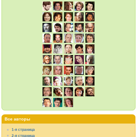
Все авторы
1-я страница
2-я страница