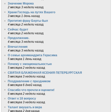
Значение Морока
2 месяца 3 недели
назад
Храни Господь на путях Вашего
3 месяца 1 день
назад
Протитип фрау Берты был
4 месяца 2 недели
назад
Сейчас будет
4 месяца 2 недели
назад
Продолжение.
4 месяца 3 недели
назад
Впечатления
4 месяца 3 недели
назад
О семье архимандрита Герасима
5 месяцев 1 день
назад
Почему с эмоциональностью
5 месяцев 2 недели
назад
СВЯТАЯ БЛАЖЕННАЯ КСЕНИЯ ПЕТЕРБУРГСКАЯ
5 месяцев 3 недели
назад
Поздравление с праздником
6 месяцев 6 дней
назад
Спасибо что прочли и оценили!
6 месяцев 2 недели
назад
Ответ к 18 вопросу
6 месяцев 3 недели
назад
Талант внушать и вера
7 месяцев 2 дня
назад