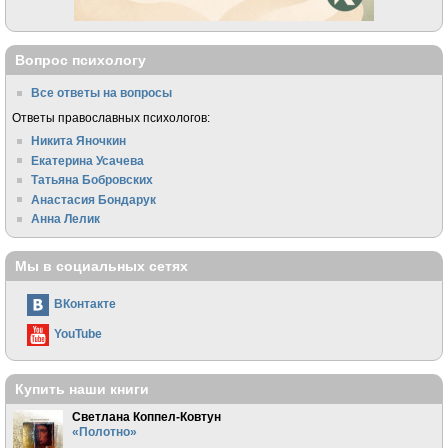
Вопрос психологу
Все ответы на вопросы
Ответы православных психологов:
Никита Яночкин
Екатерина Усачева
Татьяна Бобровских
Анастасия Бондарук
Анна Лелик
Мы в социальных сетях
ВКонтакте
YouTube
Купить наши книги
Светлана Коппел-Ковтун
«Полотно»