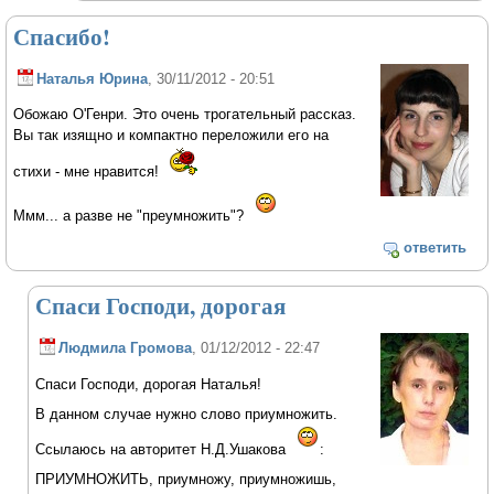
Спасибо!
Наталья Юрина
, 30/11/2012 - 20:51
Обожаю О'Генри. Это очень трогательный рассказ.
Вы так изящно и компактно переложили его на
стихи - мне нравится!
Ммм... а разве не "преумножить"?
ответить
Спаси Господи, дорогая
Людмила Громова
, 01/12/2012 - 22:47
Спаси Господи, дорогая Наталья!
В данном случае нужно слово приумножить.
Ссылаюсь на авторитет Н.Д.Ушакова
:
ПРИУМНОЖИТЬ, приумножу, приумножишь,