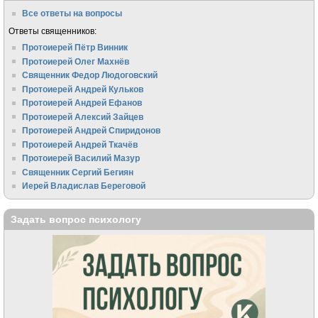
Все ответы на вопросы
Ответы священников:
Протоиерей Пётр Винник
Протоиерей Олег Махнёв
Священник Федор Людоговский
Протоиерей Андрей Кульков
Протоиерей Андрей Ефанов
Протоиерей Алексий Зайцев
Протоиерей Андрей Спиридонов
Протоиерей Андрей Ткачёв
Протоиерей Василий Мазур
Священник Сергий Бегиян
Иерей Владислав Береговой
Задать вопрос психологу