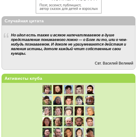
Случайная цитата
Но идол есть также и всякое напечатлеваемое в душе
представление понимаемого ложно — о Боге ли то, или о чем-
нибудь познаваемом. И доколе не уразумеваются действия и
явления истины, дотоле каждый чтит собственные свои
кумиры.
Свт. Василий Великий
Активисты клуба