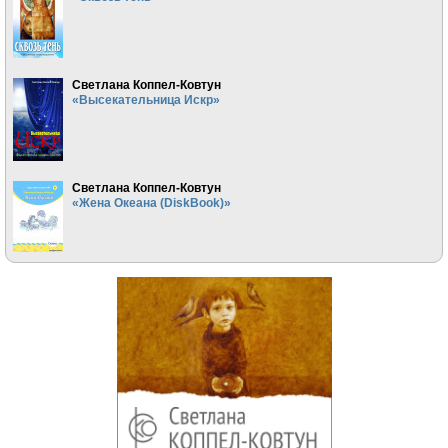
Светлана Коппел-Ковтун
«Высекательница Искр»
Светлана Коппел-Ковтун
«Жена Океана (DiskBook)»