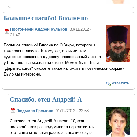
Большое спасибо! Вполне по
Протоиерей Андрей Кульков
, 30/11/2012 -
21:47
Большое спасибо! Вполне по О'Генри, которого я
тоже очень люблю. К тому же, отличие: там
художник прикрепил к дереву нарисованный лист, а
у Вас- лист нарисован на стене. Может быть, Вы и
"Дары волхвов" сможете также изложить в поэтической форме?
Было бы интересно.
ответить
Спасибо, отец Андрей! А
Людмила Громова
, 01/12/2012 - 22:53
Спасибо, отец Андрей! А насчет "Даров
волхвов" - как раз подумывала переложить и
этот замечательный рассказ в поэтическую