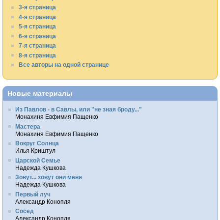
3-я страница
4-я страница
5-я страница
6-я страница
7-я страница
8-я страница
Все авторы на одной странице
Новые материалы
Из Павлов - в Савлы, или "не зная броду..."
Монахиня Евфимия Пащенко
Мастера
Монахиня Евфимия Пащенко
Вокруг Солнца
Илья Криштул
Царской Семье
Надежда Кушкова
Зовут... зовут они меня
Надежда Кушкова
Первый луч
Александр Конопля
Сосед
Александр Конопля