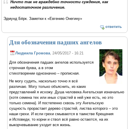
Ничто так не враждебно точности суждения, как
недостаточное различение.
Эдмунд Бёрк. Заметки к «Евгению Онегину»
ответить
Для обозначения падших ангелов
Людмила Громова
, 24/05/2017 - 16:21
Для обозначения падших ангелов используется
строчная буква, а в этом
стихотворении однозначно – прописная.
Не могу судить, насколько точно я всё
различаю. Могу только объяснить, из каких
представлений я исхожу. Душа человека Ангельская изначально
(хотя семена тех или иных страстей в ней уже есть, но это
только семена). И постепенно сквозь эту Ангельскую
сущность прорастает дерево страстей, листва которого – это
наши грехи. И если грехи смываются в таинстве Крещения
и Исповеди, то корни и ствол всё равно остаются, на их
выкорчевывание уходит вся жизнь.