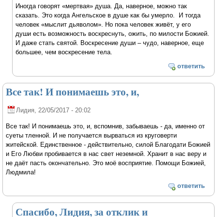
Иногда говорят «мертвая» душа. Да, наверное, можно так
сказать. Это когда Ангельское в душе как бы умерло. И тогда
человек «мыслит дьяволом». Но пока человек живёт, у его
души есть возможность воскреснуть, ожить, по милости Божией.
И даже стать святой. Воскресение души – чудо, наверное, еще
большее, чем воскресение тела.
ответить
Все так! И понимаешь это, и,
Лидия
, 22/05/2017 - 20:02
Все так! И понимаешь это, и, вспомнив, забываешь - да, именно от
суеты тленной. И не получается вырваться из круговерти
житейской. Единственное - действительно, силой Благодати Божией
и Его Любви пробивается в нас свет неземной. Хранит в нас веру и
не даёт пасть окончательно. Это моё восприятие. Помощи Божией,
Людмила!
ответить
Спасибо, Лидия, за отклик и