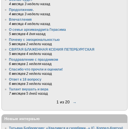
4 месяца 3 недели
назад
Продолжение.
4 месяца 3 недели
назад
Впечатления
4 месяца 4 недели
назад
О семье архимандрита Герасима
5 месяцев 4 дня
назад
Почему с эмоциональностью
5 месяцев 2 недели
назад
СВЯТАЯ БЛАЖЕННАЯ КСЕНИЯ ПЕТЕРБУРГСКАЯ
5 месяцев 4 недели
назад
Поздравление с праздником
6 месяцев 1 неделя
назад
Спасибо что прочли и оценили!
6 месяцев 2 недели
назад
Ответ к 18 вопросу
6 месяцев 3 недели
назад
Талант внушать и вера
7 месяцев 5 дней
назад
1 из 20
→
Новые интервью
Татьяна Бобровских: «Хвалимся и скорбями...» (С. Коппел-Ковтун)