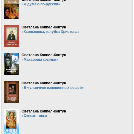
«Я думаю по-русски»
Светлана Коппел-Ковтун
«Ксеньюшка, голубка Христова»
Светлана Коппел-Ковтун
«Макаровы крылья»
Светлана Коппел-Ковтун
«В чуланчике изношенных вещей»
Светлана Коппел-Ковтун
«Сквозь тень»