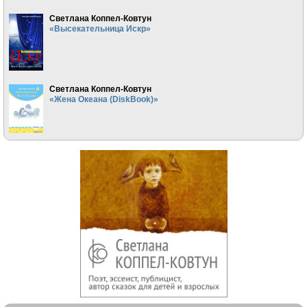
Светлана Коппел-Ковтун
«Высекательница Искр»
Светлана Коппел-Ковтун
«Жена Океана (DiskBook)»