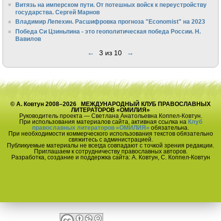
Витязь на имперском пути. От потешных войск к переустройству
государства. Сергей Марнов
Владимир Лепехин. Расшифровка прогноза "Economist" на 2023
Победа Си Цзиньпина - это геополитическая победа России. Н.
Вавилов
←
3 из 10
→
© А. Ковтун 2008–2026 МЕЖДУНАРОДНЫЙ КЛУБ ПРАВОСЛАВНЫХ
ЛИТЕРАТОРОВ «ОМИЛИЯ»
Руководитель проекта — Светлана Анатольевна Коппел-Ковтун.
При использования материалов сайта, активная ссылка на
Клуб
православных литераторов «ОМИЛИЯ»
обязательна.
При необходимости коммерческого использования текстов обязательно
свяжитесь с администрацией.
Публикуемые материалы не всегда совпадают с точкой зрения редакции.
Приглашаем к сотрудничеству православных авторов.
Разработка, создание и поддержка сайта: А. Ковтун, С. Коппел-Ковтун