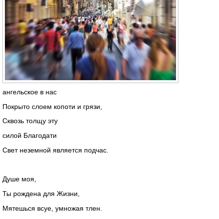
ангельское в нас
Покрыто слоем копоти и грязи,
Сквозь толщу эту
силой Благодати
Свет неземной является подчас.
Душе моя,
Ты рождена для Жизни,
Мятешься всуе, умножая тлен.