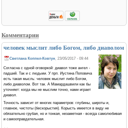
Комментарии
человек мыслит либо Богом, либо диаволом
Светлана Коппел-Ковтун
, 23/05/2017 - 09:44
Согласна с одной оговоркой: диавол тоже ангел -
падший. Так и с людьми. У прп. Иустина Поповича
есть такая мысль: человек мыслит либо Богом,
либо диаволом. Вот так. А Мамардашвили как бы
уточняет: когда мы не мыслим точно, нами играет
диавол.
Точность зависит от многих параметров: глубины, широты и,
главное, чистоты (бескорыстия). Корысть имеется в виду не
обязательно грубая, но и тонкая, незаметная - всегда самолюбивая
и самооправдательная.