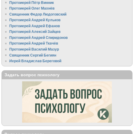
Протоиерей Пётр Винник
Протоиерей Олег Махнёв
Священник Федор Людоговский
Протоиерей Андрей Кульков
Протоиерей Андрей Ефанов
Протоиерей Алексий Зайцев
Протоиерей Андрей Спиридонов
Протоиерей Андрей Ткачёв
Протоиерей Василий Мазур
Священник Сергий Бегиян
Иерей Владислав Береговой
Задать вопрос психологу