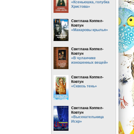
«Ксеньюшка, голубка
Христова»
Светлана Коппел-
Ковтун
«Макаровы крылья»
Светлана Коппел-
Ковтун
«В чуланчике
изношенных вещей»
Светлана Коппел-
Ковтун
«Сквозь тень»
Светлана Коппел-
Ковтун
«Высекательница
Искр»