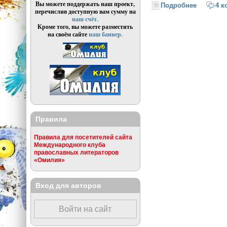
Вы можете поддержать наш проект,
Подробнее
о Брестс
4 к
перечислив доступную вам сумму на
наш счёт.
Кроме того, вы можете разместить
на своём сайте
наш баннер.
Правила
Правила для посетителей сайта
Международного клуба
православных литераторов
«Омилия»
Вход для авторов
Войти на сайт