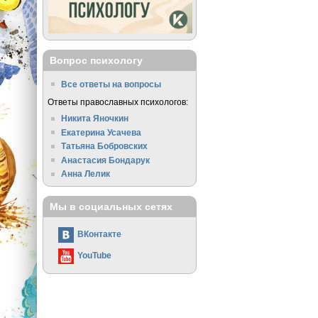
Вопрос психологу
Все ответы на вопросы
Ответы православных психологов:
Никита Яночкин
Екатерина Усачева
Татьяна Бобровских
Анастасия Бондарук
Анна Лелик
Мы в социальных сетях
ВКонтакте
YouTube