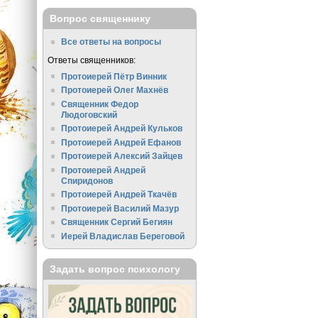
Вопрос священнику
Все ответы на вопросы
Ответы священников:
Протоиерей Пётр Винник
Протоиерей Олег Махнёв
Священник Федор
Людоговский
Протоиерей Андрей Кульков
Протоиерей Андрей Ефанов
Протоиерей Алексий Зайцев
Протоиерей Андрей
Спиридонов
Протоиерей Андрей Ткачёв
Протоиерей Василий Мазур
Священник Сергий Бегиян
Иерей Владислав Береговой
Задать вопрос психологу