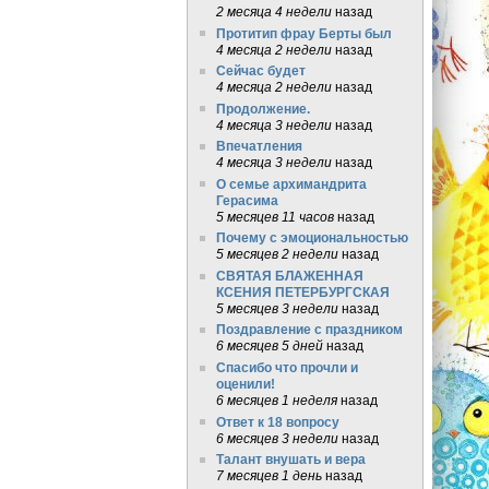
2 месяца 4 недели
назад
Протитип фрау Берты был
4 месяца 2 недели
назад
Сейчас будет
4 месяца 2 недели
назад
Продолжение.
4 месяца 3 недели
назад
Впечатления
4 месяца 3 недели
назад
О семье архимандрита
Герасима
5 месяцев 11 часов
назад
Почему с эмоциональностью
5 месяцев 2 недели
назад
СВЯТАЯ БЛАЖЕННАЯ
КСЕНИЯ ПЕТЕРБУРГСКАЯ
5 месяцев 3 недели
назад
Поздравление с праздником
6 месяцев 5 дней
назад
Спасибо что прочли и
оценили!
6 месяцев 1 неделя
назад
Ответ к 18 вопросу
6 месяцев 3 недели
назад
Талант внушать и вера
7 месяцев 1 день
назад