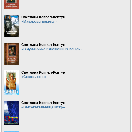
Светлана Коппел-Ковтун
«Макаровы крылья»
Светлана Коппел-Ковтун
«В чуланчике изношенных вещей»
Светлана Коппел-Ковтун
«Сквозь тень»
Светлана Коппел-Ковтун
«Высекательница Искр»