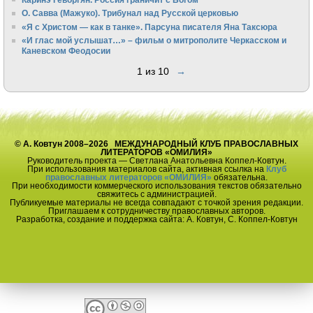
О. Савва (Мажуко). Трибунал над Русской церковью
«Я с Христом — как в танке». Парсуна писателя Яна Таксюра
«И глас мой услышат…» – фильм о митрополите Черкасском и
Каневском Феодосии
1 из 10
→
© А. Ковтун 2008–2026 МЕЖДУНАРОДНЫЙ КЛУБ ПРАВОСЛАВНЫХ
ЛИТЕРАТОРОВ «ОМИЛИЯ»
Руководитель проекта — Светлана Анатольевна Коппел-Ковтун.
При использования материалов сайта, активная ссылка на
Клуб
православных литераторов «ОМИЛИЯ»
обязательна.
При необходимости коммерческого использования текстов обязательно
свяжитесь с администрацией.
Публикуемые материалы не всегда совпадают с точкой зрения редакции.
Приглашаем к сотрудничеству православных авторов.
Разработка, создание и поддержка сайта: А. Ковтун, С. Коппел-Ковтун