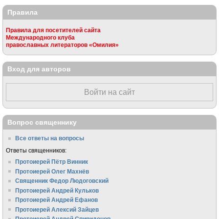
Правила
Правила для посетителей сайта
Международного клуба
православных литераторов «Омилия»
Вход для авторов
Войти на сайт
Вопрос священнику
Все ответы на вопросы
Ответы священников:
Протоиерей Пётр Винник
Протоиерей Олег Махнёв
Священник Федор Людоговский
Протоиерей Андрей Кульков
Протоиерей Андрей Ефанов
Протоиерей Алексий Зайцев
Протоиерей Андрей Спиридонов