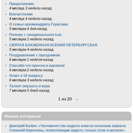
Продолжение.
4 месяца 3 недели
назад
Впечатления
4 месяца 4 недели
назад
О семье архимандрита Герасима
5 месяцев 4 дня
назад
Почему с эмоциональностью
5 месяцев 2 недели
назад
СВЯТАЯ БЛАЖЕННАЯ КСЕНИЯ ПЕТЕРБУРГСКАЯ
5 месяцев 4 недели
назад
Поздравление с праздником
6 месяцев 1 неделя
назад
Спасибо что прочли и оценили!
6 месяцев 2 недели
назад
Ответ к 18 вопросу
6 месяцев 3 недели
назад
Талант внушать и вера
7 месяцев 5 дней
назад
1 из 20
→
Новые интервью
Дмитрий Бабич: «Человечество надело очки из осколков зеркала
Снежной Королевы, позволяющие видеть только злое и мелкое»