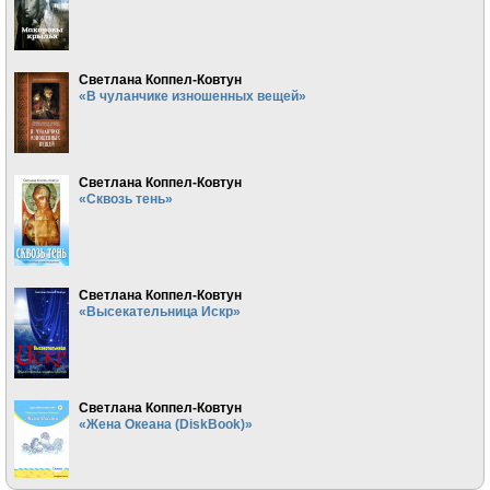
Светлана Коппел-Ковтун
«В чуланчике изношенных вещей»
Светлана Коппел-Ковтун
«Сквозь тень»
Светлана Коппел-Ковтун
«Высекательница Искр»
Светлана Коппел-Ковтун
«Жена Океана (DiskBook)»