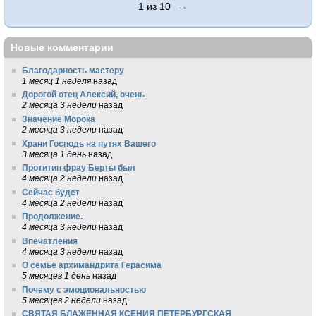
1 из 10
→
Новые комментарии
Благодарность мастеру
1 месяц 1 неделя
назад
Дорогой отец Алексий, очень
2 месяца 3 недели
назад
Значение Морока
2 месяца 3 недели
назад
Храни Господь на путях Вашего
3 месяца 1 день
назад
Протитип фрау Берты был
4 месяца 2 недели
назад
Сейчас будет
4 месяца 2 недели
назад
Продолжение.
4 месяца 3 недели
назад
Впечатления
4 месяца 3 недели
назад
О семье архимандрита Герасима
5 месяцев 1 день
назад
Почему с эмоциональностью
5 месяцев 2 недели
назад
СВЯТАЯ БЛАЖЕННАЯ КСЕНИЯ ПЕТЕРБУРГСКАЯ