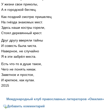
У жизни свои приколы,
А я городской беглец.
Как поздний смотрю пришелец
На гнёзда знакомых мест.
Здесь наши костры горели,
Стоял деревянный крест.
Друг другу вверяли тайны
И совесть была чиста.
Наверное, не случайно
Я в эти забрёл места.
Есть что-то в душе такое,
Чего не понять никак.
Заветное и простое,
И крепкое, как кулак.
2015
Международный клуб православных литераторов «Омилия»
Добавить комментарий