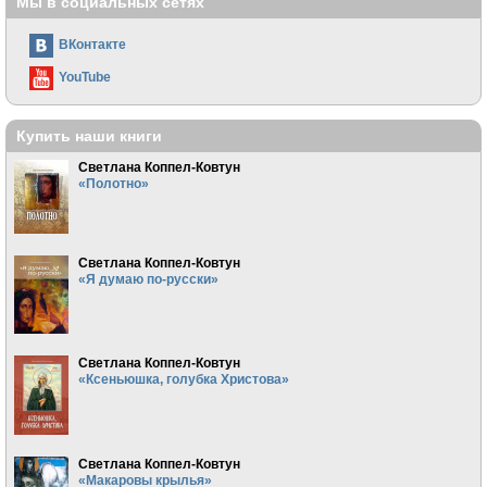
Мы в социальных сетях
ВКонтакте
YouTube
Купить наши книги
Светлана Коппел-Ковтун
«Полотно»
Светлана Коппел-Ковтун
«Я думаю по-русски»
Светлана Коппел-Ковтун
«Ксеньюшка, голубка Христова»
Светлана Коппел-Ковтун
«Макаровы крылья»