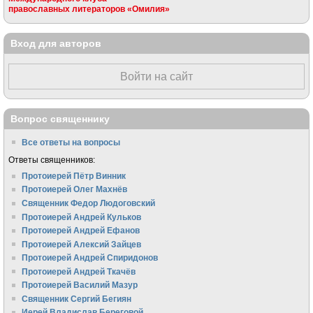
православных литераторов «Омилия»
Вход для авторов
Войти на сайт
Вопрос священнику
Все ответы на вопросы
Ответы священников:
Протоиерей Пётр Винник
Протоиерей Олег Махнёв
Священник Федор Людоговский
Протоиерей Андрей Кульков
Протоиерей Андрей Ефанов
Протоиерей Алексий Зайцев
Протоиерей Андрей Спиридонов
Протоиерей Андрей Ткачёв
Протоиерей Василий Мазур
Священник Сергий Бегиян
Иерей Владислав Береговой