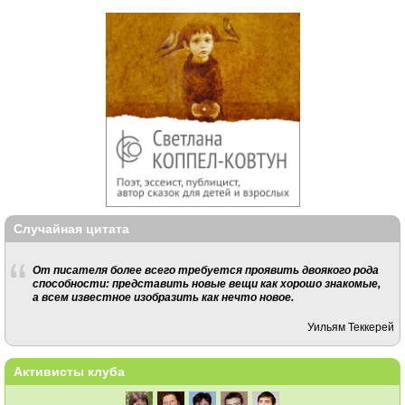
Случайная цитата
От писателя более всего требуется проявить двоякого рода
способности: представить новые вещи как хорошо знакомые,
а всем известное изобразить как нечто новое.
Уильям Теккерей
Активисты клуба