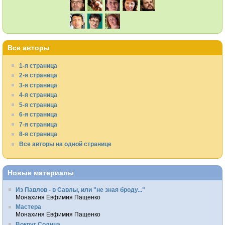
Все авторы
1-я страница
2-я страница
3-я страница
4-я страница
5-я страница
6-я страница
7-я страница
8-я страница
Все авторы на одной странице
Новые материалы
Из Павлов - в Савлы, или "не зная броду..."
Монахиня Евфимия Пащенко
Мастера
Монахиня Евфимия Пащенко
Вокруг Солнца