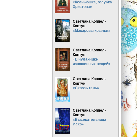
«Ксеньюшка, голубка
Христова»
Светлана Коппел-
Ковтун
«Макаровы крылья»
Светлана Коппел-
Ковтун
«В чуланчике
изношенных вещей»
Светлана Коппел-
Ковтун
«Сквозь тень»
Светлана Коппел-
Ковтун
«Высекательница
Искр»