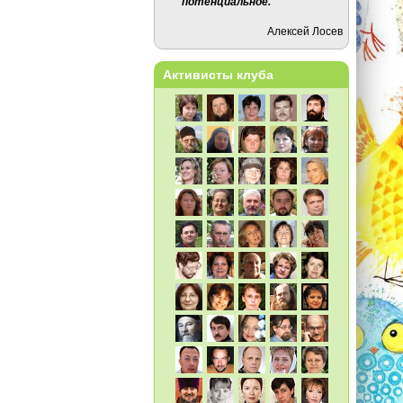
потенциальное.
Алексей Лосев
Активисты клуба