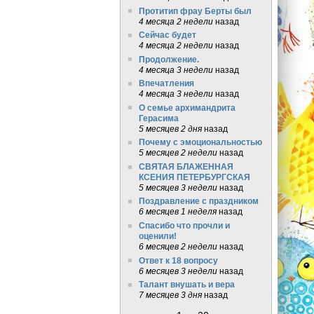
Протитип фрау Берты был
4 месяца 2 недели
назад
Сейчас будет
4 месяца 2 недели
назад
Продолжение.
4 месяца 3 недели
назад
Впечатления
4 месяца 3 недели
назад
О семье архимандрита
Герасима
5 месяцев 2 дня
назад
Почему с эмоциональностью
5 месяцев 2 недели
назад
СВЯТАЯ БЛАЖЕННАЯ
КСЕНИЯ ПЕТЕРБУРГСКАЯ
5 месяцев 3 недели
назад
Поздравление с праздником
6 месяцев 1 неделя
назад
Спасибо что прочли и
оценили!
6 месяцев 2 недели
назад
Ответ к 18 вопросу
6 месяцев 3 недели
назад
Талант внушать и вера
7 месяцев 3 дня
назад