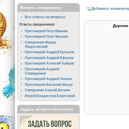
Вопрос священнику
Добавить коммента
Все ответы на вопросы
Ответы священников:
Дорогие
Протоиерей Пётр Винник
Протоиерей Олег Махнёв
Священник Федор
Людоговский
Протоиерей Андрей Кульков
Протоиерей Андрей Ефанов
Протоиерей Алексий Зайцев
Протоиерей Андрей
Спиридонов
Протоиерей Андрей Ткачёв
Протоиерей Василий Мазур
Священник Сергий Бегиян
Иерей Владислав Береговой
Задать вопрос психологу