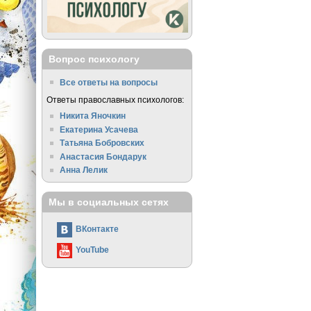
Вопрос психологу
Все ответы на вопросы
Ответы православных психологов:
Никита Яночкин
Екатерина Усачева
Татьяна Бобровских
Анастасия Бондарук
Анна Лелик
Мы в социальных сетях
ВКонтакте
YouTube