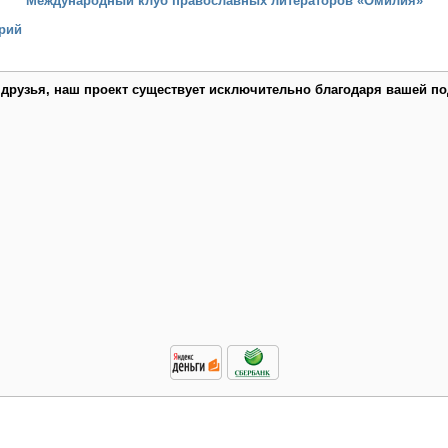
Международный клуб православных литераторов «Омилия»
рий
 друзья, наш проект существует исключительно благодаря вашей по