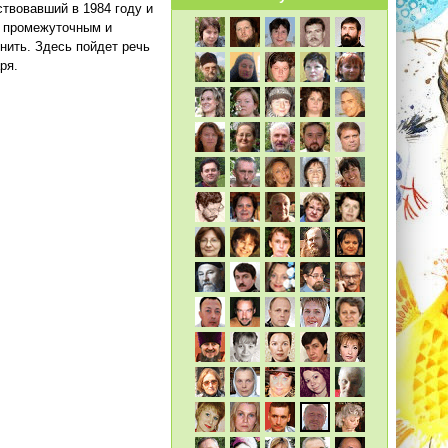
твовавший в 1984 году и
я промежуточным и
нить. Здесь пойдет речь
ря.