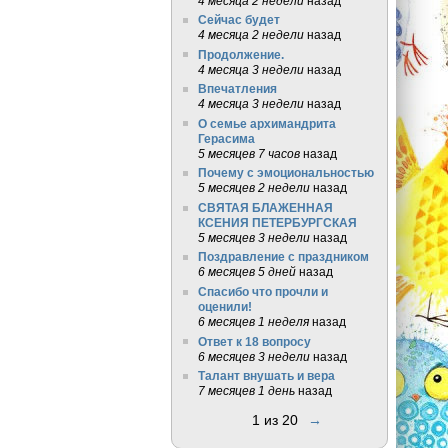
4 месяца 2 недели
назад
Сейчас будет
4 месяца 2 недели
назад
Продолжение.
4 месяца 3 недели
назад
Впечатления
4 месяца 3 недели
назад
О семье архимандрита
Герасима
5 месяцев 7 часов
назад
Почему с эмоциональностью
5 месяцев 2 недели
назад
СВЯТАЯ БЛАЖЕННАЯ
КСЕНИЯ ПЕТЕРБУРГСКАЯ
5 месяцев 3 недели
назад
Поздравление с праздником
6 месяцев 5 дней
назад
Спасибо что прочли и
оценили!
6 месяцев 1 неделя
назад
Ответ к 18 вопросу
6 месяцев 3 недели
назад
Талант внушать и вера
7 месяцев 1 день
назад
1 из 20
→