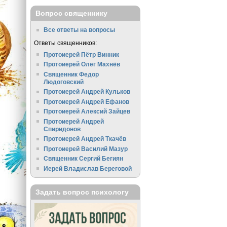
Вопрос священнику
Все ответы на вопросы
Ответы священников:
Протоиерей Пётр Винник
Протоиерей Олег Махнёв
Священник Федор
Людоговский
Протоиерей Андрей Кульков
Протоиерей Андрей Ефанов
Протоиерей Алексий Зайцев
Протоиерей Андрей
Спиридонов
Протоиерей Андрей Ткачёв
Протоиерей Василий Мазур
Священник Сергий Бегиян
Иерей Владислав Береговой
Задать вопрос психологу