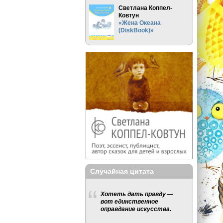
Светлана Коппел-
Ковтун
«Жена Океана
(DiskBook)»
Случайная цитата
Хотеть дать правду —
вот единственное
оправдание искусства.