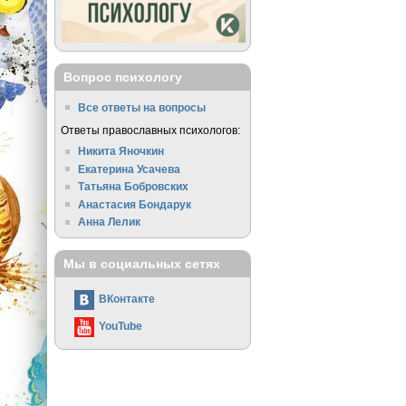
Вопрос психологу
Все ответы на вопросы
Ответы православных психологов:
Никита Яночкин
Екатерина Усачева
Татьяна Бобровских
Анастасия Бондарук
Анна Лелик
Мы в социальных сетях
ВКонтакте
YouTube