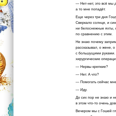
— Нет-нет, это всё мы 
а то мне попадёт.
Еще через три дня Гошу
Сверкало солнце, и син
ни белоснежные яхты, 
по сравнению с этим.
Не знаю почему заприм
рассказывал, о жене, 
с большущими руками. 
хирургические операци
— Нервы крепкие?
— Нет. А что?
— Помогать сейчас мне
— Иду.
До сих пор не знаю и 
в этом что-то очень до
Вечером мы с Гошей гл