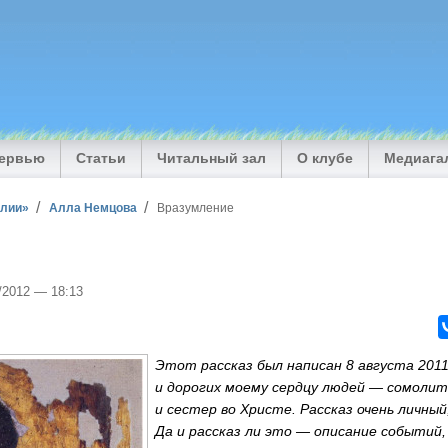
тервью
Статьи
Читальный зал
О клубе
Медиага
илии»
Алла Немцова
Вразумление
8/2012 — 18:13
Этот рассказ был написан 8 августа 2011
и дорогих моему сердцу людей — сомолит
и сестер во Христе. Рассказ очень личный
Да и рассказ ли это — описание событий,