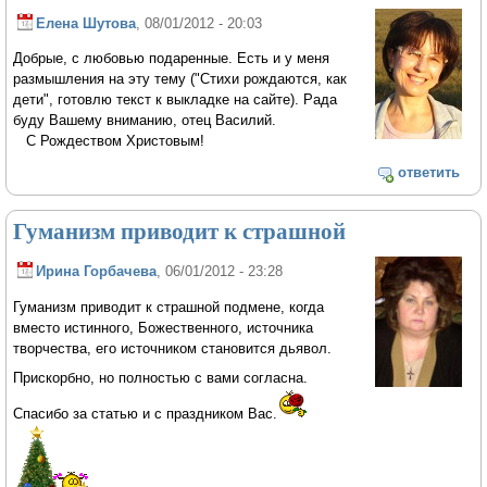
Елена Шутова
, 08/01/2012 - 20:03
Добрые, с любовью подаренные. Есть и у меня
размышления на эту тему ("Стихи рождаются, как
дети", готовлю текст к выкладке на сайте). Рада
буду Вашему вниманию, отец Василий.
С Рождеством Христовым!
ответить
Гуманизм приводит к страшной
Ирина Горбачева
, 06/01/2012 - 23:28
Гуманизм приводит к страшной подмене, когда
вместо истинного, Божественного, источника
творчества, его источником становится дьявол.
Прискорбно, но полностью с вами согласна.
Спасибо за статью и с праздником Вас.