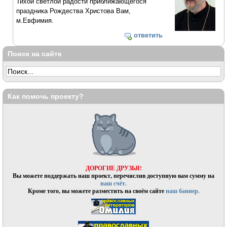
Тихой светлой радости приближающегося
праздника Рождества Христова Вам,
м.Евфимия.
ответить
Поиск на сайте
Как помочь проекту?
ДОРОГИЕ ДРУЗЬЯ!
Вы можете поддержать наш проект, перечислив доступную вам сумму на
наш счёт.
Кроме того, вы можете разместить на своём сайте
наш баннер.