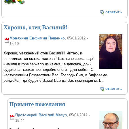
ответить
Хорошо, отец Василий!
Монахиня Евфимия Пащенко
, 05/01/2012 -
15:19
Хорошо, уважаемый отец Василий! Читаю, и
вспоминается сказка Бажова "Таюткино зеркальце"
- нашли в горе зеркало из камня...а девочка, дочь
рудокопа - крохотное подобие оного - для себя... С
наступающим Рождеством Вас! Господь Сил, в Вифлееме
рождейся, да будет с Вами! Всегда Вас помнящая м. Е.
ответить
Примите пожелания
Протоиерей Василий Мазур
, 05/01/2012 -
19:44