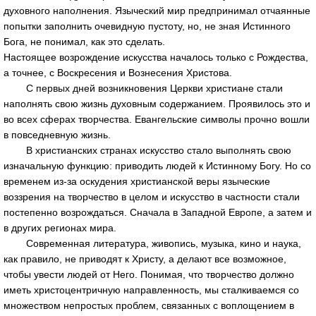
духовного наполнения. Языческий мир предпринимал отчаянные
попытки заполнить очевидную пустоту, но, не зная Истинного
Бога, не понимал, как это сделать.
Настоящее возрождение искусства началось только с Рождества,
а точнее, с Воскресения и Вознесения Христова.
С первых дней возникновения Церкви христиане стали
наполнять свою жизнь духовным содержанием. Проявилось это и
во всех сферах творчества. Евангельские символы прочно вошли
в повседневную жизнь.
В христианских странах искусство стало выполнять свою
изначальную функцию: приводить людей к Истинному Богу. Но со
временем из-за оскудения христианской веры языческие
воззрения на творчество в целом и искусство в частности стали
постепенно возрождаться. Сначала в Западной Европе, а затем и
в других регионах мира.
Современная литература, живопись, музыка, кино и наука,
как правило, не приводят к Христу, а делают все возможное,
чтобы увести людей от Него. Понимая, что творчество должно
иметь христоцентричную направленность, мы сталкиваемся со
множеством непростых проблем, связанных с воплощением в