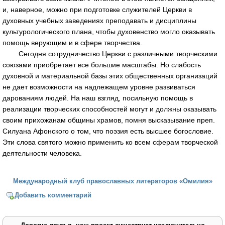
и, наверное, можно при подготовке служителей Церкви в
духовных учебных заведениях преподавать и дисциплины
культурологического плана, чтобы духовенство могло оказывать
помощь верующим и в сфере творчества.
Сегодня сотрудничество Церкви с различными творческими
союзами приобретает все большие масштабы. Но слабость
духовной и материальной базы этих общественных организаций
не дает возможности на надлежащем уровне развиваться
дарованиям людей. На наш взгляд, посильную помощь в
реализации творческих способностей могут и должны оказывать
своим прихожанам общины храмов, помня высказывание преп.
Силуана Афонского о том, что поэзия есть высшее богословие.
Эти слова святого можно применить ко всем сферам творческой
деятельности человека.
Международный клуб православных литераторов «Омилия»
Добавить комментарий