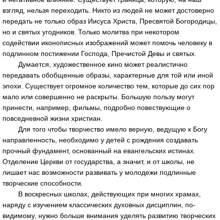
взгляд, нельзя переходить. Никто из людей не может достоверно
передать не только образ Иисуса Христа, Пресвятой Богородицы,
но и святых угодников. Только молитва при некотором
содействии иконописных изображений может помочь человеку в
подлинном постижении Господа, Пречистой Девы и святых.
Думается, художественное кино может реалистично
передавать обобщенные образы, характерные для той или иной
эпохи. Существует огромное количество тем, которые до сих пор
мало или совершенно не раскрыты. Большую пользу могут
принести, например, фильмы, подробно повествующие о
повседневной жизни христиан.
Для того чтобы творчество имело верную, ведущую к Богу
направленность, необходимо у детей с рождения создавать
прочный фундамент, основанный на евангельских истинах.
Отделение Церкви от государства, а значит, и от школы, не
лишает нас возможности развивать у молодежи подлинные
творческие способности.
В воскресных школах, действующих при многих храмах,
наряду с изучением классических духовных дисциплин, по-
видимому, нужно больше внимания уделять развитию творческих