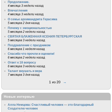
Продолжение.
4 месяца 3 недели
назад
Впечатления
4 месяца 3 недели
назад
О семье архимандрита Герасима
5 месяцев 2 дня
назад
Почему с эмоциональностью
5 месяцев 2 недели
назад
СВЯТАЯ БЛАЖЕННАЯ КСЕНИЯ ПЕТЕРБУРГСКАЯ
5 месяцев 3 недели
назад
Поздравление с праздником
6 месяцев 1 неделя
назад
Спасибо что прочли и оценили!
6 месяцев 2 недели
назад
Ответ к 18 вопросу
6 месяцев 3 недели
назад
Талант внушать и вера
7 месяцев 3 дня
назад
1 из 20
→
Новые интервью
Алла Немцова: Счастливый человек — это благодарный
Создателю человек