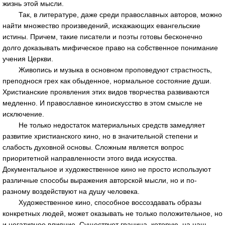
жизнь этой мысли.
Так, в литературе, даже среди православных авторов, можно
найти множество произведений, искажающих евангельские
истины. Причем, такие писатели и поэты готовы бесконечно
долго доказывать мифическое право на собственное понимание
учения Церкви.
Живопись и музыка в основном проповедуют страстность,
преподнося грех как обыденное, нормальное состояние души.
Христианские проявления этих видов творчества развиваются
медленно. И православное киноискусство в этом смысле не
исключение.
Не только недостаток материальных средств замедляет
развитие христианского кино, но в значительной степени и
слабость духовной основы. Сложным является вопрос
приоритетной направленности этого вида искусства.
Документальное и художественное кино не просто используют
различные способы выражения авторской мысли, но и по-
разному воздействуют на душу человека.
Художественное кино, способное воссоздавать образы
конкретных людей, может оказывать не только положительное, но
и негативное влияние. Существует граница, которую, на наш