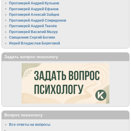
Протоиерей Андрей Кульков
Протоиерей Андрей Ефанов
Протоиерей Алексий Зайцев
Протоиерей Андрей Спиридонов
Протоиерей Андрей Ткачёв
Протоиерей Василий Мазур
Священник Сергий Бегиян
Иерей Владислав Береговой
Задать вопрос психологу
Вопрос психологу
Все ответы на вопросы