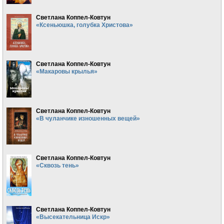
Светлана Коппел-Ковтун
«Ксеньюшка, голубка Христова»
Светлана Коппел-Ковтун
«Макаровы крылья»
Светлана Коппел-Ковтун
«В чуланчике изношенных вещей»
Светлана Коппел-Ковтун
«Сквозь тень»
Светлана Коппел-Ковтун
«Высекательница Искр»