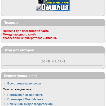
Правила
Правила для посетителей сайта
Международного клуба
православных литераторов «Омилия»
Вход для авторов
Войти на сайт
Вопрос священнику
Все ответы на вопросы
Ответы священников:
Протоиерей Пётр Винник
Протоиерей Олег Махнёв
Священник Федор Людоговский