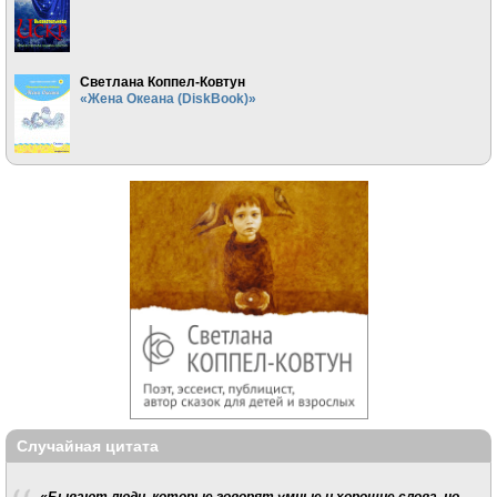
Светлана Коппел-Ковтун
«Жена Океана (DiskBook)»
Случайная цитата
«Бывают люди, которые говорят умные и хорошие слова, но