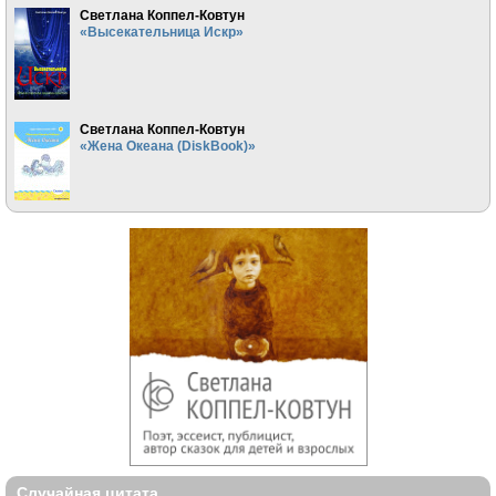
Светлана Коппел-Ковтун
«Высекательница Искр»
Светлана Коппел-Ковтун
«Жена Океана (DiskBook)»
Случайная цитата