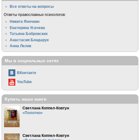
Все ответы на вопросы
Ответы православных психологов:
Никита Яночкин
Екатерина Усачева
Татьяна Бобровских
Анастасия Бондарук
Анна Лелик
Мы в социальных сетях
ВКонтакте
YouTube
Купить наши книги
Светлана Коппел-Ковтун
«Полотно»
Светлана Коппел-Ковтун