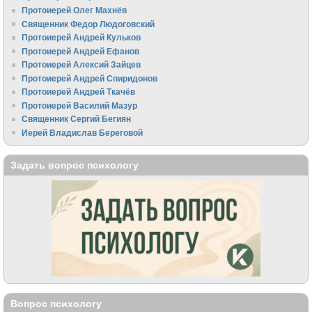
Протоиерей Олег Махнёв
Священник Федор Людоговский
Протоиерей Андрей Кульков
Протоиерей Андрей Ефанов
Протоиерей Алексий Зайцев
Протоиерей Андрей Спиридонов
Протоиерей Андрей Ткачёв
Протоиерей Василий Мазур
Священник Сергий Бегиян
Иерей Владислав Береговой
Задать вопрос психологу
Вопрос психологу