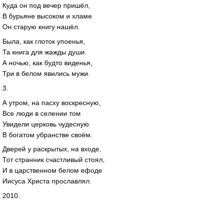
Куда он под вечер пришёл,
В бурьяне высоком и хламе
Он старую книгу нашёл.
Была, как глоток упоенья,
Та книга для жажды души.
А ночью, как будто виденья,
Три в белом явились мужи.
3.
А утром, на пасху воскресную,
Все люди в селении том
Увидели церковь чудесную
В богатом убранстве своём.
Дверей у раскрытых, на входе,
Тот странник счастливый стоял,
И в царственном белом ефоде
Иисуса Христа прославлял.
2010.