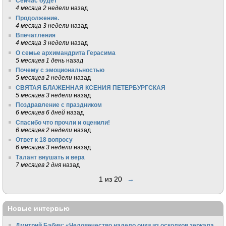
Сейчас будет
4 месяца 2 недели
назад
Продолжение.
4 месяца 3 недели
назад
Впечатления
4 месяца 3 недели
назад
О семье архимандрита Герасима
5 месяцев 1 день
назад
Почему с эмоциональностью
5 месяцев 2 недели
назад
СВЯТАЯ БЛАЖЕННАЯ КСЕНИЯ ПЕТЕРБУРГСКАЯ
5 месяцев 3 недели
назад
Поздравление с праздником
6 месяцев 6 дней
назад
Спасибо что прочли и оценили!
6 месяцев 2 недели
назад
Ответ к 18 вопросу
6 месяцев 3 недели
назад
Талант внушать и вера
7 месяцев 2 дня
назад
1 из 20
→
Новые интервью
Дмитрий Бабич: «Человечество надело очки из осколков зеркала