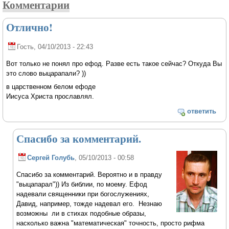
Комментарии
Отлично!
Гость
, 04/10/2013 - 22:43
Вот только не понял про ефод. Разве есть такое сейчас? Откуда Вы
это слово выцарапали? ))
в царственном белом ефоде
Иисуса Христа прославлял.
ответить
Спасибо за комментарий.
Сергей Голубь
, 05/10/2013 - 00:58
Спасибо за комментарий. Вероятно и в правду
"выцапарал")) Из библии, по моему. Ефод
надевали священники при богослужениях,
Давид, например, тожде надевал его. Незнаю
возможны ли в стихах подобные образы,
насколько важна "математическая" точность, просто рифма