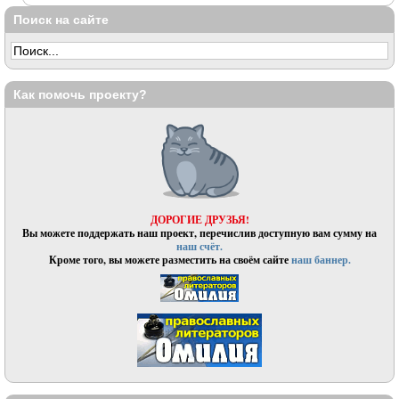
Поиск на сайте
Как помочь проекту?
ДОРОГИЕ ДРУЗЬЯ!
Вы можете поддержать наш проект, перечислив доступную вам сумму на
наш счёт.
Кроме того, вы можете разместить на своём сайте
наш баннер.