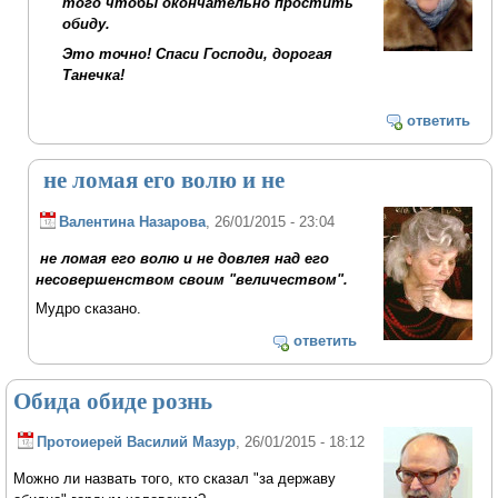
того чтобы окончательно простить
обиду.
Это точно! Спаси Господи, дорогая
Танечка!
ответить
не ломая его волю и не
Валентина Назарова
, 26/01/2015 - 23:04
не ломая его волю и не довлея над его
несовершенством своим "величеством".
Мудро сказано.
ответить
Обида обиде рознь
Протоиерей Василий Мазур
, 26/01/2015 - 18:12
Можно ли назвать того, кто сказал "за державу