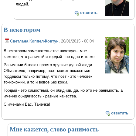
людей.
ответить
В некотором
Светлана Коппел-Ковтун
, 26/01/2015 - 00:04
В некотором замешательстве нахожусь, мне
кажется, что ранимый и гордый - не одно и то же.
Ранимыми бывают просто хрупкие душой люди.
Обывателю, например, поэт может показаться
гордецом только потому, что поэт - это человек
тонкокожий, а то и вовсе без кожи.
Гордый - это самостный, он обидчив, да, но это не ранимость, а
именно обидчивость - разные качества.
С именами Вас, Танечка!
ответить
Мне кажется, слово ранимость