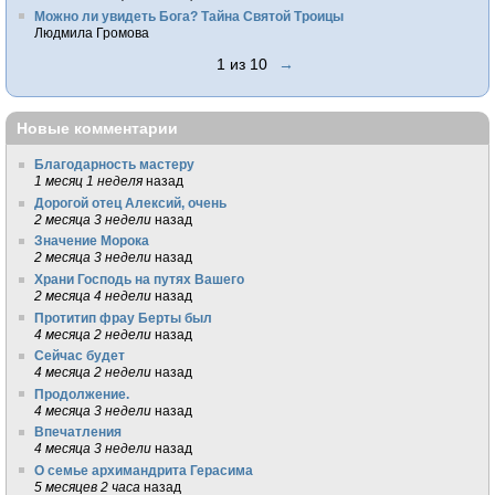
Можно ли увидеть Бога? Тайна Святой Троицы
Людмила Громова
1 из 10
→
Новые комментарии
Благодарность мастеру
1 месяц 1 неделя
назад
Дорогой отец Алексий, очень
2 месяца 3 недели
назад
Значение Морока
2 месяца 3 недели
назад
Храни Господь на путях Вашего
2 месяца 4 недели
назад
Протитип фрау Берты был
4 месяца 2 недели
назад
Сейчас будет
4 месяца 2 недели
назад
Продолжение.
4 месяца 3 недели
назад
Впечатления
4 месяца 3 недели
назад
О семье архимандрита Герасима
5 месяцев 2 часа
назад