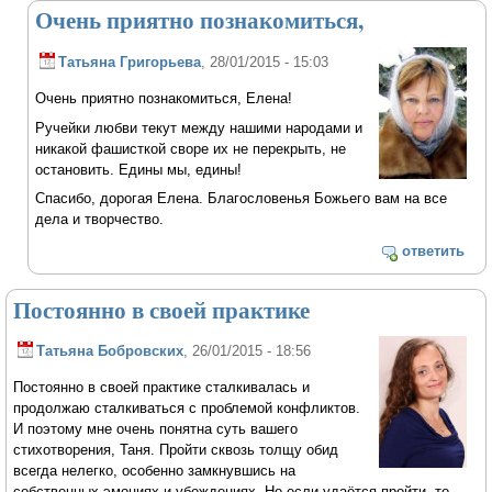
Очень приятно познакомиться,
Татьяна Григорьева
, 28/01/2015 - 15:03
Очень приятно познакомиться, Елена!
Ручейки любви текут между нашими народами и
никакой фашисткой своре их не перекрыть, не
остановить. Едины мы, едины!
Спасибо, дорогая Елена. Благословенья Божьего вам на все
дела и творчество.
ответить
Постоянно в своей практике
Татьяна Бобровских
, 26/01/2015 - 18:56
Постоянно в своей практике сталкивалась и
продолжаю сталкиваться с проблемой конфликтов.
И поэтому мне очень понятна суть вашего
стихотворения, Таня. Пройти сквозь толщу обид
всегда нелегко, особенно замкнувшись на
собственных эмоциях и убеждениях. Но если удаётся пройти, то