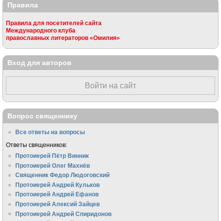
Правила
Правила для посетителей сайта
Международного клуба
православных литераторов «Омилия»
Вход для авторов
Войти на сайт
Вопрос священнику
Все ответы на вопросы
Ответы священников:
Протоиерей Пётр Винник
Протоиерей Олег Махнёв
Священник Федор Людоговский
Протоиерей Андрей Кульков
Протоиерей Андрей Ефанов
Протоиерей Алексий Зайцев
Протоиерей Андрей Спиридонов