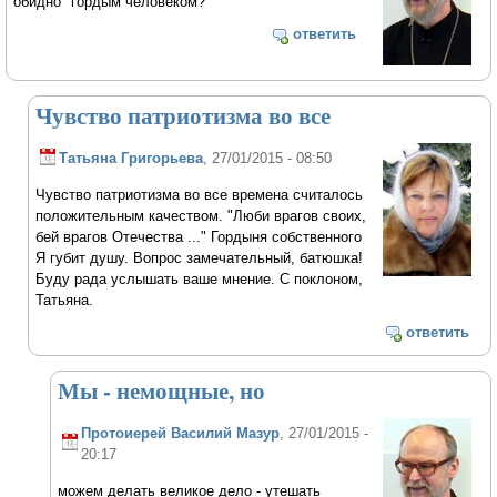
обидно" гордым человеком?
ответить
Чувство патриотизма во все
Татьяна Григорьева
, 27/01/2015 - 08:50
Чувство патриотизма во все времена считалось
положительным качеством. "Люби врагов своих,
бей врагов Отечества ..." Гордыня собственного
Я губит душу. Вопрос замечательный, батюшка!
Буду рада услышать ваше мнение. С поклоном,
Татьяна.
ответить
Мы - немощные, но
Протоиерей Василий Мазур
, 27/01/2015 -
20:17
можем делать великое дело - утешать