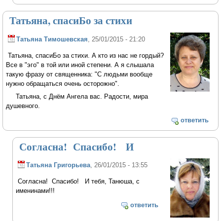
Татьяна, спасиБо за стихи
Татьяна Тимошевская
, 25/01/2015 - 21:20
Татьяна, спасиБо за стихи. А кто из нас не гордый?
Все в "эго" в той или иной степени. А я слышала
такую фразу от священника: "С людьми вообще
нужно обращаться очень осторожно".
Татьяна, с Днём Ангела вас. Радости, мира
душевного.
ответить
Согласна! Спасибо! И
Татьяна Григорьева
, 26/01/2015 - 13:55
Согласна! Спасибо! И тебя, Танюша, с
именинами!!!
ответить