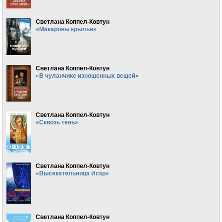
Светлана Коппел-Ковтун
«Макаровы крылья»
Светлана Коппел-Ковтун
«В чуланчике изношенных вещей»
Светлана Коппел-Ковтун
«Сквозь тень»
Светлана Коппел-Ковтун
«Высекательница Искр»
Светлана Коппел-Ковтун