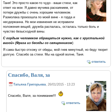
Таня! Это просто какое-то чудо - ваши стихи, как
ответ на мои. Я давно мучима раскаянием, от
потери дружбы с очень хорошим человеком.
Размолвка произошла по моей вине - я горда и
несдержанна. Но мои извинения не исправили
положения вещей, дружба распалась, осталась только боль и
чувство безысходной вины.
С гордым человеком обращаться нужно, как с хрустальной
вазой» (Фраза из беседы со священником
)
Я сама быстро отхожу от обиды, мой гнев минутный, но беду творит
долгую. Спасибо за стихи. Мы на одной волне, Таня.
ответить
Спасибо, Валя, за
Татьяна Григорьева
, 26/01/2015 - 13:23
Спасибо, Валя, за понимание!!!
ответить