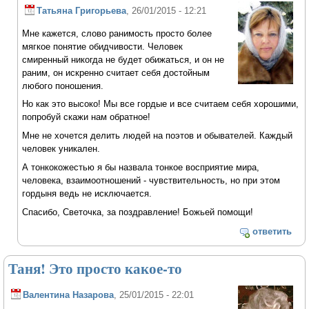
Татьяна Григорьева
, 26/01/2015 - 12:21
Мне кажется, слово ранимость просто более
мягкое понятие обидчивости. Человек
смиренный никогда не будет обижаться, и он не
раним, он искренно считает себя достойным
любого поношения.
Но как это высоко! Мы все гордые и все считаем себя хорошими,
попробуй скажи нам обратное!
Мне не хочется делить людей на поэтов и обывателей. Каждый
человек уникален.
А тонкокожестью я бы назвала тонкое восприятие мира,
человека, взаимоотношений - чувствительность, но при этом
гордыня ведь не исключается.
Спасибо, Светочка, за поздравление! Божьей помощи!
ответить
Таня! Это просто какое-то
Валентина Назарова
, 25/01/2015 - 22:01