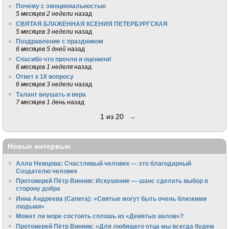
Почему с эмоциональностью
5 месяцев 2 недели
назад
СВЯТАЯ БЛАЖЕННАЯ КСЕНИЯ ПЕТЕРБУРГСКАЯ
5 месяцев 3 недели
назад
Поздравление с праздником
6 месяцев 5 дней
назад
Спасибо что прочли и оценили!
6 месяцев 1 неделя
назад
Ответ к 18 вопросу
6 месяцев 3 недели
назад
Талант внушать и вера
7 месяцев 1 день
назад
1 из 20
→
Новые интервью
Алла Немцова: Счастливый человек — это благодарный
Создателю человек
Протоиерей Пётр Винник: Искушение — шанс сделать выбор в
сторону добра
Инна Андреева (Сапега): «Святые могут быть очень близкими
людьми»
Может ли море состоять сплошь из «Девятых валов»?
Протоиерей Пётр Винник: «Для любящего отца мы всегда будем