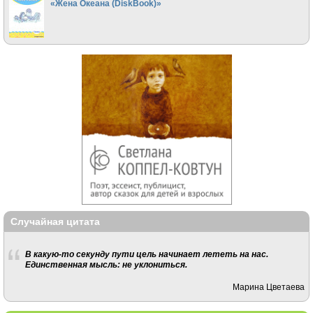
«Жена Океана (DiskBook)»
Случайная цитата
В какую-то секунду пути цель начинает лететь на нас.
Единственная мысль: не уклониться.
Марина Цветаева