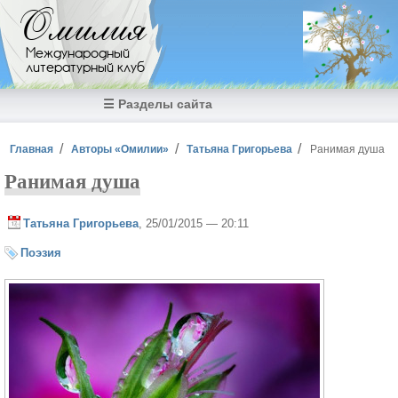
Перейти к основному содержанию
Омилия
Международный
литературный клуб
☰ Разделы сайта
Вы здесь
Главная
Авторы «Омилии»
Татьяна Григорьева
Ранимая душа
Ранимая душа
Татьяна Григорьева
, 25/01/2015 — 20:11
Поэзия