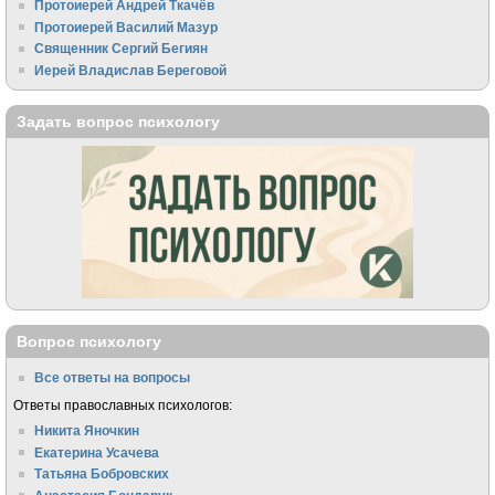
Протоиерей Андрей Ткачёв
Протоиерей Василий Мазур
Священник Сергий Бегиян
Иерей Владислав Береговой
Задать вопрос психологу
Вопрос психологу
Все ответы на вопросы
Ответы православных психологов:
Никита Яночкин
Екатерина Усачева
Татьяна Бобровских