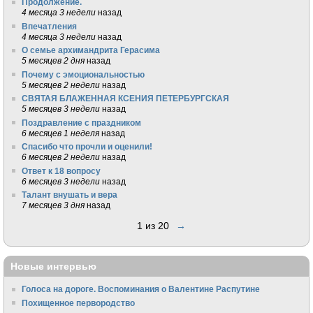
Продолжение.
4 месяца 3 недели
назад
Впечатления
4 месяца 3 недели
назад
О семье архимандрита Герасима
5 месяцев 2 дня
назад
Почему с эмоциональностью
5 месяцев 2 недели
назад
СВЯТАЯ БЛАЖЕННАЯ КСЕНИЯ ПЕТЕРБУРГСКАЯ
5 месяцев 3 недели
назад
Поздравление с праздником
6 месяцев 1 неделя
назад
Спасибо что прочли и оценили!
6 месяцев 2 недели
назад
Ответ к 18 вопросу
6 месяцев 3 недели
назад
Талант внушать и вера
7 месяцев 3 дня
назад
1 из 20
→
Новые интервью
Голоса на дороге. Воспоминания о Валентине Распутине
Похищенное первородство