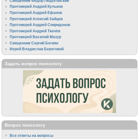
Священник Федор Людоговский
Протоиерей Андрей Кульков
Протоиерей Андрей Ефанов
Протоиерей Алексий Зайцев
Протоиерей Андрей Спиридонов
Протоиерей Андрей Ткачёв
Протоиерей Василий Мазур
Священник Сергий Бегиян
Иерей Владислав Береговой
Задать вопрос психологу
Вопрос психологу
Все ответы на вопросы