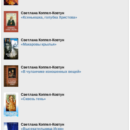
Светлана Коппел-Ковтун
«Ксеньюшка, голубка Христова»
Светлана Коппел-Ковтун
«Макаровы крылья»
Светлана Коппел-Ковтун
«В чуланчике изношенных вещей»
Светлана Коппел-Ковтун
«Сквозь тень»
Светлана Коппел-Ковтун
«Высекательница Искр»