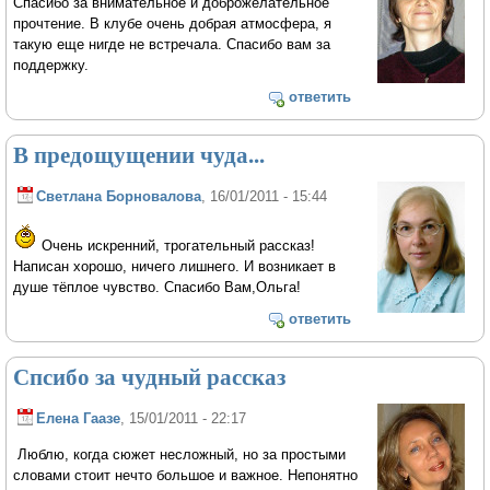
Спасибо за внимательное и доброжелательное
прочтение. В клубе очень добрая атмосфера, я
такую еще нигде не встречала. Спасибо вам за
поддержку.
ответить
В предощущении чуда...
Светлана Борновалова
, 16/01/2011 - 15:44
Очень искренний, трогательный рассказ!
Написан хорошо, ничего лишнего. И возникает в
душе тёплое чувство. Спасибо Вам,Ольга!
ответить
Спсибо за чудный рассказ
Елена Гаазе
, 15/01/2011 - 22:17
Люблю, когда сюжет несложный, но за простыми
словами стоит нечто большое и важное. Непонятно