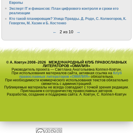
Европы
Эксперт IT и финансов: План цифрового контроля и сроки его
реализации
Кто такой планировщик? Улица Правды. Д. Роде, С. Колмогоров, К.
Геворгян, М. Хазин и Б. Костенко
←
2 из 10
→
© А. Ковтун 2008–2026 МЕЖДУНАРОДНЫЙ КЛУБ ПРАВОСЛАВНЫХ
ЛИТЕРАТОРОВ «ОМИЛИЯ»
Руководитель проекта — Светлана Анатольевна Коппел-Ковтун.
При использования материалов сайта, активная ссылка на
Клуб
православных литераторов «ОМИЛИЯ»
обязательна.
При необходимости коммерческого использования текстов обязательно
свяжитесь с администрацией.
Публикуемые материалы не всегда совпадают с точкой зрения редакции.
Приглашаем к сотрудничеству православных авторов.
Разработка, создание и поддержка сайта: А. Ковтун, С. Коппел-Ковтун