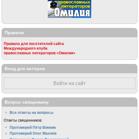
Правила
Правила для посетителей сайта
Международного клуба
православных литераторов «Омилия»
Вход для авторов
Войти на сайт
Вопрос священнику
Все ответы на вопросы
Ответы священников:
Протоиерей Пётр Винник
Протоиерей Олег Махнёв