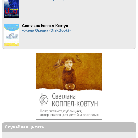
Светлана Коппел-Ковтун
«Жена Океана (DiskBook)»
Случайная цитата