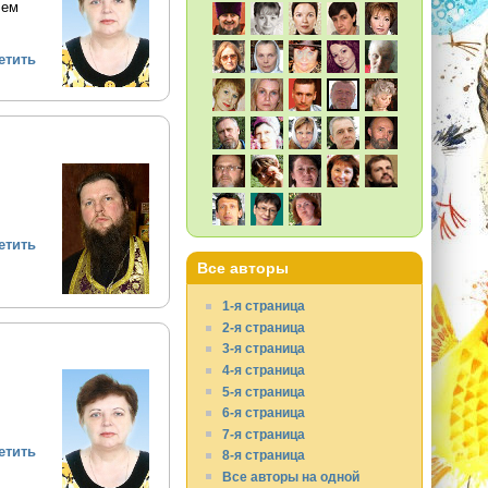
чем
етить
етить
Все авторы
1-я страница
2-я страница
3-я страница
4-я страница
5-я страница
6-я страница
7-я страница
етить
8-я страница
Все авторы на одной