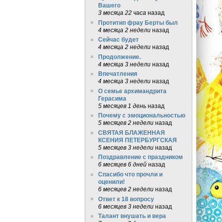
Вашего
3 месяца 22 часа
назад
Протитип фрау Берты был
4 месяца 2 недели
назад
Сейчас будет
4 месяца 2 недели
назад
Продолжение.
4 месяца 3 недели
назад
Впечатления
4 месяца 3 недели
назад
О семье архимандрита
Герасима
5 месяцев 1 день
назад
Почему с эмоциональностью
5 месяцев 2 недели
назад
СВЯТАЯ БЛАЖЕННАЯ
КСЕНИЯ ПЕТЕРБУРГСКАЯ
5 месяцев 3 недели
назад
Поздравление с праздником
6 месяцев 6 дней
назад
Спасибо что прочли и
оценили!
6 месяцев 2 недели
назад
Ответ к 18 вопросу
6 месяцев 3 недели
назад
Талант внушать и вера