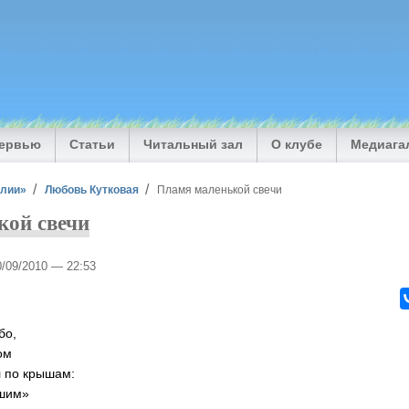
тервью
Статьи
Читальный зал
О клубе
Медиага
илии»
Любовь Кутковая
Пламя маленькой свечи
кой свечи
0/09/2010 — 22:53
бо,
ом
л по крышам:
ышим»