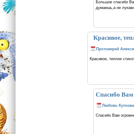
Большое спасибо Ва
думаешь,а не лукави
Красивое, теп
Протоиерей Алекси
Красивое, теплое стихо
Спасибо Вам
Любовь Кутков
Спасибо Вам огромн