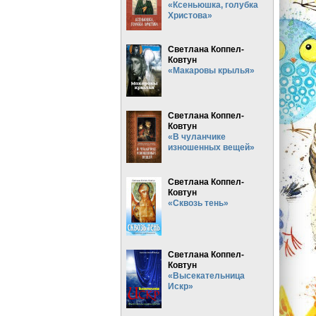
«Ксеньюшка, голубка
Христова»
Светлана Коппел-
Ковтун
«Макаровы крылья»
Светлана Коппел-
Ковтун
«В чуланчике
изношенных вещей»
Светлана Коппел-
Ковтун
«Сквозь тень»
Светлана Коппел-
Ковтун
«Высекательница
Искр»