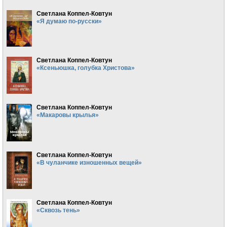
Светлана Коппел-Ковтун
«Я думаю по-русски»
Светлана Коппел-Ковтун
«Ксеньюшка, голубка Христова»
Светлана Коппел-Ковтун
«Макаровы крылья»
Светлана Коппел-Ковтун
«В чуланчике изношенных вещей»
Светлана Коппел-Ковтун
«Сквозь тень»