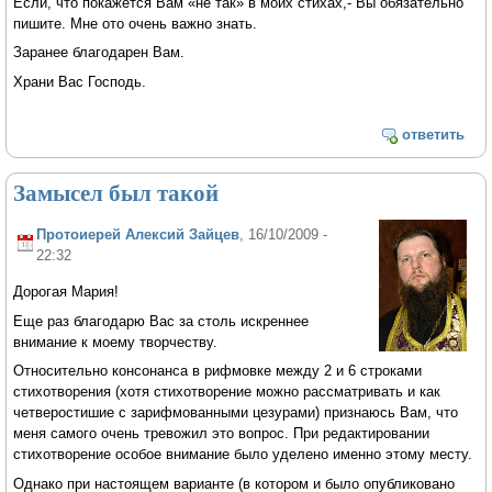
Если, что покажется Вам «не так» в моих стихах,- Вы обязательно
пишите. Мне ото очень важно знать.
Заранее благодарен Вам.
Храни Вас Господь.
ответить
Замысел был такой
Протоиерей Алексий Зайцев
, 16/10/2009 -
22:32
Дорогая Мария!
Еще раз благодарю Вас за столь искреннее
внимание к моему творчеству.
Относительно консонанса в рифмовке между 2 и 6 строками
стихотворения (хотя стихотворение можно рассматривать и как
четверостишие с зарифмованными цезурами) признаюсь Вам, что
меня самого очень тревожил это вопрос. При редактировании
стихотворение особое внимание было уделено именно этому месту.
Однако при настоящем варианте (в котором и было опубликовано