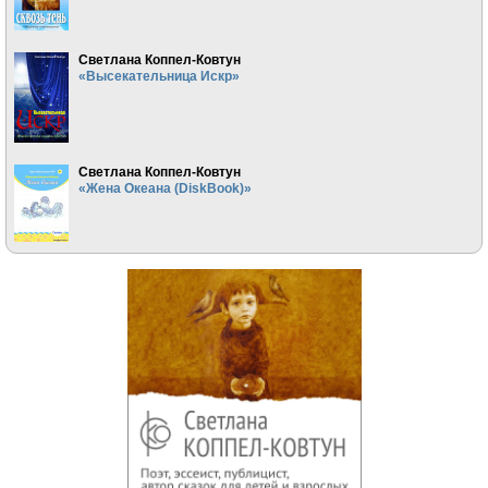
Светлана Коппел-Ковтун
«Высекательница Искр»
Светлана Коппел-Ковтун
«Жена Океана (DiskBook)»