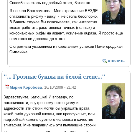
Спасибо за столь подробный ответ, батюшка.
Я поняла Ваш замысел. Мое стремление ВЕЗДЕ
сглаживать рифму - вижу, - не столь бесспорно.
В Вашем случае Вы показываете, как интересно
может работать расстановка точных (полных) и
консонансных рифм на акцент, усиление образа. Я просто еще
немножко не доросла до этого.
С огромным уважением и пожеланием успехов Нижегородская
Омилийка
ответить
"... Грозные буквы на белой стене..."
Мария Коробова
, 16/10/2009 - 21:42
Здравствуйте, батюшка! И вправду, по
лаконичности, внутреннему потенциалу и
адресности эти стихи могли бы украшать врата
какой-либо духовной школы, как нравоучение, или
надгробный камень суетного человека в качестве
эпитафии. Мне понравились эти пылающие строки.