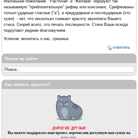
Малнеькое пожелание. "Расточая" и "Желаем" образуют так
называемую "приблизительную" рифму или консонанс. Срифмованы
только ударные гласные ("а"), а предударные и послеударные (что
хуже) - нет, что несколько снижает красоту звукописи Вашего
стиха. Скорей всего, это печать поспешности. Стихи Ваши всегда
подкупают редким благозвучием.
Успехов, молитесь о нас, грешных.
ответить
Поиск на сайте
Как помочь проекту?
ДОРОГИЕ ДРУЗЬЯ!
Вы можете поддержать наш проект, перечислив доступную вам сумму на
наш счёт.