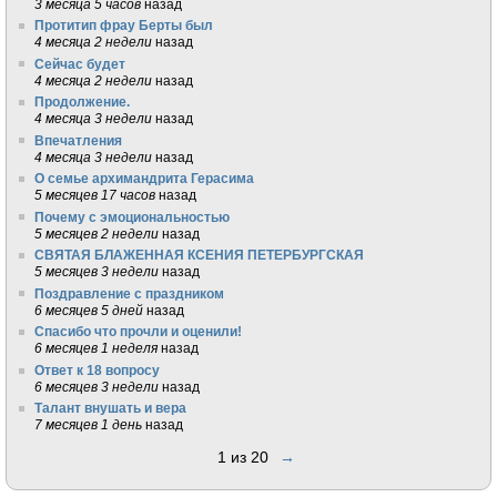
3 месяца 5 часов
назад
Протитип фрау Берты был
4 месяца 2 недели
назад
Сейчас будет
4 месяца 2 недели
назад
Продолжение.
4 месяца 3 недели
назад
Впечатления
4 месяца 3 недели
назад
О семье архимандрита Герасима
5 месяцев 17 часов
назад
Почему с эмоциональностью
5 месяцев 2 недели
назад
СВЯТАЯ БЛАЖЕННАЯ КСЕНИЯ ПЕТЕРБУРГСКАЯ
5 месяцев 3 недели
назад
Поздравление с праздником
6 месяцев 5 дней
назад
Спасибо что прочли и оценили!
6 месяцев 1 неделя
назад
Ответ к 18 вопросу
6 месяцев 3 недели
назад
Талант внушать и вера
7 месяцев 1 день
назад
1 из 20
→