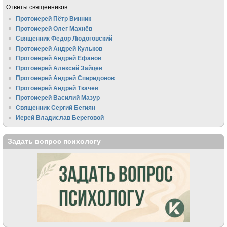
Ответы священников:
Протоиерей Пётр Винник
Протоиерей Олег Махнёв
Священник Федор Людоговский
Протоиерей Андрей Кульков
Протоиерей Андрей Ефанов
Протоиерей Алексий Зайцев
Протоиерей Андрей Спиридонов
Протоиерей Андрей Ткачёв
Протоиерей Василий Мазур
Священник Сергий Бегиян
Иерей Владислав Береговой
Задать вопрос психологу