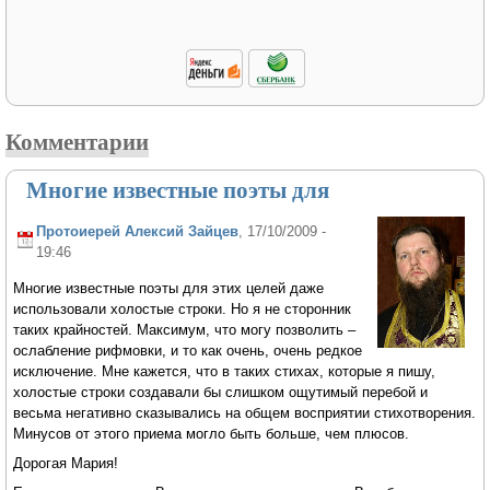
Комментарии
Многие известные поэты для
Протоиерей Алексий Зайцев
, 17/10/2009 -
19:46
Многие известные поэты для этих целей даже
использовали холостые строки. Но я не сторонник
таких крайностей. Максимум, что могу позволить –
ослабление рифмовки, и то как очень, очень редкое
исключение. Мне кажется, что в таких стихах, которые я пишу,
холостые строки создавали бы слишком ощутимый перебой и
весьма негативно сказывались на общем восприятии стихотворения.
Минусов от этого приема могло быть больше, чем плюсов.
Дорогая Мария!