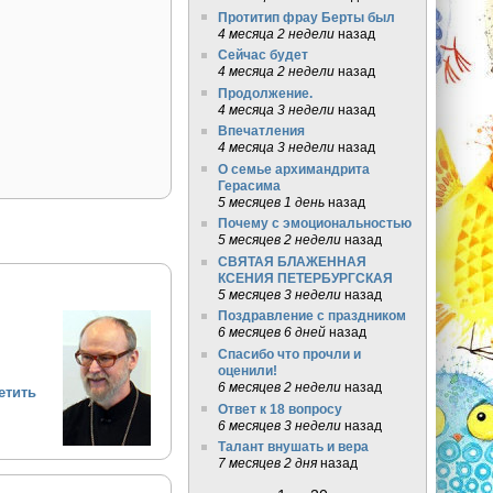
Протитип фрау Берты был
4 месяца 2 недели
назад
Сейчас будет
4 месяца 2 недели
назад
Продолжение.
4 месяца 3 недели
назад
Впечатления
4 месяца 3 недели
назад
О семье архимандрита
Герасима
5 месяцев 1 день
назад
Почему с эмоциональностью
5 месяцев 2 недели
назад
СВЯТАЯ БЛАЖЕННАЯ
КСЕНИЯ ПЕТЕРБУРГСКАЯ
5 месяцев 3 недели
назад
Поздравление с праздником
6 месяцев 6 дней
назад
Спасибо что прочли и
оценили!
6 месяцев 2 недели
назад
етить
Ответ к 18 вопросу
6 месяцев 3 недели
назад
Талант внушать и вера
7 месяцев 2 дня
назад