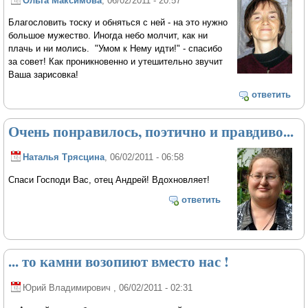
Ольга Максимова
, 06/02/2011 - 20:57
Благословить тоску и обняться с ней - на это нужно
большое мужество. Иногда небо молчит, как ни
плачь и ни молись. "Умом к Нему идти!" - спасибо
за совет! Как проникновенно и утешительно звучит
Ваша зарисовка!
ответить
Очень понравилось, поэтично и правдиво...
Наталья Трясцина
, 06/02/2011 - 06:58
Спаси Господи Вас, отец Андрей! Вдохновляет!
ответить
... то камни возопиют вместо нас !
Юрий Владимирович
, 06/02/2011 - 02:31