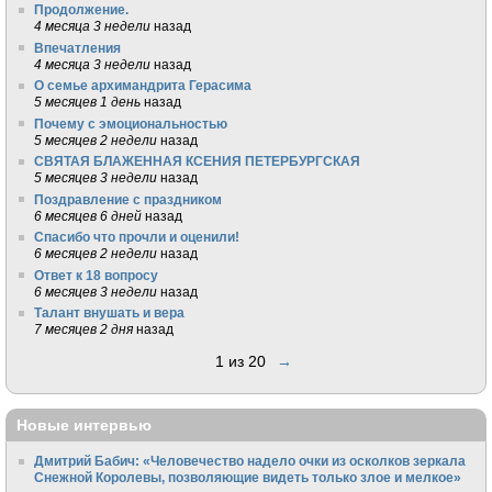
Продолжение.
4 месяца 3 недели
назад
Впечатления
4 месяца 3 недели
назад
О семье архимандрита Герасима
5 месяцев 1 день
назад
Почему с эмоциональностью
5 месяцев 2 недели
назад
СВЯТАЯ БЛАЖЕННАЯ КСЕНИЯ ПЕТЕРБУРГСКАЯ
5 месяцев 3 недели
назад
Поздравление с праздником
6 месяцев 6 дней
назад
Спасибо что прочли и оценили!
6 месяцев 2 недели
назад
Ответ к 18 вопросу
6 месяцев 3 недели
назад
Талант внушать и вера
7 месяцев 2 дня
назад
1 из 20
→
Новые интервью
Дмитрий Бабич: «Человечество надело очки из осколков зеркала
Снежной Королевы, позволяющие видеть только злое и мелкое»