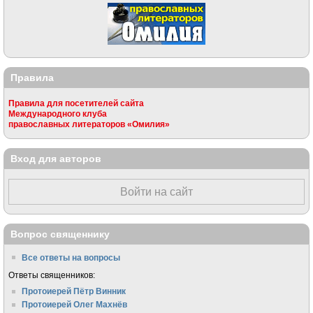
Правила
Правила для посетителей сайта
Международного клуба
православных литераторов «Омилия»
Вход для авторов
Войти на сайт
Вопрос священнику
Все ответы на вопросы
Ответы священников:
Протоиерей Пётр Винник
Протоиерей Олег Махнёв