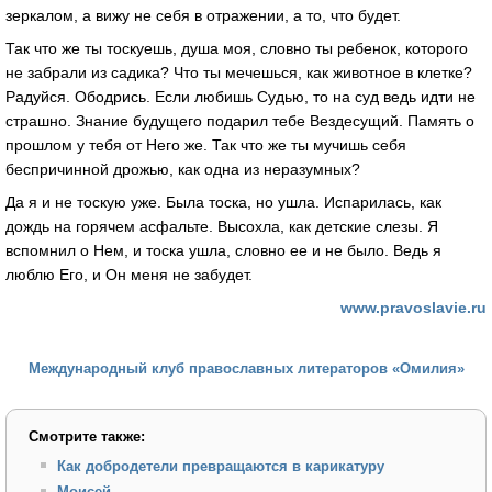
зеркалом, а вижу не себя в отражении, а то, что будет.
Так что же ты тоскуешь, душа моя, словно ты ребенок, которого
не забрали из садика? Что ты мечешься, как животное в клетке?
Радуйся. Ободрись. Если любишь Судью, то на суд ведь идти не
страшно. Знание будущего подарил тебе Вездесущий. Память о
прошлом у тебя от Него же. Так что же ты мучишь себя
беспричинной дрожью, как одна из неразумных?
Да я и не тоскую уже. Была тоска, но ушла. Испарилась, как
дождь на горячем асфальте. Высохла, как детские слезы. Я
вспомнил о Нем, и тоска ушла, словно ее и не было. Ведь я
люблю Его, и Он меня не забудет.
www.pravoslavie.ru
Международный клуб православных литераторов «Омилия»
Смотрите также:
Как добродетели превращаются в карикатуру
Моисей