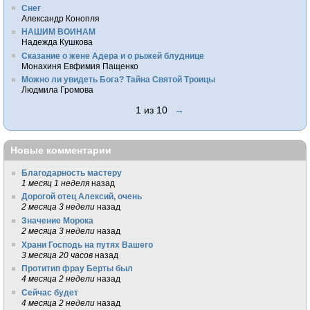
Снег
Александр Конопля
НАШИМ ВОИНАМ
Надежда Кушкова
Сказание о жене Адера и о рыжей блуднице
Монахиня Евфимия Пащенко
Можно ли увидеть Бога? Тайна Святой Троицы
Людмила Громова
1 из 10
→
Новые комментарии
Благодарность мастеру
1 месяц 1 неделя
назад
Дорогой отец Алексий, очень
2 месяца 3 недели
назад
Значение Морока
2 месяца 3 недели
назад
Храни Господь на путях Вашего
3 месяца 20 часов
назад
Протитип фрау Берты был
4 месяца 2 недели
назад
Сейчас будет
4 месяца 2 недели
назад