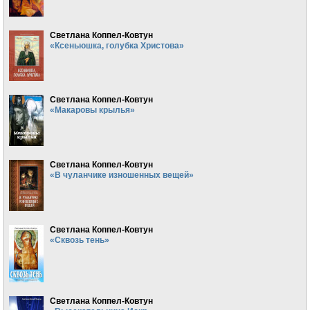
Светлана Коппел-Ковтун
«Ксеньюшка, голубка Христова»
Светлана Коппел-Ковтун
«Макаровы крылья»
Светлана Коппел-Ковтун
«В чуланчике изношенных вещей»
Светлана Коппел-Ковтун
«Сквозь тень»
Светлана Коппел-Ковтун