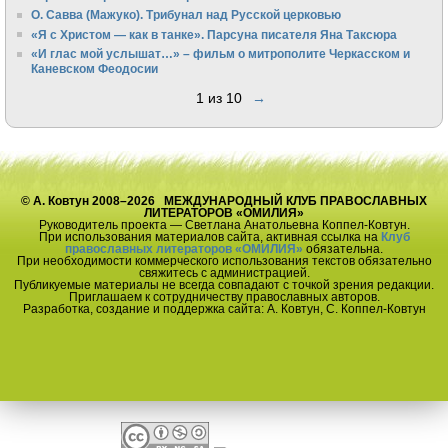
О. Савва (Мажуко). Трибунал над Русской церковью
«Я с Христом — как в танке». Парсуна писателя Яна Таксюра
«И глас мой услышат…» – фильм о митрополите Черкасском и
Каневском Феодосии
1 из 10
→
© А. Ковтун 2008–2026 МЕЖДУНАРОДНЫЙ КЛУБ ПРАВОСЛАВНЫХ
ЛИТЕРАТОРОВ «ОМИЛИЯ»
Руководитель проекта — Светлана Анатольевна Коппел-Ковтун.
При использования материалов сайта, активная ссылка на
Клуб
православных литераторов «ОМИЛИЯ»
обязательна.
При необходимости коммерческого использования текстов обязательно
свяжитесь с администрацией.
Публикуемые материалы не всегда совпадают с точкой зрения редакции.
Приглашаем к сотрудничеству православных авторов.
Разработка, создание и поддержка сайта: А. Ковтун, С. Коппел-Ковтун