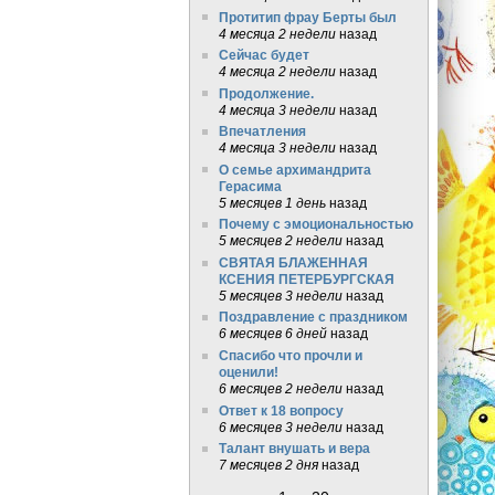
Протитип фрау Берты был
4 месяца 2 недели
назад
Сейчас будет
4 месяца 2 недели
назад
Продолжение.
4 месяца 3 недели
назад
Впечатления
4 месяца 3 недели
назад
О семье архимандрита
Герасима
5 месяцев 1 день
назад
Почему с эмоциональностью
5 месяцев 2 недели
назад
СВЯТАЯ БЛАЖЕННАЯ
КСЕНИЯ ПЕТЕРБУРГСКАЯ
5 месяцев 3 недели
назад
Поздравление с праздником
6 месяцев 6 дней
назад
Спасибо что прочли и
оценили!
6 месяцев 2 недели
назад
Ответ к 18 вопросу
6 месяцев 3 недели
назад
Талант внушать и вера
7 месяцев 2 дня
назад