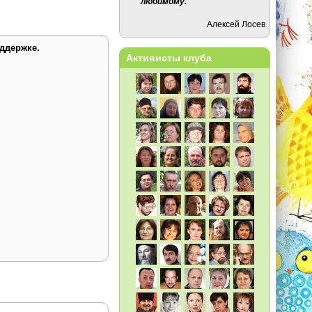
любимому.
Алексей Лосев
ддержке.
Активисты клуба