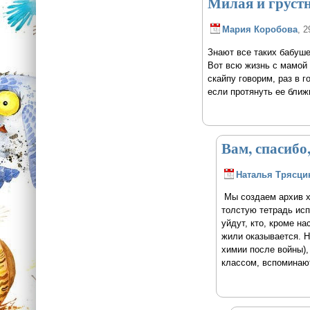
Милая и груст
Мария Коробова
, 2
Знают все таких бабуше
Вот всю жизнь с мамой 
скайпу говорим, раз в 
если протянуть ее ближн
Вам, спасибо,
Наталья Трясци
Мы создаем архив хр
толстую тетрадь исп
уйдут, кто, кроме н
жили оказывается. 
химии после войны),
классом, вспоминаю