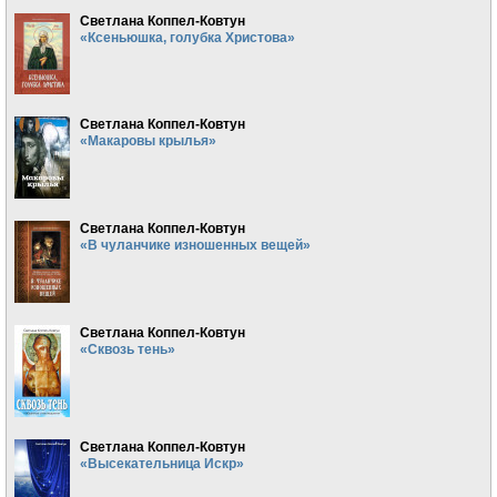
Светлана Коппел-Ковтун
«Ксеньюшка, голубка Христова»
Светлана Коппел-Ковтун
«Макаровы крылья»
Светлана Коппел-Ковтун
«В чуланчике изношенных вещей»
Светлана Коппел-Ковтун
«Сквозь тень»
Светлана Коппел-Ковтун
«Высекательница Искр»