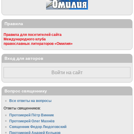
Правила
Правила для посетителей сайта
Международного клуба
православных литераторов «Омилия»
Вход для авторов
Войти на сайт
Вопрос священнику
Все ответы на вопросы
Ответы священников:
Протоиерей Пётр Винник
Протоиерей Олег Махнёв
Священник Федор Людоговский
Протоиерей Андрей Кульков