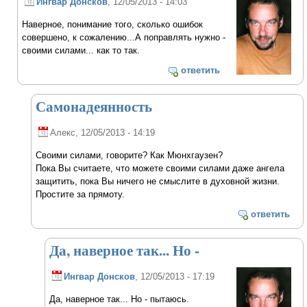
Ингвар Донсков
, 12/05/2013 - 14:03
Наверное, понимание того, сколько ошибок
совершено, к сожалению...А поправлять нужно -
своими силами... как то так.
ответить
Самонадеянность
Алекс
, 12/05/2013 - 14:19
Своими силами, говорите? Как Мюнхгаузен?
Пока Вы считаете, что можете своими силами даже ангела
защитить, пока Вы ничего не смыслите в духовной жизни.
Простите за прямоту.
ответить
Да, наверное так... Но -
Ингвар Донсков
, 12/05/2013 - 17:19
Да, наверное так... Но - пытаюсь.