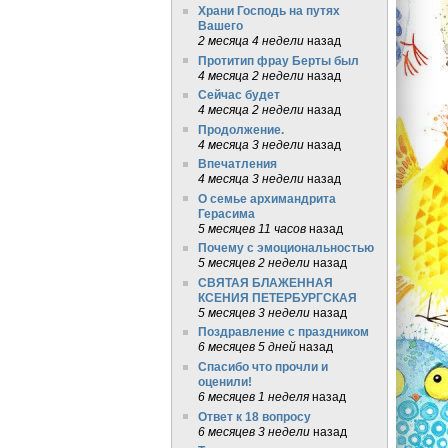
Храни Господь на путях
Вашего
2 месяца 4 недели
назад
Протитип фрау Берты был
4 месяца 2 недели
назад
Сейчас будет
4 месяца 2 недели
назад
Продолжение.
4 месяца 3 недели
назад
Впечатления
4 месяца 3 недели
назад
О семье архимандрита
Герасима
5 месяцев 11 часов
назад
Почему с эмоциональностью
5 месяцев 2 недели
назад
СВЯТАЯ БЛАЖЕННАЯ
КСЕНИЯ ПЕТЕРБУРГСКАЯ
5 месяцев 3 недели
назад
Поздравление с праздником
6 месяцев 5 дней
назад
Спасибо что прочли и
оценили!
6 месяцев 1 неделя
назад
Ответ к 18 вопросу
6 месяцев 3 недели
назад