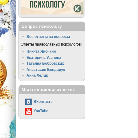
Вопрос психологу
Все ответы на вопросы
Ответы православных психологов:
Никита Яночкин
Екатерина Усачева
Татьяна Бобровских
Анастасия Бондарук
Анна Лелик
Мы в социальных сетях
ВКонтакте
YouTube