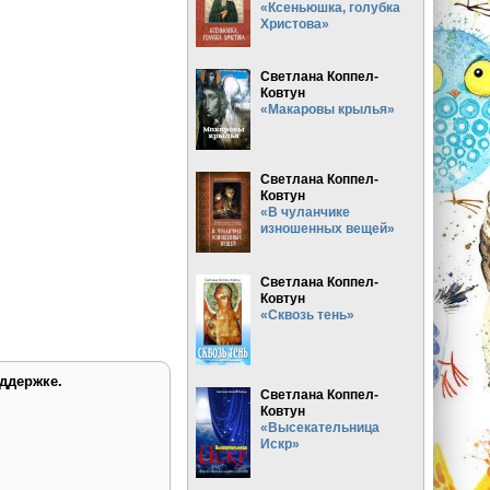
«Ксеньюшка, голубка
Христова»
Светлана Коппел-
Ковтун
«Макаровы крылья»
Светлана Коппел-
Ковтун
«В чуланчике
изношенных вещей»
Светлана Коппел-
Ковтун
«Сквозь тень»
ддержке.
Светлана Коппел-
Ковтун
«Высекательница
Искр»