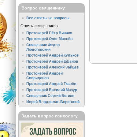
Вопрос священнику
Все ответы на вопросы
Ответы священников:
Протоиерей Пётр Винник
Протоиерей Олег Махнёв
Священник Федор
Людоговский
Протоиерей Андрей Кульков
Протоиерей Андрей Ефанов
Протоиерей Алексий Зайцев
Протоиерей Андрей
Спиридонов
Протоиерей Андрей Ткачёв
Протоиерей Василий Мазур
Священник Сергий Бегиян
Иерей Владислав Береговой
Задать вопрос психологу