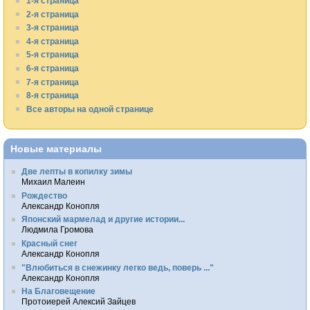
1-я страница
2-я страница
3-я страница
4-я страница
5-я страница
6-я страница
7-я страница
8-я страница
Все авторы на одной странице
Новые материалы
Две лепты в копилку зимы
Михаил Малеин
Рождество
Александр Конопля
Японский мармелад и другие истории...
Людмила Громова
Красный снег
Александр Конопля
"Влюбиться в снежинку легко ведь, поверь ..."
Александр Конопля
На Благовещение
Протоиерей Алексий Зайцев