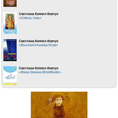
Светлана Коппел-Ковтун
«Сквозь тень»
Светлана Коппел-Ковтун
«Высекательница Искр»
Светлана Коппел-Ковтун
«Жена Океана (DiskBook)»