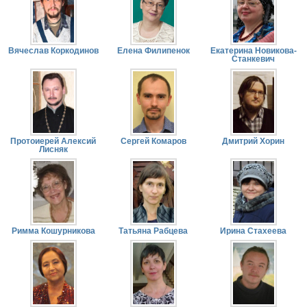
Вячеслав Коркодинов
Елена Филипенок
Екатерина Новикова-
Станкевич
Протоиерей Алексий
Сергей Комаров
Дмитрий Хорин
Лисняк
Римма Кошурникова
Татьяна Рабцева
Ирина Стахеева