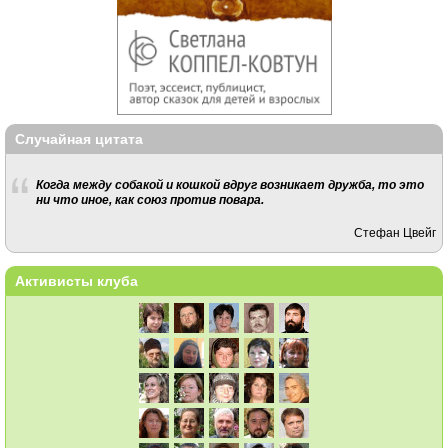
Случайная цитата
Когда между собакой и кошкой вдруг возникает дружба, то это
ни что иное, как союз против повара.
Стефан Цвейг
Активисты клуба