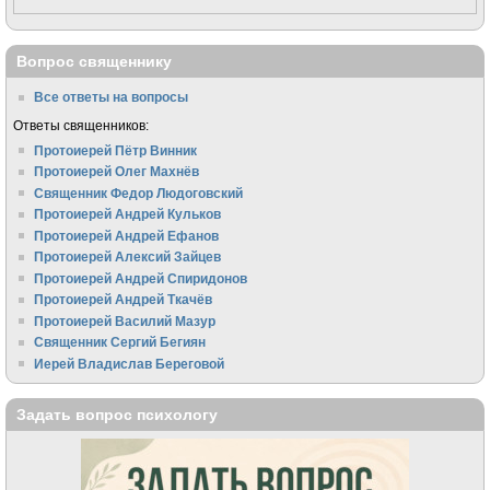
Вопрос священнику
Все ответы на вопросы
Ответы священников:
Протоиерей Пётр Винник
Протоиерей Олег Махнёв
Священник Федор Людоговский
Протоиерей Андрей Кульков
Протоиерей Андрей Ефанов
Протоиерей Алексий Зайцев
Протоиерей Андрей Спиридонов
Протоиерей Андрей Ткачёв
Протоиерей Василий Мазур
Священник Сергий Бегиян
Иерей Владислав Береговой
Задать вопрос психологу