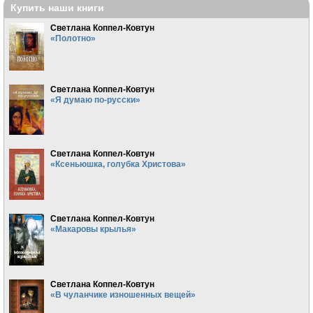
Купить наши книги
Светлана Коппел-Ковтун
«Полотно»
Светлана Коппел-Ковтун
«Я думаю по-русски»
Светлана Коппел-Ковтун
«Ксеньюшка, голубка Христова»
Светлана Коппел-Ковтун
«Макаровы крылья»
Светлана Коппел-Ковтун
«В чуланчике изношенных вещей»