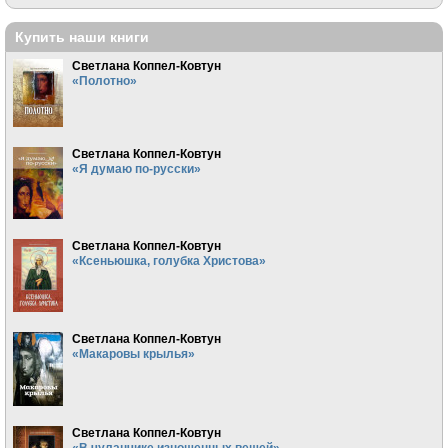
Купить наши книги
Светлана Коппел-Ковтун
«Полотно»
Светлана Коппел-Ковтун
«Я думаю по-русски»
Светлана Коппел-Ковтун
«Ксеньюшка, голубка Христова»
Светлана Коппел-Ковтун
«Макаровы крылья»
Светлана Коппел-Ковтун
«В чуланчике изношенных вещей»