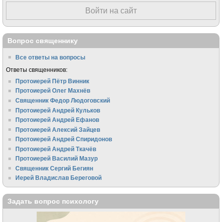
Войти на сайт
Вопрос священнику
Все ответы на вопросы
Ответы священников:
Протоиерей Пётр Винник
Протоиерей Олег Махнёв
Священник Федор Людоговский
Протоиерей Андрей Кульков
Протоиерей Андрей Ефанов
Протоиерей Алексий Зайцев
Протоиерей Андрей Спиридонов
Протоиерей Андрей Ткачёв
Протоиерей Василий Мазур
Священник Сергий Бегиян
Иерей Владислав Береговой
Задать вопрос психологу