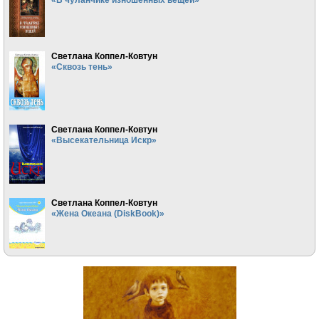
Светлана Коппел-Ковтун
«Сквозь тень»
Светлана Коппел-Ковтун
«Высекательница Искр»
Светлана Коппел-Ковтун
«Жена Океана (DiskBook)»