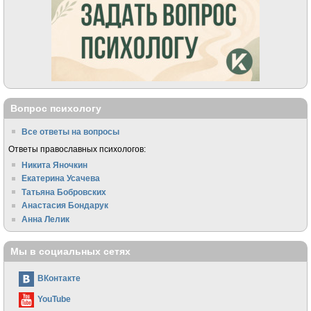
Вопрос психологу
Все ответы на вопросы
Ответы православных психологов:
Никита Яночкин
Екатерина Усачева
Татьяна Бобровских
Анастасия Бондарук
Анна Лелик
Мы в социальных сетях
ВКонтакте
YouTube