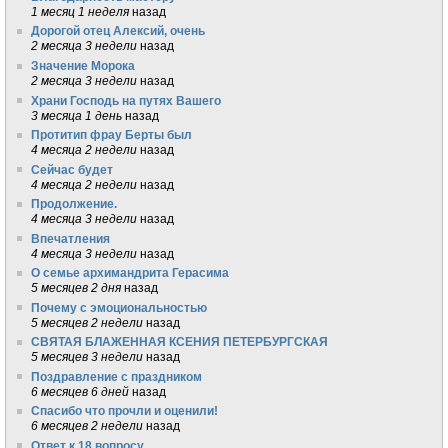
1 месяц 1 неделя
назад
Дорогой отец Алексий, очень
2 месяца 3 недели
назад
Значение Морока
2 месяца 3 недели
назад
Храни Господь на путях Вашего
3 месяца 1 день
назад
Протитип фрау Берты был
4 месяца 2 недели
назад
Сейчас будет
4 месяца 2 недели
назад
Продолжение.
4 месяца 3 недели
назад
Впечатления
4 месяца 3 недели
назад
О семье архимандрита Герасима
5 месяцев 2 дня
назад
Почему с эмоциональностью
5 месяцев 2 недели
назад
СВЯТАЯ БЛАЖЕННАЯ КСЕНИЯ ПЕТЕРБУРГСКАЯ
5 месяцев 3 недели
назад
Поздравление с праздником
6 месяцев 6 дней
назад
Спасибо что прочли и оценили!
6 месяцев 2 недели
назад
Ответ к 18 вопросу