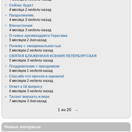
Сейчас будет
4 месяца 2 недели
назад
Продолжение.
4 месяца 3 недели
назад
Впечатления
4 месяца 3 недели
назад
О семье архимандрита Герасима
5 месяцев 2 дня
назад
Почему с эмоциональностью
5 месяцев 2 недели
назад
СВЯТАЯ БЛАЖЕННАЯ КСЕНИЯ ПЕТЕРБУРГСКАЯ
5 месяцев 3 недели
назад
Поздравление с праздником
6 месяцев 1 неделя
назад
Спасибо что прочли и оценили!
6 месяцев 2 недели
назад
Ответ к 18 вопросу
6 месяцев 3 недели
назад
Талант внушать и вера
7 месяцев 3 дня
назад
1 из 20
→
Новые интервью