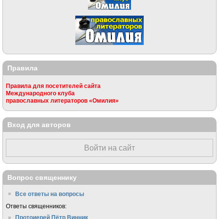
Правила
Правила для посетителей сайта
Международного клуба
православных литераторов «Омилия»
Вход для авторов
Войти на сайт
Вопрос священнику
Все ответы на вопросы
Ответы священников:
Протоиерей Пётр Винник