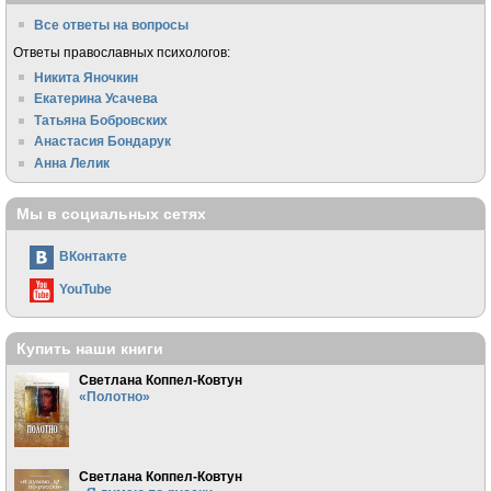
Все ответы на вопросы
Ответы православных психологов:
Никита Яночкин
Екатерина Усачева
Татьяна Бобровских
Анастасия Бондарук
Анна Лелик
Мы в социальных сетях
ВКонтакте
YouTube
Купить наши книги
Светлана Коппел-Ковтун
«Полотно»
Светлана Коппел-Ковтун