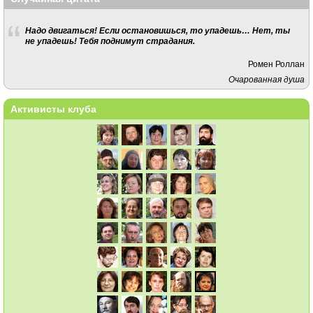
Надо двигаться! Если остановишься, то упадешь… Нет, ты
не упадешь! Тебя поднимут страдания.
Ромен Роллан
Очарованная душа
Активисты клуба