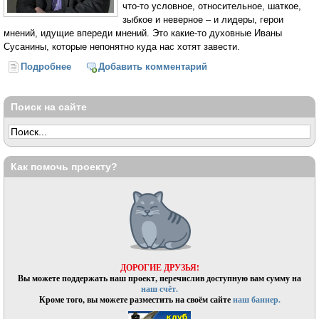
что-то условное, относительное, шаткое,
зыбкое и неверное – и лидеры, герои
мнений, идущие впереди мнений. Это какие-то духовные Иваны
Сусанины, которые непонятно куда нас хотят завести.
Подробнее
о Алексей Козырев: «Мнение – это всегда то, что
Добавить комментарий
отлично от истины»
Поиск на сайте
Как помочь проекту?
ДОРОГИЕ ДРУЗЬЯ!
Вы можете поддержать наш проект, перечислив доступную вам сумму на
наш счёт.
Кроме того, вы можете разместить на своём сайте
наш баннер.