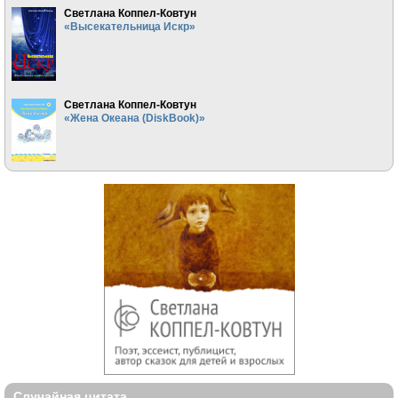
Светлана Коппел-Ковтун
«Высекательница Искр»
Светлана Коппел-Ковтун
«Жена Океана (DiskBook)»
Случайная цитата