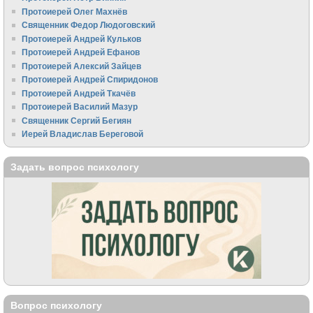
Протоиерей Олег Махнёв
Священник Федор Людоговский
Протоиерей Андрей Кульков
Протоиерей Андрей Ефанов
Протоиерей Алексий Зайцев
Протоиерей Андрей Спиридонов
Протоиерей Андрей Ткачёв
Протоиерей Василий Мазур
Священник Сергий Бегиян
Иерей Владислав Береговой
Задать вопрос психологу
Вопрос психологу