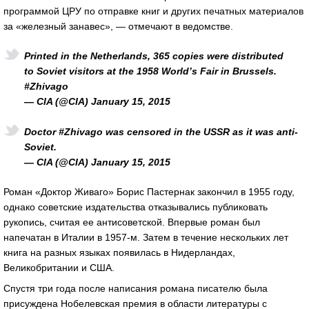
программой ЦРУ по отправке книг и других печатных материалов
за «железный занавес», — отмечают в ведомстве.
Printed in the Netherlands, 365 copies were distributed
to Soviet visitors at the 1958 World’s Fair in Brussels.
#Zhivago
— CIA (@CIA) January 15, 2015
Doctor #Zhivago was censored in the USSR as it was anti-
Soviet.
— CIA (@CIA) January 15, 2015
Роман «Доктор Живаго» Борис Пастернак закончил в 1955 году,
однако советские издательства отказывались публиковать
рукопись, считая ее антисоветской. Впервые роман был
напечатан в Италии в 1957-м. Затем в течение нескольких лет
книга на разных языках появилась в Нидерландах,
Великобритании и США.
Спустя три года после написания романа писателю была
присуждена Нобелевская премия в области литературы с