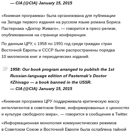
— CIA (@CIA) January 15, 2015
«Книжная программа» была организована для публикации
на Западе первого издания на русском языке романа Бориса
Пастернака «Доктор Живаго», — говорится в пресс-релизе,
опубликованном на странице конференции.
По данным ЦРУ, с 1958 по 1991 год среди граждан стран
Восточной Европы и СССР были распространены порядка
10 миллионов книг и периодических изданий.
1958: Our book program arranged to publish the 1st
Russian-language edition of Pasternak’s Doctor
#Zhivago — a book banned in the USSR.
— CIA (@CIA) January 15, 2015
«Книжная программа ЦРУ поддерживала критическую массу
интеллигентов в советском блоке, информированных о ценностях
и культуре свободного мира», — говорится в сообщении в Twitter.
«Информационная монополия коммунистических режимов
в Советском Союзе и Восточной Европе была ослаблена тайной