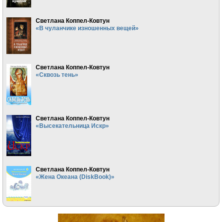
Светлана Коппел-Ковтун
«В чуланчике изношенных вещей»
Светлана Коппел-Ковтун
«Сквозь тень»
Светлана Коппел-Ковтун
«Высекательница Искр»
Светлана Коппел-Ковтун
«Жена Океана (DiskBook)»