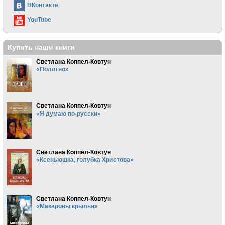
ВКонтакте
YouTube
Купить наши книги
Светлана Коппел-Ковтун
«Полотно»
Светлана Коппел-Ковтун
«Я думаю по-русски»
Светлана Коппел-Ковтун
«Ксеньюшка, голубка Христова»
Светлана Коппел-Ковтун
«Макаровы крылья»