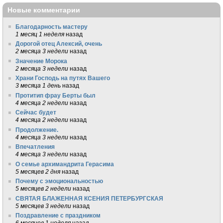
Новые комментарии
Благодарность мастеру
1 месяц 1 неделя
назад
Дорогой отец Алексий, очень
2 месяца 3 недели
назад
Значение Морока
2 месяца 3 недели
назад
Храни Господь на путях Вашего
3 месяца 1 день
назад
Протитип фрау Берты был
4 месяца 2 недели
назад
Сейчас будет
4 месяца 2 недели
назад
Продолжение.
4 месяца 3 недели
назад
Впечатления
4 месяца 3 недели
назад
О семье архимандрита Герасима
5 месяцев 2 дня
назад
Почему с эмоциональностью
5 месяцев 2 недели
назад
СВЯТАЯ БЛАЖЕННАЯ КСЕНИЯ ПЕТЕРБУРГСКАЯ
5 месяцев 3 недели
назад
Поздравление с праздником
6 месяцев 1 неделя
назад