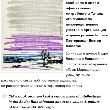
сообщило в своём
официальном
микроблоге в Twitter,
что принимало
непосредственное
участие в организации
издания романа Бориса
Пастернака «Доктор
Живаго».
15 января в центре Вудро
Вильсона в Вашингтоне
состоялась конференция
«План Маршалла для
ума», где было
рассказано о секретной программе ведомства
по распространению книг в годы холодной войны.
CIA’s book program kept a critical mass of intellectuals
in the Soviet Bloc informed about the values & culture
of the free world. #Zhivago