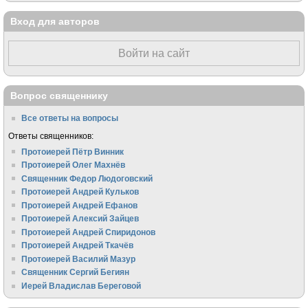
Вход для авторов
Войти на сайт
Вопрос священнику
Все ответы на вопросы
Ответы священников:
Протоиерей Пётр Винник
Протоиерей Олег Махнёв
Священник Федор Людоговский
Протоиерей Андрей Кульков
Протоиерей Андрей Ефанов
Протоиерей Алексий Зайцев
Протоиерей Андрей Спиридонов
Протоиерей Андрей Ткачёв
Протоиерей Василий Мазур
Священник Сергий Бегиян
Иерей Владислав Береговой