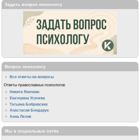
Задать вопрос психологу
Вопрос психологу
Все ответы на вопросы
Ответы православных психологов:
Никита Яночкин
Екатерина Усачева
Татьяна Бобровских
Анастасия Бондарук
Анна Лелик
Мы в социальных сетях