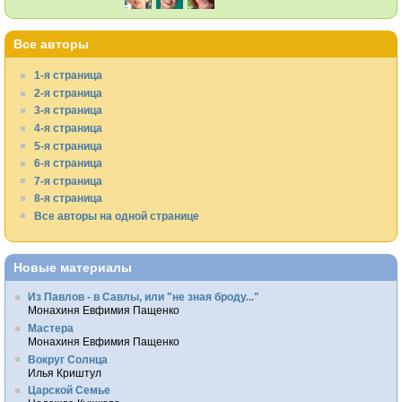
Все авторы
1-я страница
2-я страница
3-я страница
4-я страница
5-я страница
6-я страница
7-я страница
8-я страница
Все авторы на одной странице
Новые материалы
Из Павлов - в Савлы, или "не зная броду..."
Монахиня Евфимия Пащенко
Мастера
Монахиня Евфимия Пащенко
Вокруг Солнца
Илья Криштул
Царской Семье