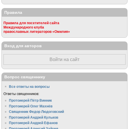
Правила
Правила для посетителей сайта
Международного клуба
православных литераторов «Омилия»
Вход для авторов
Войти на сайт
Вопрос священнику
Все ответы на вопросы
Ответы священников:
Протоиерей Пётр Винник
Протоиерей Олег Махнёв
Священник Федор Людоговский
Протоиерей Андрей Кульков
Протоиерей Андрей Ефанов
Протоиерей Алексий Зайцев