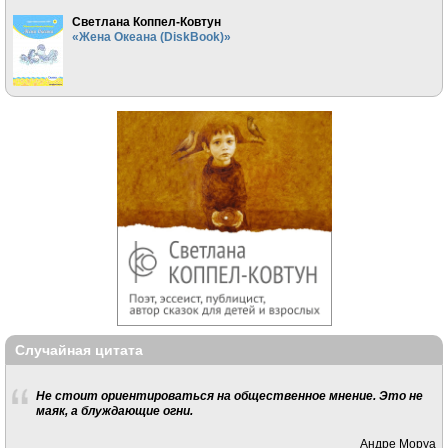
Светлана Коппел-Ковтун
«Жена Океана (DiskBook)»
Случайная цитата
Не стоит ориентироваться на общественное мнение. Это не
маяк, а блуждающие огни.
Андре Моруа