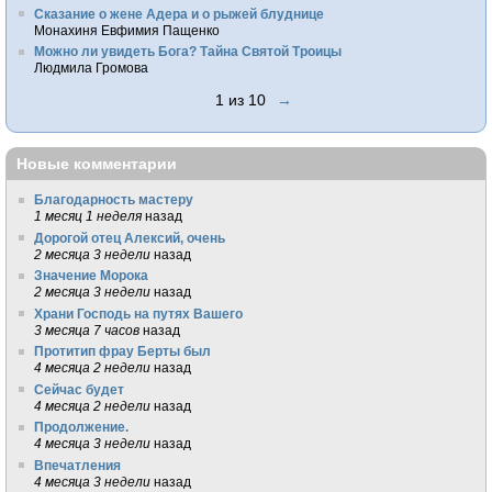
Сказание о жене Адера и о рыжей блуднице
Монахиня Евфимия Пащенко
Можно ли увидеть Бога? Тайна Святой Троицы
Людмила Громова
1 из 10
→
Новые комментарии
Благодарность мастеру
1 месяц 1 неделя
назад
Дорогой отец Алексий, очень
2 месяца 3 недели
назад
Значение Морока
2 месяца 3 недели
назад
Храни Господь на путях Вашего
3 месяца 7 часов
назад
Протитип фрау Берты был
4 месяца 2 недели
назад
Сейчас будет
4 месяца 2 недели
назад
Продолжение.
4 месяца 3 недели
назад
Впечатления
4 месяца 3 недели
назад