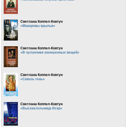
Светлана Коппел-Ковтун
«Макаровы крылья»
Светлана Коппел-Ковтун
«В чуланчике изношенных вещей»
Светлана Коппел-Ковтун
«Сквозь тень»
Светлана Коппел-Ковтун
«Высекательница Искр»