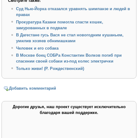
Смотрите также:
Суд Нью-Йорка отказался уравнять шимпанзе и людей в
правах
Прокуратура Казани помогла спасти кошек,
замурованных в подвале
В Дагестане гусь Вася не стал новогодним кушаньем,
умилив хозяев обнимашками
Человек и его собака
В Москве боец СОБРа Константин Волков погиб при
спасении своей собаки из-под колес электрички
Только живи! (Р. Рождественский)
Добавить комментарий
Дорогие друзья, наш проект существует исключительно
благодаря вашей поддержке.