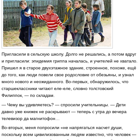
Пригласили в сельскую школу. Долго не решались, а потом вдруг
и пригласили: эпидемия гриппа началась, и учителей не хватало.
Пришел я в старое двухэтажное здание, строенное, похоже, ещё
до того, как люди повели свое родословие от обезьяны, и узнал
много нового и неожиданного.
Во-первых
, обнаружилось, что
старшеклассники читают
еле-еле
, словно толстовский
Филиппок, — по складам.
— Чему вы удивляетесь? — спросили учительницы. — Дети
давно уже книжек не раскрывают — теперь с утра до вечера
телевизор да магнитофон…
Во-вторых
, меня попросили «не напрягаться насчет души,
поскольку всем цивилизованным людям известно, что человек —