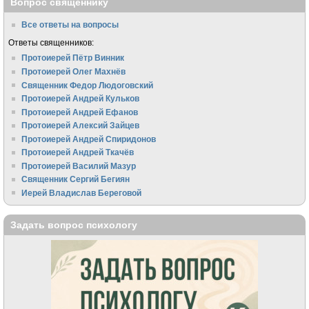
Вопрос священнику
Все ответы на вопросы
Ответы священников:
Протоиерей Пётр Винник
Протоиерей Олег Махнёв
Священник Федор Людоговский
Протоиерей Андрей Кульков
Протоиерей Андрей Ефанов
Протоиерей Алексий Зайцев
Протоиерей Андрей Спиридонов
Протоиерей Андрей Ткачёв
Протоиерей Василий Мазур
Священник Сергий Бегиян
Иерей Владислав Береговой
Задать вопрос психологу