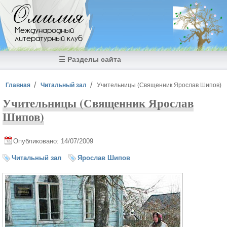
Перейти к основному содержанию
Омилия
Международный
литературный клуб
☰ Разделы сайта
Вы здесь
Главная
Читальный зал
Учительницы (Священник Ярослав Шипов)
Учительницы (Священник Ярослав
Шипов)
Опубликовано: 14/07/2009
Читальный зал
Ярослав Шипов