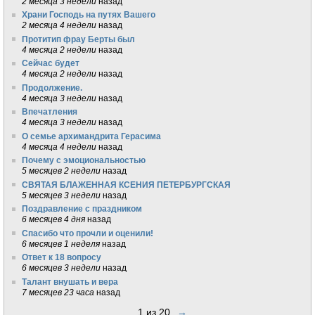
2 месяца 3 недели
назад
Храни Господь на путях Вашего
2 месяца 4 недели
назад
Протитип фрау Берты был
4 месяца 2 недели
назад
Сейчас будет
4 месяца 2 недели
назад
Продолжение.
4 месяца 3 недели
назад
Впечатления
4 месяца 3 недели
назад
О семье архимандрита Герасима
4 месяца 4 недели
назад
Почему с эмоциональностью
5 месяцев 2 недели
назад
СВЯТАЯ БЛАЖЕННАЯ КСЕНИЯ ПЕТЕРБУРГСКАЯ
5 месяцев 3 недели
назад
Поздравление с праздником
6 месяцев 4 дня
назад
Спасибо что прочли и оценили!
6 месяцев 1 неделя
назад
Ответ к 18 вопросу
6 месяцев 3 недели
назад
Талант внушать и вера
7 месяцев 23 часа
назад
1 из 20
→