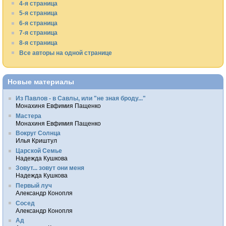
4-я страница
5-я страница
6-я страница
7-я страница
8-я страница
Все авторы на одной странице
Новые материалы
Из Павлов - в Савлы, или "не зная броду..."
Монахиня Евфимия Пащенко
Мастера
Монахиня Евфимия Пащенко
Вокруг Солнца
Илья Криштул
Царской Семье
Надежда Кушкова
Зовут... зовут они меня
Надежда Кушкова
Первый луч
Александр Конопля
Сосед
Александр Конопля
Ад