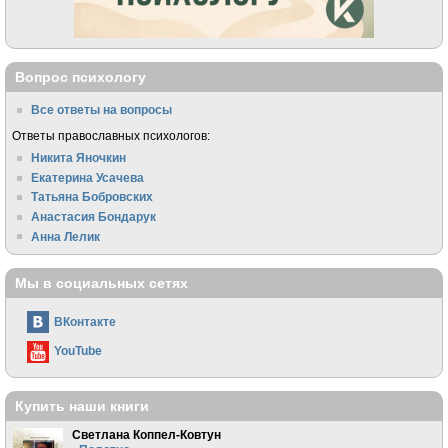
Вопрос психологу
Все ответы на вопросы
Ответы православных психологов:
Никита Яночкин
Екатерина Усачева
Татьяна Бобровских
Анастасия Бондарук
Анна Лелик
Мы в социальных сетях
ВКонтакте
YouTube
Купить наши книги
Светлана Коппел-Ковтун