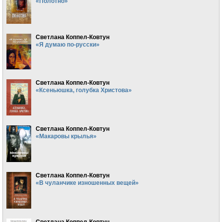
«Полотно»
Светлана Коппел-Ковтун
«Я думаю по-русски»
Светлана Коппел-Ковтун
«Ксеньюшка, голубка Христова»
Светлана Коппел-Ковтун
«Макаровы крылья»
Светлана Коппел-Ковтун
«В чуланчике изношенных вещей»
Светлана Коппел-Ковтун