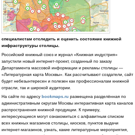
специалистам отследить и оценить состояние книжной
инфраструктуры столицы.
Российский книжный союз и журнал «Книжная индустрия»
запустили новый интернет-проект, созданный по заказу
Департамента массовой информации и рекламы столицы —
«Литературная карта Москвы». Как рассчитывают создатели, сайт
будет небезынтересен и полезен как профессионалам книжной
отрасли, так и широкой аудитории.
На сайте по адресу
bookmaps.ru
размещена разделённая по
административным округам Москвы интерактивная карта каналов
распространения книжной продукции. К примеру,
интересующиеся могут ознакомиться с алфавитным списком
всех книжных магазинов столицы, киосков, пунктов выдачи
интернет-магазинов, узнать, какие литературные мероприятия,