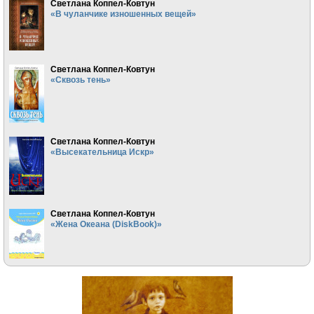
Светлана Коппел-Ковтун
«В чуланчике изношенных вещей»
Светлана Коппел-Ковтун
«Сквозь тень»
Светлана Коппел-Ковтун
«Высекательница Искр»
Светлана Коппел-Ковтун
«Жена Океана (DiskBook)»