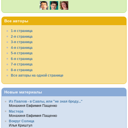
Все авторы
1-я страница
2-я страница
3-я страница
4-я страница
5-я страница
6-я страница
7-я страница
8-я страница
Все авторы на одной странице
Новые материалы
Из Павлов - в Савлы, или "не зная броду..."
Монахиня Евфимия Пащенко
Мастера
Монахиня Евфимия Пащенко
Вокруг Солнца
Илья Криштул