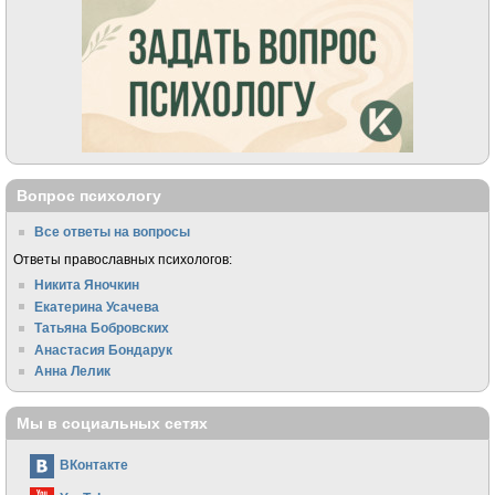
Вопрос психологу
Все ответы на вопросы
Ответы православных психологов:
Никита Яночкин
Екатерина Усачева
Татьяна Бобровских
Анастасия Бондарук
Анна Лелик
Мы в социальных сетях
ВКонтакте