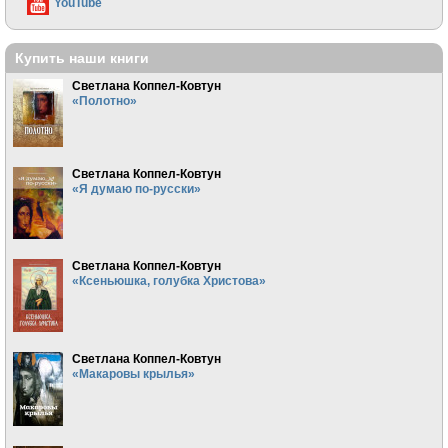
YouTube
Купить наши книги
Светлана Коппел-Ковтун
«Полотно»
Светлана Коппел-Ковтун
«Я думаю по-русски»
Светлана Коппел-Ковтун
«Ксеньюшка, голубка Христова»
Светлана Коппел-Ковтун
«Макаровы крылья»