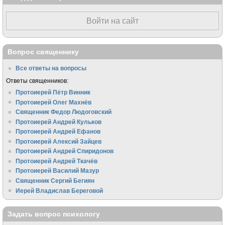
Войти на сайт
Вопрос священнику
Все ответы на вопросы
Ответы священников:
Протоиерей Пётр Винник
Протоиерей Олег Махнёв
Священник Федор Людоговский
Протоиерей Андрей Кульков
Протоиерей Андрей Ефанов
Протоиерей Алексий Зайцев
Протоиерей Андрей Спиридонов
Протоиерей Андрей Ткачёв
Протоиерей Василий Мазур
Священник Сергий Бегиян
Иерей Владислав Береговой
Задать вопрос психологу