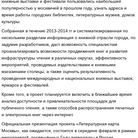
книжные выставки и фестивали пользовались наибольшей
популярностью у москвичей в прошлом году, узнать адреса и
время работы городских библиотек, литературных музеев, домов
культуры.
Собранная в течение 2013-2014 гг и систематизированная по
нескольким разделам информация о книжной отрасли города, по
задумке разработчиков, даст возможность специалистам
проанализировать возможности продвижения книг и развития
инфраструктуры чтения в различных округах, эффективность
мероприятий, проводимых издательствами и книжными
магазинами столицы, а также оценить результативность
проведения международных и национальных книжных выставок,
ярмарок и фестивалей.
Кроме того, в проект планируется включить в ближайшее время
анализ доступности и привлекательности площадок для
публичного чтения, а также способов распространения печатных
и электронных книг через интернет.
Официальная презентация проекта «Литературная карта
Москвы», как ожидается, состоится в середине февраля в рамках
мероприятий, посвящённых Году литературы в России.