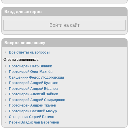
Вход для авторов
Войти на сайт
Вопрос священнику
Все ответы на вопросы
Ответы священников:
Протоиерей Пётр Винник
Протоиерей Олег Махнёв
Священник Федор Людоговский
Протоиерей Андрей Кульков
Протоиерей Андрей Ефанов
Протоиерей Алексий Зайцев
Протоиерей Андрей Спиридонов
Протоиерей Андрей Ткачёв
Протоиерей Василий Мазур
Священник Сергий Бегиян
Иерей Владислав Береговой