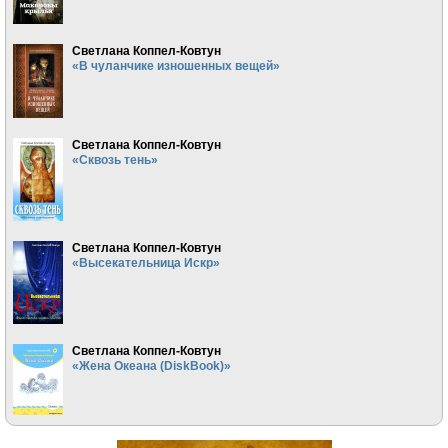
Светлана Коппел-Ковтун
«В чуланчике изношенных вещей»
Светлана Коппел-Ковтун
«Сквозь тень»
Светлана Коппел-Ковтун
«Высекательница Искр»
Светлана Коппел-Ковтун
«Жена Океана (DiskBook)»