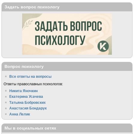
Задать вопрос психологу
Вопрос психологу
Все ответы на вопросы
Ответы православных психологов:
Никита Яночкин
Екатерина Усачева
Татьяна Бобровских
Анастасия Бондарук
Анна Лелик
Мы в социальных сетях