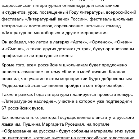
всероссийская литературная олимпиада для школьников
и студентов, урок, посвященный Году литературы, всероссийский
фестиваль «Литературный венок России», фестиваль школьных
театральных постановок, соревнование школьных команд
«Литературное многоборье» и другие мероприятия.
Он добавил, что летом в лагерях «Артек», «Орленок», «Океан»
и «Смена», а также других детских центрах, будут организованы
профильные литературные смены.
Кроме того, всем российским школьникам будет предложено
написать сочинение на тему «Книги в моей жизни». Каганов
пояснил, что участие в этом мероприятии будет добровольным.
Федеральный этап сочинения пройдет в сентябре-октябре.
Также в рамках Года литературы планируется провести конкурс
«Литературное наследие», участие в котором уже подтвердили
67 российских вузов.
Как пояснила и. о. ректора Государственного института русского
языка им. Пушкина Маргарита Русецкая, на портале
«Образование на русском» будут собраны материалы этих вузов
по литературе, которые выставят на всероссийское голосование.