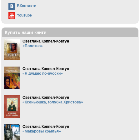
ВКонтакте
YouTube
Купить наши книги
Светлана Коппел-Ковтун
«Полотно»
Светлана Коппел-Ковтун
«Я думаю по-русски»
Светлана Коппел-Ковтун
«Ксеньюшка, голубка Христова»
Светлана Коппел-Ковтун
«Макаровы крылья»