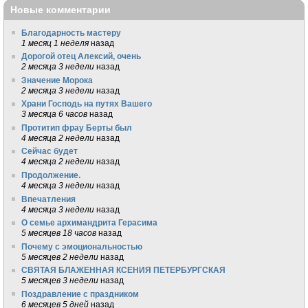
Новые комментарии
Благодарность мастеру
1 месяц 1 неделя
назад
Дорогой отец Алексий, очень
2 месяца 3 недели
назад
Значение Морока
2 месяца 3 недели
назад
Храни Господь на путях Вашего
3 месяца 6 часов
назад
Протитип фрау Берты был
4 месяца 2 недели
назад
Сейчас будет
4 месяца 2 недели
назад
Продолжение.
4 месяца 3 недели
назад
Впечатления
4 месяца 3 недели
назад
О семье архимандрита Герасима
5 месяцев 18 часов
назад
Почему с эмоциональностью
5 месяцев 2 недели
назад
СВЯТАЯ БЛАЖЕННАЯ КСЕНИЯ ПЕТЕРБУРГСКАЯ
5 месяцев 3 недели
назад
Поздравление с праздником
6 месяцев 5 дней
назад