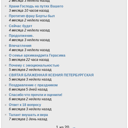
2 месяца 3 недели
назад
Храни Господь на путях Вашего
3 месяца 10 часов
назад
Протитип фрау Берты был
4 месяца 2 недели
назад
Сейчас будет
4 месяца 2 недели
назад
Продолжение.
4 месяца 3 недели
назад
Впечатления
4 месяца 3 недели
назад
О семье архимандрита Герасима
5 месяцев 22 часа
назад
Почему с эмоциональностью
5 месяцев 2 недели
назад
СВЯТАЯ БЛАЖЕННАЯ КСЕНИЯ ПЕТЕРБУРГСКАЯ
5 месяцев 3 недели
назад
Поздравление с праздником
6 месяцев 5 дней
назад
Спасибо что прочли и оценили!
6 месяцев 2 недели
назад
Ответ к 18 вопросу
6 месяцев 3 недели
назад
Талант внушать и вера
7 месяцев 1 день
назад
1 из 20
→