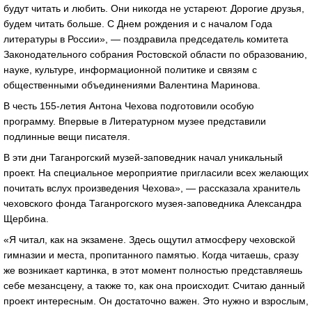
будут читать и любить. Они никогда не устареют. Дорогие друзья,
будем читать больше. С Днем рождения и с началом Года
литературы в России», — поздравила председатель комитета
Законодательного собрания Ростовской области по образованию,
науке, культуре, информационной политике и связям с
общественными объединениями Валентина Маринова.
В честь 155-летия Антона Чехова подготовили особую
программу. Впервые в Литературном музее представили
подлинные вещи писателя.
В эти дни Таганрогский музей-заповедник начал уникальный
проект. На специальное мероприятие пригласили всех желающих
почитать вслух произведения Чехова», — рассказала хранитель
чеховского фонда Таганрогского музея-заповедника Александра
Щербина.
«Я читал, как на экзамене. Здесь ощутил атмосферу чеховской
гимназии и места, пропитанного памятью. Когда читаешь, сразу
же возникает картинка, в этот момент полностью представляешь
себе мезансцену, а также то, как она происходит. Считаю данный
проект интересным. Он достаточно важен. Это нужно и взрослым,