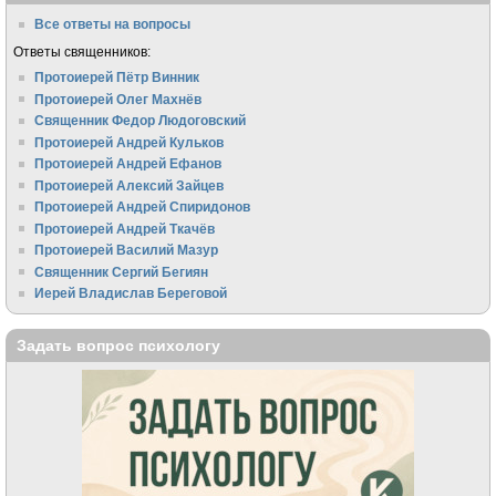
Все ответы на вопросы
Ответы священников:
Протоиерей Пётр Винник
Протоиерей Олег Махнёв
Священник Федор Людоговский
Протоиерей Андрей Кульков
Протоиерей Андрей Ефанов
Протоиерей Алексий Зайцев
Протоиерей Андрей Спиридонов
Протоиерей Андрей Ткачёв
Протоиерей Василий Мазур
Священник Сергий Бегиян
Иерей Владислав Береговой
Задать вопрос психологу