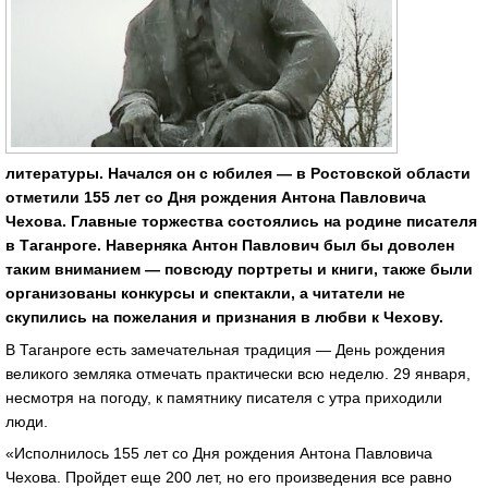
литературы. Начался он с юбилея — в Ростовской области
отметили 155 лет со Дня рождения Антона Павловича
Чехова. Главные торжества состоялись на родине писателя
в Таганроге. Наверняка Антон Павлович был бы доволен
таким вниманием — повсюду портреты и книги, также были
организованы конкурсы и спектакли, а читатели не
скупились на пожелания и признания в любви к Чехову.
В Таганроге есть замечательная традиция — День рождения
великого земляка отмечать практически всю неделю. 29 января,
несмотря на погоду, к памятнику писателя с утра приходили
люди.
«Исполнилось 155 лет со Дня рождения Антона Павловича
Чехова. Пройдет еще 200 лет, но его произведения все равно