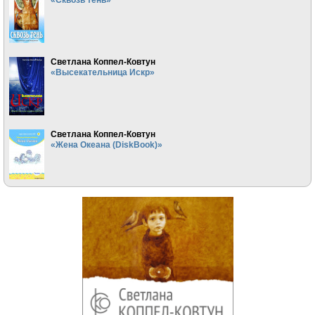
Светлана Коппел-Ковтун
«Высекательница Искр»
Светлана Коппел-Ковтун
«Жена Океана (DiskBook)»