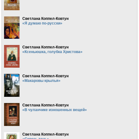
Светлана Коппел-Ковтун
«Я думаю по-русски»
Светлана Коппел-Ковтун
«Ксеньюшка, голубка Христова»
Светлана Коппел-Ковтун
«Макаровы крылья»
Светлана Коппел-Ковтун
«В чуланчике изношенных вещей»
Светлана Коппел-Ковтун
«Сквозь тень»