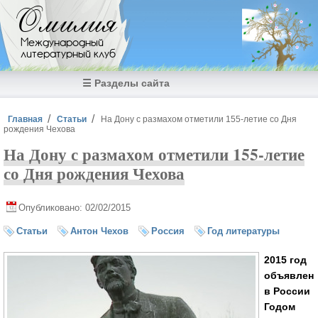
Перейти к основному содержанию
Омилия
Международный
литературный клуб
☰ Разделы сайта
Вы здесь
Главная
Статьи
На Дону с размахом отметили 155-летие со Дня
рождения Чехова
На Дону с размахом отметили 155-летие
со Дня рождения Чехова
Опубликовано: 02/02/2015
Статьи
Антон Чехов
Россия
Год литературы
2015 год
объявлен
в России
Годом