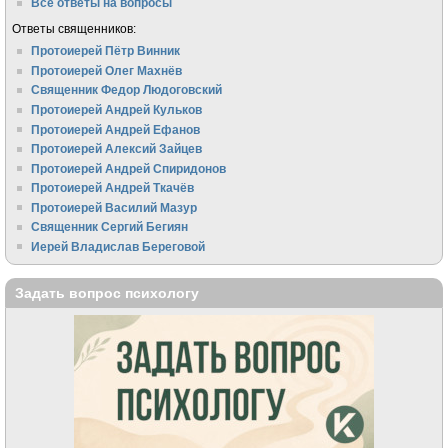
Все ответы на вопросы
Ответы священников:
Протоиерей Пётр Винник
Протоиерей Олег Махнёв
Священник Федор Людоговский
Протоиерей Андрей Кульков
Протоиерей Андрей Ефанов
Протоиерей Алексий Зайцев
Протоиерей Андрей Спиридонов
Протоиерей Андрей Ткачёв
Протоиерей Василий Мазур
Священник Сергий Бегиян
Иерей Владислав Береговой
Задать вопрос психологу