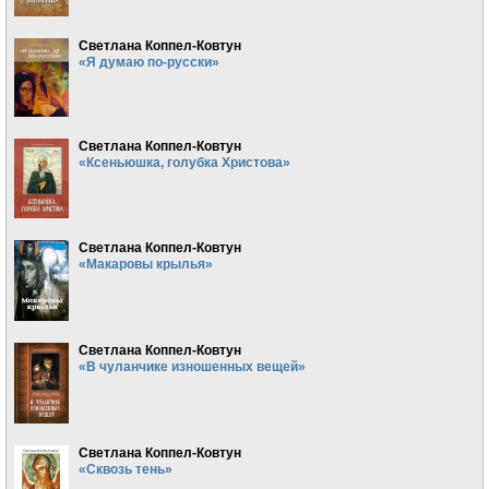
Светлана Коппел-Ковтун
«Я думаю по-русски»
Светлана Коппел-Ковтун
«Ксеньюшка, голубка Христова»
Светлана Коппел-Ковтун
«Макаровы крылья»
Светлана Коппел-Ковтун
«В чуланчике изношенных вещей»
Светлана Коппел-Ковтун
«Сквозь тень»