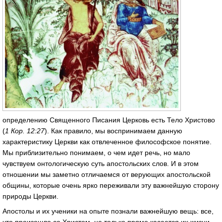
определению Священного Писания Церковь есть Тело Христово
(
1 Кор. 12:27
). Как правило, мы воспринимаем данную
характеристику Церкви как отвлеченное философское понятие.
Мы приблизительно понимаем, о чем идет речь, но мало
чувствуем онтологическую суть апостольских слов. И в этом
отношении мы заметно отличаемся от верующих апостольской
общины, которые очень ярко переживали эту важнейшую сторону
природы Церкви.
Апостолы и их ученики на опыте познали важнейшую вещь: все,
что произошло со Христом, не только прямо касается их жизни,