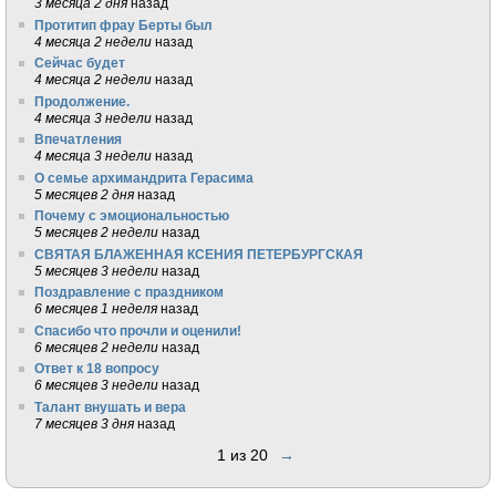
3 месяца 2 дня
назад
Протитип фрау Берты был
4 месяца 2 недели
назад
Сейчас будет
4 месяца 2 недели
назад
Продолжение.
4 месяца 3 недели
назад
Впечатления
4 месяца 3 недели
назад
О семье архимандрита Герасима
5 месяцев 2 дня
назад
Почему с эмоциональностью
5 месяцев 2 недели
назад
СВЯТАЯ БЛАЖЕННАЯ КСЕНИЯ ПЕТЕРБУРГСКАЯ
5 месяцев 3 недели
назад
Поздравление с праздником
6 месяцев 1 неделя
назад
Спасибо что прочли и оценили!
6 месяцев 2 недели
назад
Ответ к 18 вопросу
6 месяцев 3 недели
назад
Талант внушать и вера
7 месяцев 3 дня
назад
1 из 20
→