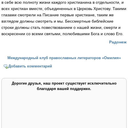
в себе всю полноту жизни каждого христианина в отдельности, и
всех христиан вместе, объединенных в Церковь Христову. Такими
глазами смотрели на Писание первые христиане, таким же
взглядом должны смотреть и мы. Бессмертные библейские
строки должны стать повествованием о нашей жизни, смерти и
воскресении со всеми святыми, полюбившими Бога и слово Его.
Радонеж
Международный клуб православных литераторов «Омилия»
Добавить комментарий
Дорогие друзья, наш проект существует исключительно
благодаря вашей поддержке.