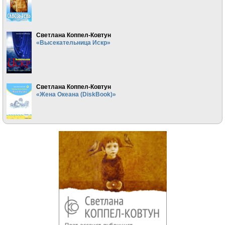
Светлана Коппел-Ковтун
«Высекательница Искр»
Светлана Коппел-Ковтун
«Жена Океана (DiskBook)»