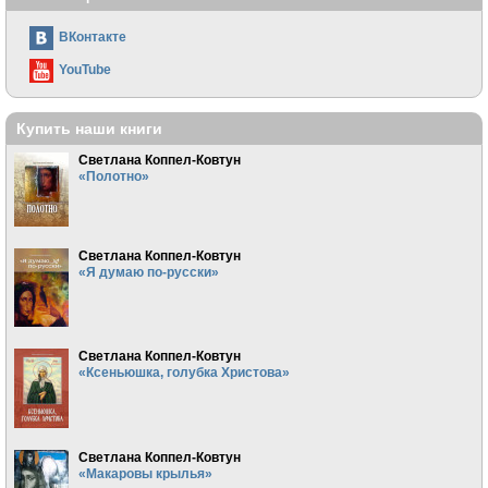
ВКонтакте
YouTube
Купить наши книги
Светлана Коппел-Ковтун
«Полотно»
Светлана Коппел-Ковтун
«Я думаю по-русски»
Светлана Коппел-Ковтун
«Ксеньюшка, голубка Христова»
Светлана Коппел-Ковтун
«Макаровы крылья»