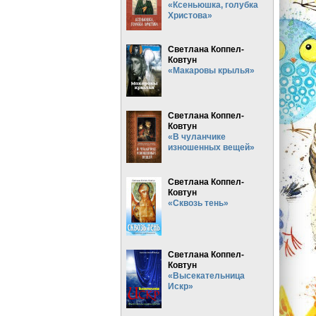
«Ксеньюшка, голубка
Христова»
Светлана Коппел-
Ковтун
«Макаровы крылья»
Светлана Коппел-
Ковтун
«В чуланчике
изношенных вещей»
Светлана Коппел-
Ковтун
«Сквозь тень»
Светлана Коппел-
Ковтун
«Высекательница
Искр»