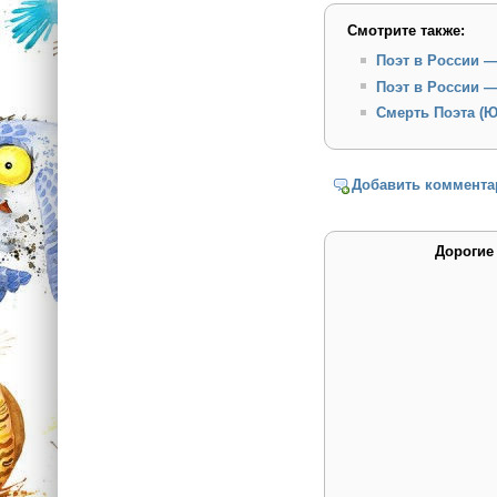
Смотрите также:
Поэт в России —
Поэт в России 
Смерть Поэта (Ю
Добавить коммента
Дорогие