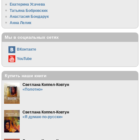
Екатерина Усачева
Татьяна Бобровских
Анастасия Бондарук
Анна Лелик
Мы в социальных сетях
ВКонтакте
YouTube
Купить наши книги
Светлана Коппел-Ковтун
«Полотно»
Светлана Коппел-Ковтун
«Я думаю по-русски»