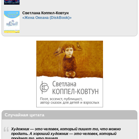
Светлана Коппел-Ковтун
«Жена Океана (DiskBook)»
Случайная цитата
Художник — это человек, который пишет то, что можно
продать. А хороший художник — это человек, который
продает то, что пишет.