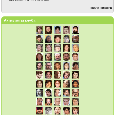
Пабло Пикассо
Активисты клуба