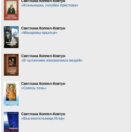
Светлана Коппел-Ковтун
«Ксеньюшка, голубка Христова»
Светлана Коппел-Ковтун
«Макаровы крылья»
Светлана Коппел-Ковтун
«В чуланчике изношенных вещей»
Светлана Коппел-Ковтун
«Сквозь тень»
Светлана Коппел-Ковтун
«Высекательница Искр»