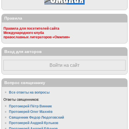
Правила
Правила для посетителей сайта
Международного клуба
православных литераторов «Омилия»
Вход для авторов
Войти на сайт
Вопрос священнику
Все ответы на вопросы
Ответы священников:
Протоиерей Пётр Винник
Протоиерей Олег Махнёв
Священник Федор Людоговский
Протоиерей Андрей Кульков
Протоиерей Андрей Ефанов