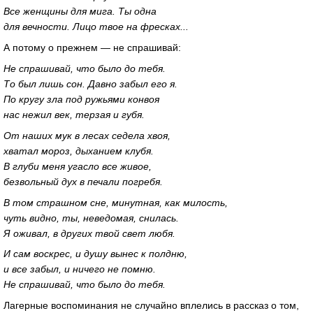
Все женщины для мига. Ты одна
для вечности. Лицо твое на фресках...
А потому о прежнем — не спрашивай:
Не спрашивай, что было до тебя.
То был лишь сон. Давно забыл его я.
По кругу зла под ружьями конвоя
нас нежил век, терзая и губя.
От наших мук в лесах седела хвоя,
хватал мороз, дыханием клубя.
В глуби меня угасло все живое,
безвольный дух в печали погребя.
В том страшном сне, минутная, как милость,
чуть видно, ты, неведомая, снилась.
Я оживал, в других твой свет любя.
И сам воскрес, и душу вынес к полдню,
и все забыл, и ничего не помню.
Не спрашивай, что было до тебя.
Лагерные воспоминания не случайно вплелись в рассказ о том,