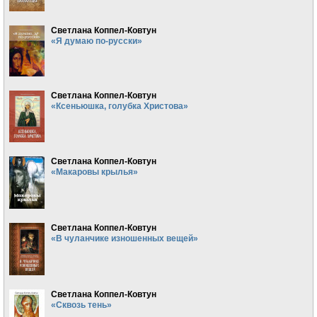
Светлана Коппел-Ковтун
«Я думаю по-русски»
Светлана Коппел-Ковтун
«Ксеньюшка, голубка Христова»
Светлана Коппел-Ковтун
«Макаровы крылья»
Светлана Коппел-Ковтун
«В чуланчике изношенных вещей»
Светлана Коппел-Ковтун
«Сквозь тень»