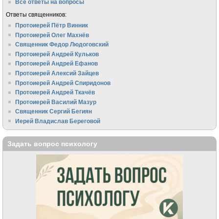
Все ответы на вопросы
Ответы священников:
Протоиерей Пётр Винник
Протоиерей Олег Махнёв
Священник Федор Людоговский
Протоиерей Андрей Кульков
Протоиерей Андрей Ефанов
Протоиерей Алексий Зайцев
Протоиерей Андрей Спиридонов
Протоиерей Андрей Ткачёв
Протоиерей Василий Мазур
Священник Сергий Бегиян
Иерей Владислав Береговой
Задать вопрос психологу