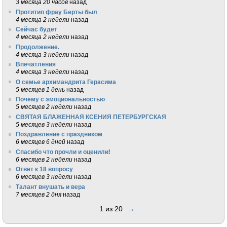
3 месяца 20 часов
назад
Протитип фрау Берты был
4 месяца 2 недели
назад
Сейчас будет
4 месяца 2 недели
назад
Продолжение.
4 месяца 3 недели
назад
Впечатления
4 месяца 3 недели
назад
О семье архимандрита Герасима
5 месяцев 1 день
назад
Почему с эмоциональностью
5 месяцев 2 недели
назад
СВЯТАЯ БЛАЖЕННАЯ КСЕНИЯ ПЕТЕРБУРГСКАЯ
5 месяцев 3 недели
назад
Поздравление с праздником
6 месяцев 6 дней
назад
Спасибо что прочли и оценили!
6 месяцев 2 недели
назад
Ответ к 18 вопросу
6 месяцев 3 недели
назад
Талант внушать и вера
7 месяцев 2 дня
назад
1 из 20
→