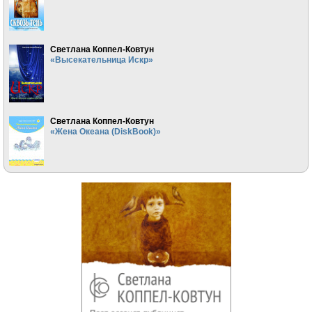
Светлана Коппел-Ковтун
«Высекательница Искр»
Светлана Коппел-Ковтун
«Жена Океана (DiskBook)»