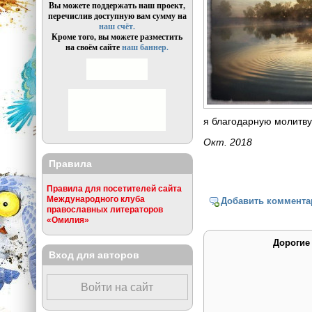
Вы можете поддержать наш проект,
перечислив доступную вам сумму на
наш счёт.
Кроме того, вы можете разместить
на своём сайте
наш баннер.
я благодарную молитву
Окт. 2018
Правила
Правила для посетителей сайта
Международного клуба
Добавить коммента
православных литераторов
«Омилия»
Дорогие
Вход для авторов
Войти на сайт