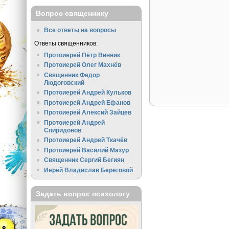
Вопрос священнику
Все ответы на вопросы
Ответы священников:
Протоиерей Пётр Винник
Протоиерей Олег Махнёв
Священник Федор
Людоговский
Протоиерей Андрей Кульков
Протоиерей Андрей Ефанов
Протоиерей Алексий Зайцев
Протоиерей Андрей
Спиридонов
Протоиерей Андрей Ткачёв
Протоиерей Василий Мазур
Священник Сергий Бегиян
Иерей Владислав Береговой
Задать вопрос психологу