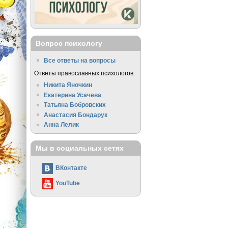
Вопрос психологу
Все ответы на вопросы
Ответы православных психологов:
Никита Яночкин
Екатерина Усачева
Татьяна Бобровских
Анастасия Бондарук
Анна Лелик
Мы в социальных сетях
ВКонтакте
YouTube