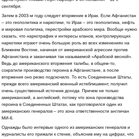
сентября.
Затем в 2003-м году следует вторжение в Ирак. Если Афганистан
– это геополитика и наркотики, то Ирак – это геополитика, нефть
и мировая политика, перестройки арабского мира. Вообще нужно
сказать, что наркотрафик и интересы кланов, контролирующих
наркотики играют очень большую роль во всех изменениях на
Ближнем Востоке, начиная от американской агрессии против
Афганистана и заканчивая так называемой «Арабской весной».
Ведь до американского вторжения талибы, в общем-то,
сократили производство героина в Афганистане, а после
вторжения оно резко подскочило. То есть Соединенные Штаты,
прежде всего американский военный истеблишмент, получил
очень существенный источник дохода. Причем не только
американский, а английский, потому что зона производства
героина в Соединенных Штатах, как проговорился один из
американских генералов – это зона ответственности англичан
МИ-6.
Однажды было интервью одного из американских генералов и
журналисты его прижали к стенке, объяснив ему на цифрах, что