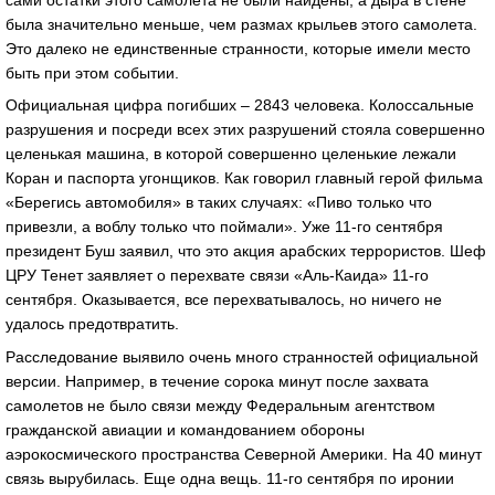
была значительно меньше, чем размах крыльев этого самолета.
Это далеко не единственные странности, которые имели место
быть при этом событии.
Официальная цифра погибших – 2843 человека. Колоссальные
разрушения и посреди всех этих разрушений стояла совершенно
целенькая машина, в которой совершенно целенькие лежали
Коран и паспорта угонщиков. Как говорил главный герой фильма
«Берегись автомобиля» в таких случаях: «Пиво только что
привезли, а воблу только что поймали». Уже 11-го сентября
президент Буш заявил, что это акция арабских террористов. Шеф
ЦРУ Тенет заявляет о перехвате связи «Аль-Каида» 11-го
сентября. Оказывается, все перехватывалось, но ничего не
удалось предотвратить.
Расследование выявило очень много странностей официальной
версии. Например, в течение сорока минут после захвата
самолетов не было связи между Федеральным агентством
гражданской авиации и командованием обороны
аэрокосмического пространства Северной Америки. На 40 минут
связь вырубилась. Еще одна вещь. 11-го сентября по иронии