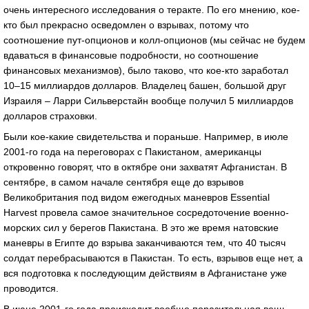
очень интересного исследования о теракте. По его мнению, кое-
кто был прекрасно осведомлен о взрывах, потому что
соотношение пут-опционов и колл-опционов (мы сейчас не будем
вдаваться в финансовые подробности, но соотношение
финансовых механизмов), было таково, что кое-кто заработал
10–15 миллиардов долларов. Владелец башен, большой друг
Израиля – Ларри Сильверстайн вообще получил 5 миллиардов
долларов страховки.
Были кое-какие свидетельства и пораньше. Например, в июле
2001-го года на переговорах с Пакистаном, американцы
откровенно говорят, что в октябре они захватят Афганистан. В
сентябре, в самом начале сентября еще до взрывов
Великобритания под видом ежегодных маневров Essential
Harvest провела самое значительное сосредоточение военно-
морских сил у берегов Пакистана. В это же время натовские
маневры в Египте до взрыва заканчиваются тем, что 40 тысяч
солдат перебрасываются в Пакистан. То есть, взрывов еще нет, а
вся подготовка к последующим действиям в Афганистане уже
проводится.