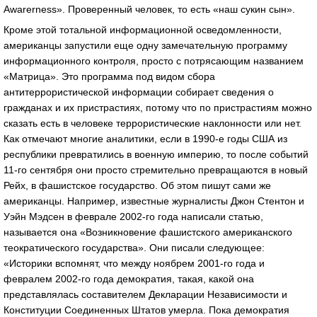
Awarerness». Проверенный человек, то есть «наш сукин сын».
Кроме этой тотальной информационной осведомленности,
американцы запустили еще одну замечательную программу
информационного контроля, просто с потрясающим названием
«Матрица». Это программа под видом сбора
антитеррористической информации собирает сведения о
гражданах и их пристрастиях, потому что по пристрастиям можно
сказать есть в человеке террористические наклонности или нет.
Как отмечают многие аналитики, если в 1990-е годы США из
республики превратились в военную империю, то после событий
11-го сентября они просто стремительно превращаются в новый
Рейх, в фашистское государство. Об этом пишут сами же
американцы. Например, известные журналисты Джон Стентон и
Уэйн Мэдсен в феврале 2002-го года написали статью,
называется она «Возникновение фашистского американского
теократического государства». Они писали следующее:
«Историки вспомнят, что между ноябрем 2001-го года и
февралем 2002-го года демократия, такая, какой она
представлялась составителем Декларации Независимости и
Конституции Соединенных Штатов умерла. Пока демократия