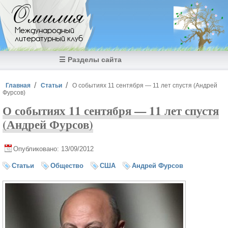
Перейти к основному содержанию
Омилия
Международный
литературный клуб
☰ Разделы сайта
Вы здесь
Главная
Статьи
О событиях 11 сентября — 11 лет спустя (Андрей
Фурсов)
О событиях 11 сентября — 11 лет спустя
(Андрей Фурсов)
Опубликовано: 13/09/2012
Статьи
Общество
США
Андрей Фурсов