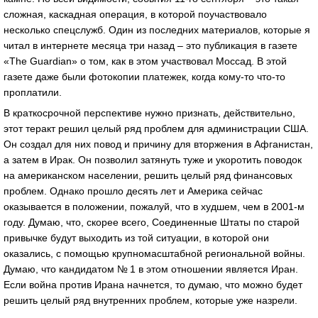
сложная, каскадная операция, в которой поучаствовало
несколько спецслужб. Один из последних материалов, которые я
читал в интернете месяца три назад – это публикация в газете
«The Guardian» о том, как в этом участвовал Моссад. В этой
газете даже были фотокопии платежек, когда кому-то что-то
проплатили.
В краткосрочной перспективе нужно признать, действительно,
этот теракт решил целый ряд проблем для администрации США.
Он создал для них повод и причину для вторжения в Афганистан,
а затем в Ирак. Он позволил затянуть туже и укоротить поводок
на американском населении, решить целый ряд финансовых
проблем. Однако прошло десять лет и Америка сейчас
оказывается в положении, пожалуй, что в худшем, чем в 2001-м
году. Думаю, что, скорее всего, Соединенные Штаты по старой
привычке будут выходить из той ситуации, в которой они
оказались, с помощью крупномасштабной региональной войны.
Думаю, что кандидатом № 1 в этом отношении является Иран.
Если война против Ирана начнется, то думаю, что можно будет
решить целый ряд внутренних проблем, которые уже назрели.