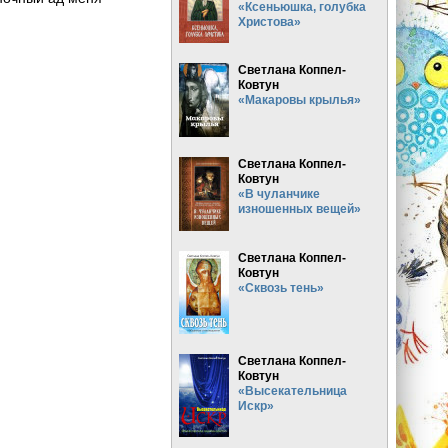
«Ксеньюшка, голубка
Христова»
Светлана Коппел-
Ковтун
«Макаровы крылья»
Светлана Коппел-
Ковтун
«В чуланчике
изношенных вещей»
Светлана Коппел-
Ковтун
«Сквозь тень»
Светлана Коппел-
Ковтун
«Высекательница
Искр»