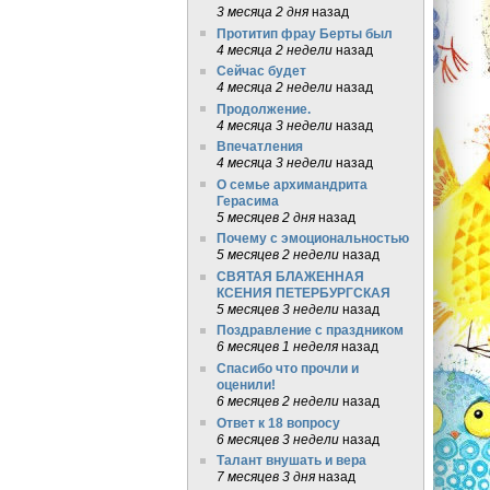
3 месяца 2 дня
назад
Протитип фрау Берты был
4 месяца 2 недели
назад
Сейчас будет
4 месяца 2 недели
назад
Продолжение.
4 месяца 3 недели
назад
Впечатления
4 месяца 3 недели
назад
О семье архимандрита
Герасима
5 месяцев 2 дня
назад
Почему с эмоциональностью
5 месяцев 2 недели
назад
СВЯТАЯ БЛАЖЕННАЯ
КСЕНИЯ ПЕТЕРБУРГСКАЯ
5 месяцев 3 недели
назад
Поздравление с праздником
6 месяцев 1 неделя
назад
Спасибо что прочли и
оценили!
6 месяцев 2 недели
назад
Ответ к 18 вопросу
6 месяцев 3 недели
назад
Талант внушать и вера
7 месяцев 3 дня
назад