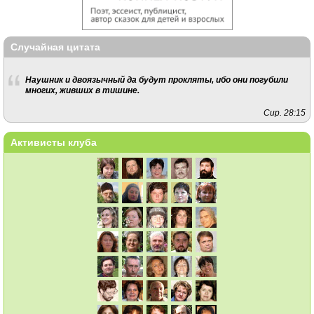
Случайная цитата
Наушник и двоязычный да будут прокляты, ибо они погубили
многих, живших в тишине.
Сир. 28:15
Активисты клуба