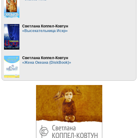
Светлана Коппел-Ковтун
«Высекательница Искр»
Светлана Коппел-Ковтун
«Жена Океана (DiskBook)»