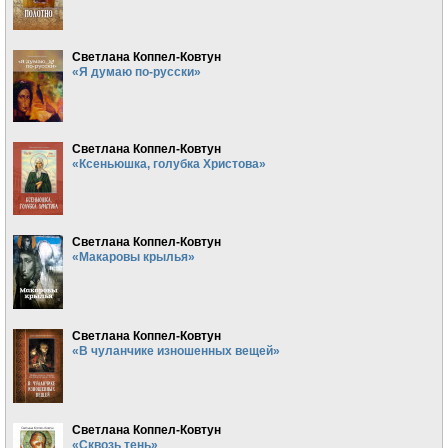
Светлана Коппел-Ковтун
«Я думаю по-русски»
Светлана Коппел-Ковтун
«Ксеньюшка, голубка Христова»
Светлана Коппел-Ковтун
«Макаровы крылья»
Светлана Коппел-Ковтун
«В чуланчике изношенных вещей»
Светлана Коппел-Ковтун
«Сквозь тень»