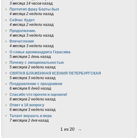
3 месяца 14 часов
назад
Протитип фрау Берты был
4 месяца 2 недели
назад
Сейчас будет
4 месяца 2 недели
назад
Продолжение.
4 месяца 3 недели
назад
Впечатления
4 месяца 3 недели
назад
О семье архимандрита Герасима
5 месяцев 1 день
назад
Почему с эмоциональностью
5 месяцев 2 недели
назад
СВЯТАЯ БЛАЖЕННАЯ КСЕНИЯ ПЕТЕРБУРГСКАЯ
5 месяцев 3 недели
назад
Поздравление с праздником
6 месяцев 6 дней
назад
Спасибо что прочли и оценили!
6 месяцев 2 недели
назад
Ответ к 18 вопросу
6 месяцев 3 недели
назад
Талант внушать и вера
7 месяцев 2 дня
назад
1 из 20
→