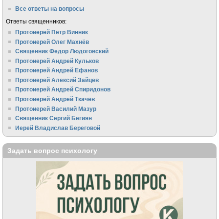
Все ответы на вопросы
Ответы священников:
Протоиерей Пётр Винник
Протоиерей Олег Махнёв
Священник Федор Людоговский
Протоиерей Андрей Кульков
Протоиерей Андрей Ефанов
Протоиерей Алексий Зайцев
Протоиерей Андрей Спиридонов
Протоиерей Андрей Ткачёв
Протоиерей Василий Мазур
Священник Сергий Бегиян
Иерей Владислав Береговой
Задать вопрос психологу