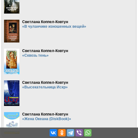
Светлана Коппел-Ковтун
«В чуланчике изношенных вещей»
Светлана Коппел-Ковтун
«Сквозь тень»
Светлана Коппел-Ковтун
«Высекательница Искр»
Светлана Коппел-Ковтун
«Жена Океана (DiskBook)»