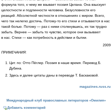
формула того, к чему же взывает поэзия Целана. Она взыскует
целостности и подлинности человека. Безусловности его
реакций. Абсолютной честности в отношениях с миром. Всего,
чего так нелегко достичь.
Потому-то
его стихи и отзываются в нас
такой болью. Потому — раз с ними столкнувшись, их так трудно
забыть. Вернее — забыть то чувство, которое они вызывают
в нас. Стихи — как потребность в действии и бытии.
2009
ПРИМЕЧАНИЯ:
Цит. по: Отто Пёглер. Поэзия в наше время. Перевод Б.
Дубина.
Здесь и далее цитаты даны в переводе Т. Баскаковой.
magazines.russ.ru
Международный клуб православных литераторов «Омилия»
Добавить комментарий