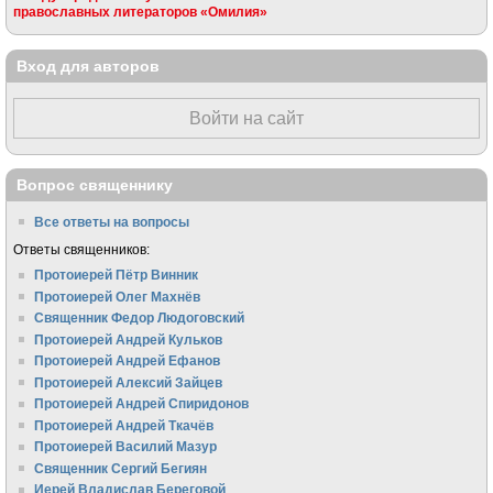
православных литераторов «Омилия»
Вход для авторов
Войти на сайт
Вопрос священнику
Все ответы на вопросы
Ответы священников:
Протоиерей Пётр Винник
Протоиерей Олег Махнёв
Священник Федор Людоговский
Протоиерей Андрей Кульков
Протоиерей Андрей Ефанов
Протоиерей Алексий Зайцев
Протоиерей Андрей Спиридонов
Протоиерей Андрей Ткачёв
Протоиерей Василий Мазур
Священник Сергий Бегиян
Иерей Владислав Береговой