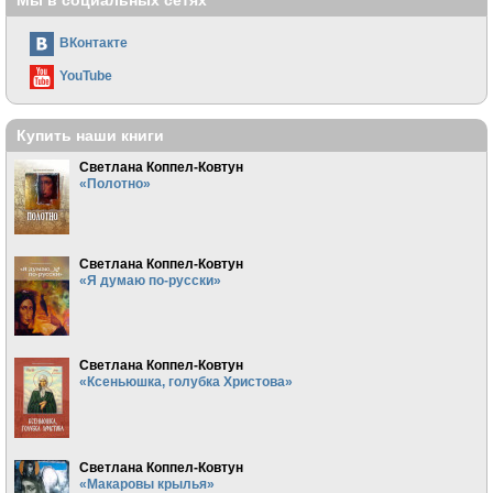
Мы в социальных сетях
ВКонтакте
YouTube
Купить наши книги
Светлана Коппел-Ковтун
«Полотно»
Светлана Коппел-Ковтун
«Я думаю по-русски»
Светлана Коппел-Ковтун
«Ксеньюшка, голубка Христова»
Светлана Коппел-Ковтун
«Макаровы крылья»