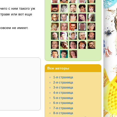
чего с ним такого уж
 траве или вот еще
совсем не имеет.
Все авторы
1-я страница
2-я страница
3-я страница
4-я страница
5-я страница
6-я страница
7-я страница
8-я страница