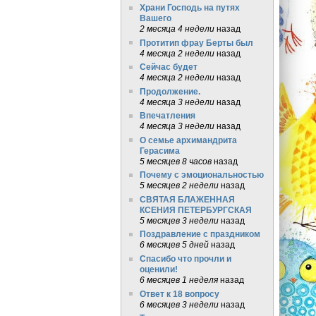
Храни Господь на путях
Вашего
2 месяца 4 недели
назад
Протитип фрау Берты был
4 месяца 2 недели
назад
Сейчас будет
4 месяца 2 недели
назад
Продолжение.
4 месяца 3 недели
назад
Впечатления
4 месяца 3 недели
назад
О семье архимандрита
Герасима
5 месяцев 8 часов
назад
Почему с эмоциональностью
5 месяцев 2 недели
назад
СВЯТАЯ БЛАЖЕННАЯ
КСЕНИЯ ПЕТЕРБУРГСКАЯ
5 месяцев 3 недели
назад
Поздравление с праздником
6 месяцев 5 дней
назад
Спасибо что прочли и
оценили!
6 месяцев 1 неделя
назад
Ответ к 18 вопросу
6 месяцев 3 недели
назад