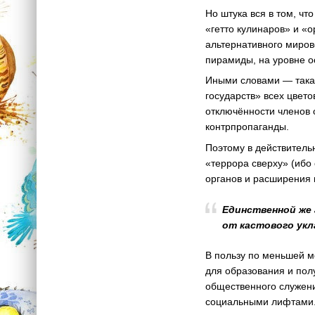
Но штука вся в том, ч
«гетто кулинаров» и «
альтернативного миров
пирамиды, на уровне о
Иными словами — такая
государств» всех цвето
отключённости членов 
контрпропаганды.
Поэтому в действитель
«террора сверху» (ибо
органов и расширения 
Единственной же
от кастового ук
В пользу по меньшей 
для образования и пол
общественного служени
социальными лифтами