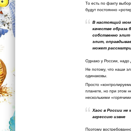
То есть по факту выбо
будут постоянно «роти
В настоящий мом
качестве образа 
собственно элит
элит, оправдыва
может рассматрив
Однако у России, надо
Не потому, что наши э
одинаковы.
Просто «контролируемы
планете, но при этом 
несколькими «горячими
Хаос в России не
агрессию извне
Поэтому востребованно