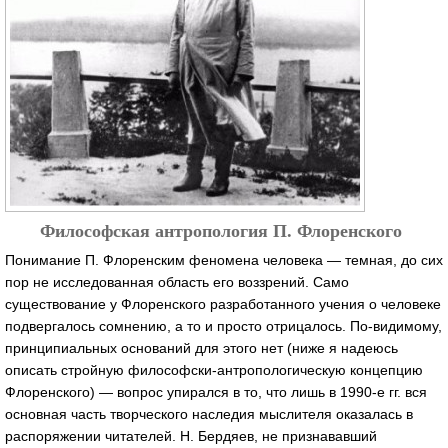
Философская антропология П. Флоренского
Понимание П. Флоренским феномена человека — темная, до сих
пор не исследованная область его воззрений. Само
существование у Флоренского разработанного учения о человеке
подвергалось сомнению, а то и просто отрицалось. По-видимому,
принципиальных оснований для этого нет (ниже я надеюсь
описать стройную философски-антропологическую концепцию
Флоренского) — вопрос упирался в то, что лишь в 1990-е гг. вся
основная часть творческого наследия мыслителя оказалась в
распоряжении читателей. Н. Бердяев, не признававший