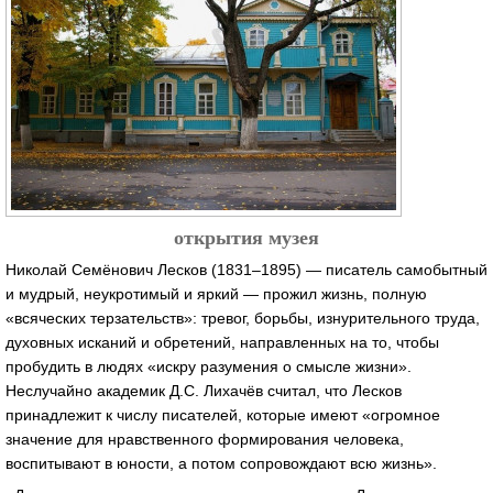
открытия музея
Николай Семёнович Лесков (1831–1895) — писатель самобытный
и мудрый, неукротимый и яркий — прожил жизнь, полную
«всяческих терзательств»: тревог, борьбы, изнурительного труда,
духовных исканий и обретений, направленных на то, чтобы
пробудить в людях «искру разумения о смысле жизни».
Неслучайно академик Д.С. Лихачёв считал, что Лесков
принадлежит к числу писателей, которые имеют «огромное
значение для нравственного формирования человека,
воспитывают в юности, а потом сопровождают всю жизнь».