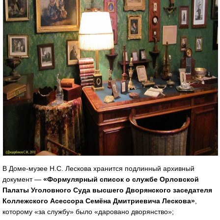
В Доме-музее Н.С. Лескова хранится подлинный архивный
документ —
«Формулярный список о службе Орловской
Палаты Уголовного Суда высшего Дворянского заседателя
Коллежского Асессора Семёна Дмитриевича Лескова»
,
которому «за службу» было «даровано дворянство»;