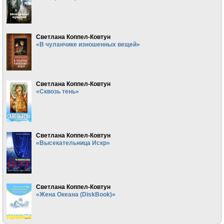
Светлана Коппел-Ковтун
«В чуланчике изношенных вещей»
Светлана Коппел-Ковтун
«Сквозь тень»
Светлана Коппел-Ковтун
«Высекательница Искр»
Светлана Коппел-Ковтун
«Жена Океана (DiskBook)»