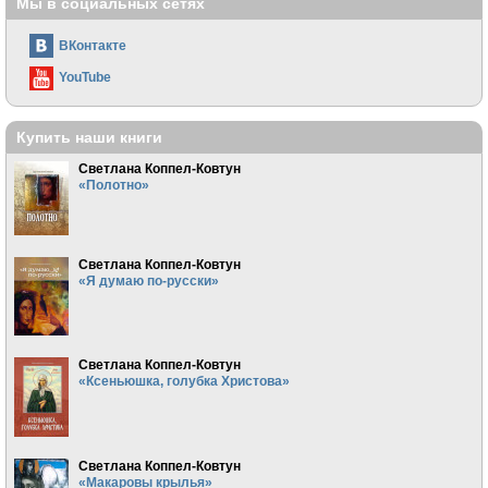
Мы в социальных сетях
ВКонтакте
YouTube
Купить наши книги
Светлана Коппел-Ковтун
«Полотно»
Светлана Коппел-Ковтун
«Я думаю по-русски»
Светлана Коппел-Ковтун
«Ксеньюшка, голубка Христова»
Светлана Коппел-Ковтун
«Макаровы крылья»