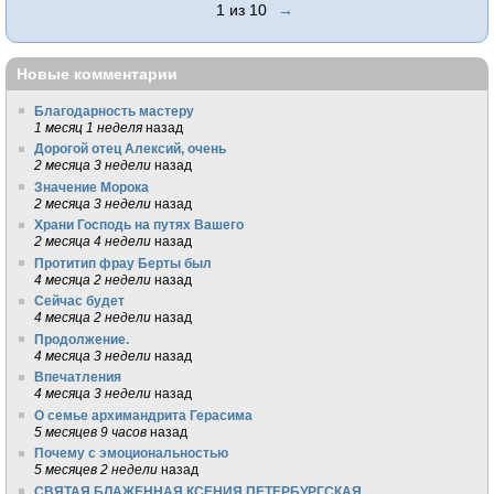
1 из 10
→
Новые комментарии
Благодарность мастеру
1 месяц 1 неделя
назад
Дорогой отец Алексий, очень
2 месяца 3 недели
назад
Значение Морока
2 месяца 3 недели
назад
Храни Господь на путях Вашего
2 месяца 4 недели
назад
Протитип фрау Берты был
4 месяца 2 недели
назад
Сейчас будет
4 месяца 2 недели
назад
Продолжение.
4 месяца 3 недели
назад
Впечатления
4 месяца 3 недели
назад
О семье архимандрита Герасима
5 месяцев 9 часов
назад
Почему с эмоциональностью
5 месяцев 2 недели
назад
СВЯТАЯ БЛАЖЕННАЯ КСЕНИЯ ПЕТЕРБУРГСКАЯ