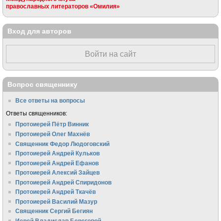
православных литераторов «Омилия»
Вход для авторов
Войти на сайт
Вопрос священнику
Все ответы на вопросы
Ответы священников:
Протоиерей Пётр Винник
Протоиерей Олег Махнёв
Священник Федор Людоговский
Протоиерей Андрей Кульков
Протоиерей Андрей Ефанов
Протоиерей Алексий Зайцев
Протоиерей Андрей Спиридонов
Протоиерей Андрей Ткачёв
Протоиерей Василий Мазур
Священник Сергий Бегиян
Иерей Владислав Береговой