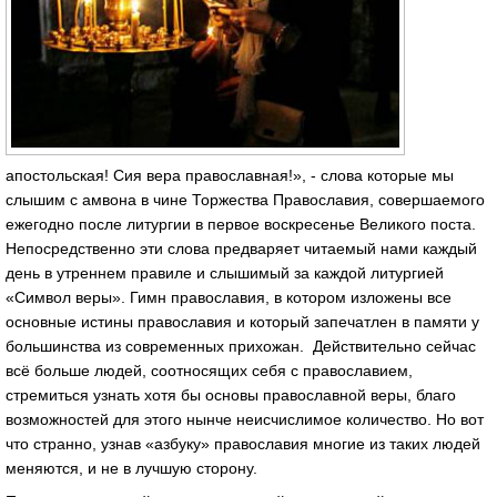
апостольская! Сия вера православная!», - слова которые мы
слышим с амвона в чине Торжества Православия, совершаемого
ежегодно после литургии в первое воскресенье Великого поста.
Непосредственно эти слова предваряет читаемый нами каждый
день в утреннем правиле и слышимый за каждой литургией
«Символ веры». Гимн православия, в котором изложены все
основные истины православия и который запечатлен в памяти у
большинства из современных прихожан. Действительно сейчас
всё больше людей, соотносящих себя с православием,
стремиться узнать хотя бы основы православной веры, благо
возможностей для этого нынче неисчислимое количество. Но вот
что странно, узнав «азбуку» православия многие из таких людей
меняются, и не в лучшую сторону.