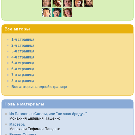
Все авторы
1-я страница
2-я страница
3-я страница
4-я страница
5-я страница
6-я страница
7-я страница
8-я страница
Все авторы на одной странице
Новые материалы
Из Павлов - в Савлы, или "не зная броду..."
Монахиня Евфимия Пащенко
Мастера
Монахиня Евфимия Пащенко
Вокруг Солнца