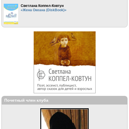
Светлана Коппел-Ковтун
«Жена Океана (DiskBook)»
Почетный член клуба