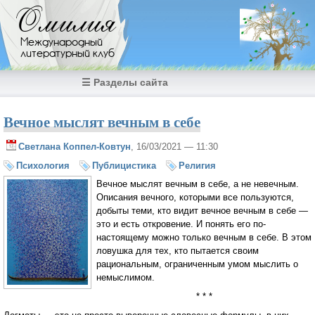
Перейти к основному содержанию
Омилия
Международный
литературный клуб
☰ Разделы сайта
Вечное мыслят вечным в себе
Светлана Коппел-Ковтун
, 16/03/2021 — 11:30
Психология
Публицистика
Религия
Вечное мыслят вечным в себе, а не невечным.
Описания вечного, которыми все пользуются,
добыты теми, кто видит вечное вечным в себе —
это и есть откровение. И понять его по-
настоящему можно только вечным в себе. В этом
ловушка для тех, кто пытается своим
рациональным, ограниченным умом мыслить о
немыслимом.
* * *