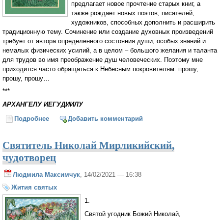
предлагает новое прочтение старых книг, а
также рождает новых поэтов, писателей,
художников, способных дополнить и расширить
традиционную тему. Сочинение или создание духовных произведений
требует от автора определенного состояния души, особых знаний и
немалых физических усилий, а в целом – большого желания и таланта
для трудов во имя преображение душ человеческих. Поэтому мне
приходится часто обращаться к Небесным покровителям: прошу,
прошу, прошу…
***
АРХАНГЕЛУ ИЕГУДИИЛУ
Подробнее
о Обращение к Небесным покровителям
Добавить комментарий
Святитель Николай Мирликийский,
чудотворец
Людмила Максимчук
, 14/02/2021 — 16:38
Жития святых
1.
Святой угодник Божий Николай,