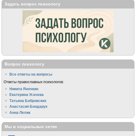
Задать вопрос психологу
Вопрос психологу
Все ответы на вопросы
Ответы православных психологов:
Никита Яночкин
Екатерина Усачева
Татьяна Бобровских
Анастасия Бондарук
Анна Лелик
Мы в социальных сетях