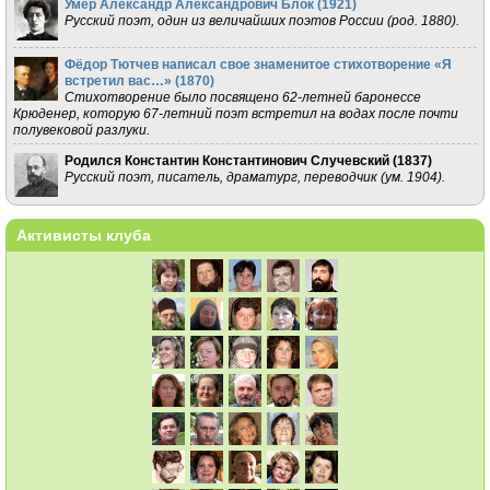
Умер Александр Александрович Блок (
1921
)
Русский поэт, один из величайших поэтов России (род. 1880).
Фёдор Тютчев написал свое знаменитое стихотворение «Я
встретил вас…» (
1870
)
Стихотворение было посвящено 62-летней баронессе
Крюденер, которую 67-летний поэт встретил на водах после почти
полувековой разлуки.
Родился Константин Константинович Случевский (
1837
)
Русский поэт, писатель, драматург, переводчик (ум. 1904).
Активисты клуба