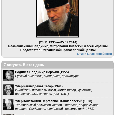
(23.11.1935 — 05.07.2014)
Блаженнейший Владимир, Митрополит Киевский и всея Украины,
Предстоятель Украинской Православной Церкви.
Стихи Блаженнейшего
7 августа. В этот день
Родился Владимир Сорокин (
1955
)
Русский писатель, сценарист, драматург.
Умер Рабиндранат Тагор (
1941
)
Индийский писатель, поэт, композитор, художник,
общественный деятель (род. 1861).
Умер Константин Сергеевич Станиславский (
1938
)
Театральный режиссёр, актёр и педагог, реформатор
театра. Создатель актёрской системы (род. 1863).