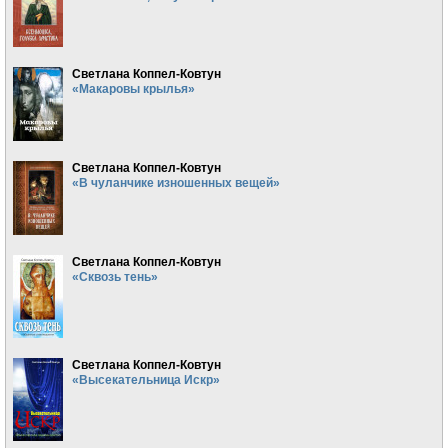
Светлана Коппел-Ковтун
«Макаровы крылья»
Светлана Коппел-Ковтун
«В чуланчике изношенных вещей»
Светлана Коппел-Ковтун
«Сквозь тень»
Светлана Коппел-Ковтун
«Высекательница Искр»