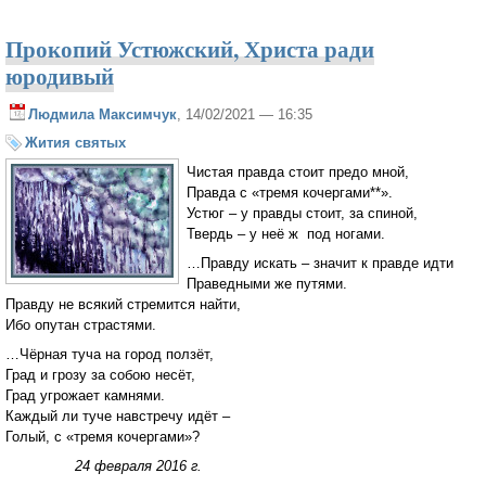
Прокопий Устюжский, Христа ради
юродивый
Людмила Максимчук
, 14/02/2021 — 16:35
Жития святых
Чистая правда стоит предо мной,
Правда с «тремя кочергами**».
Устюг – у правды стоит, за спиной,
Твердь – у неё ж под ногами.
…Правду искать – значит к правде идти
Праведными же путями.
Правду не всякий стремится найти,
Ибо опутан страстями.
…Чёрная туча на город ползёт,
Град и грозу за собою несёт,
Град угрожает камнями.
Каждый ли туче навстречу идёт –
Голый, с «тремя кочергами»?
24 февраля 2016 г.