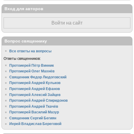
Вход для авторов
Войти на сайт
Вопрос священнику
Все ответы на вопросы
Ответы священников:
Протоиерей Пётр Винник
Протоиерей Олег Махнёв
Священник Федор Людоговский
Протоиерей Андрей Кульков
Протоиерей Андрей Ефанов
Протоиерей Алексий Зайцев
Протоиерей Андрей Спиридонов
Протоиерей Андрей Ткачёв
Протоиерей Василий Мазур
Священник Сергий Бегиян
Иерей Владислав Береговой