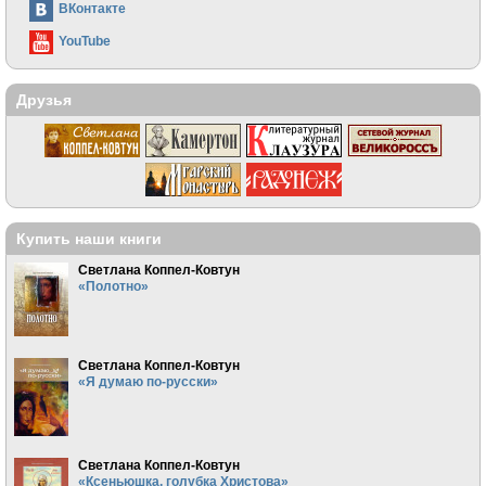
ВКонтакте
YouTube
Друзья
Купить наши книги
Светлана Коппел-Ковтун
«Полотно»
Светлана Коппел-Ковтун
«Я думаю по-русски»
Светлана Коппел-Ковтун
«Ксеньюшка, голубка Христова»