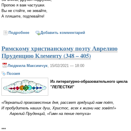
Пропою я вам частушки.
Вы не стойте, не зевайте,
А пляшите, подпевайте!
Подробнее
о Частушки от Петрушки
Добавить комментарий
Римскому христианскому поэту Аврелию
Пруденцию Клементу (348 – 405)
Людмила Максимчук
, 15/02/2021 — 18:00
Поэзия
Из литературно-образовательного цикла
"ЛЕПЕСТКИ"
«Пернатый провозвестник дня, рассвет грядущий нам поёт,
И пробудитель наших душ, Христос, всех к жизни нас зовёт!»
Аврелий Пруденций, «Гимн на пение петуха»
***