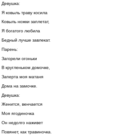
Девушка:
Я ковыль траву косила
Ковыль ножки заплетат,
Я богатого любила
Бедный лучше завлекат.
Парень:
Загорели огоньки
В кругленьком домочке,
Заперта моя матаня
Дома на замочке.
Девушка:
Женится, венчается
Моя ягодиночка
Он недолго наживет
Повянет, как травиночка.