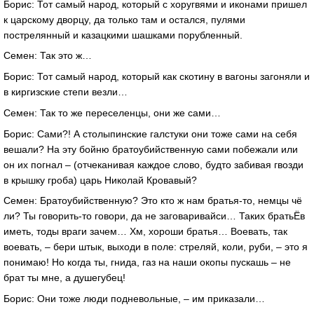
Борис: Тот самый народ, который с хоругвями и иконами пришел
к царскому дворцу, да только там и остался, пулями
пострелянный и казацкими шашками порубленный.
Семен: Так это ж…
Борис: Тот самый народ, который как скотину в вагоны загоняли и
в киргизские степи везли…
Семен: Так то же переселенцы, они же сами…
Борис: Сами?! А столыпинские галстуки они тоже сами на себя
вешали? На эту бойню братоубийственную сами побежали или
он их погнал – (отчеканивая каждое слово, будто забивая гвозди
в крышку гроба) царь Николай Кровавый?
Семен: Братоубийственную? Это кто ж нам братья-то, немцы чё
ли? Ты говорить-то говори, да не заговаривайси… Таких братьЁв
иметь, тоды враги зачем… Хм, хороши братья… Воевать, так
воевать, – бери штык, выходи в поле: стреляй, коли, руби, – это я
понимаю! Но когда ты, гнида, газ на наши окопы пускашь – не
брат ты мне, а душегубец!
Борис: Они тоже люди подневольные, – им приказали…