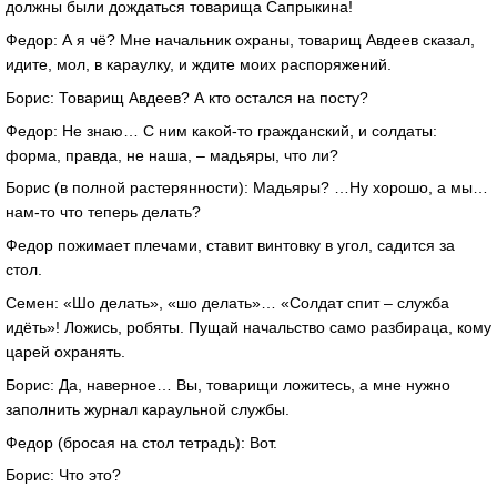
должны были дождаться товарища Сапрыкина!
Федор: А я чё? Мне начальник охраны, товарищ Авдеев сказал,
идите, мол, в караулку, и ждите моих распоряжений.
Борис: Товарищ Авдеев? А кто остался на посту?
Федор: Не знаю… С ним какой-то гражданский, и солдаты:
форма, правда, не наша, – мадьяры, что ли?
Борис (в полной растерянности): Мадьяры? …Ну хорошо, а мы…
нам-то что теперь делать?
Федор пожимает плечами, ставит винтовку в угол, садится за
стол.
Семен: «Шо делать», «шо делать»… «Солдат спит – служба
идёть»! Ложись, робяты. Пущай начальство само разбираца, кому
царей охранять.
Борис: Да, наверное… Вы, товарищи ложитесь, а мне нужно
заполнить журнал караульной службы.
Федор (бросая на стол тетрадь): Вот.
Борис: Что это?