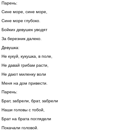
Парень:
Сине море, сине море,
Сине море глубоко.
Бойких девушек уводят
За березник далеко.
Девушка:
Не кукуй, кукушка, в поле,
Не давай грибам расти,
Не дают миленку воли
Меня на дом привести.
Парень:
Брат, забрели, брат, забрели
Наши головы с тобой,
Брат на брата поглядели
Покачали головой.